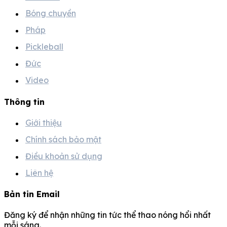
Bóng chuyền
Pháp
Pickleball
Đức
Video
Thông tin
Giới thiệu
Chính sách bảo mật
Điều khoản sử dụng
Liên hệ
Bản tin Email
Đăng ký để nhận những tin tức thể thao nóng hổi nhất
mỗi sáng.