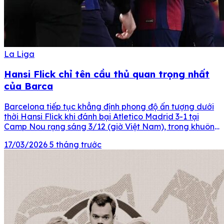
La Liga
Hansi Flick chỉ tên cầu thủ quan trọng nhất
của Barca
Barcelona tiếp tục khẳng định phong độ ấn tượng dưới
thời Hansi Flick khi đánh bại Atletico Madrid 3-1 tại
Camp Nou rạng sáng 3/12 (giờ Việt Nam), trong khuôn
khổ vòng đấu mới nhất của La Liga. Trái ngược hoàn
17/03/2026
5 tháng trước
toàn với hình ảnh buồn bã, thậm chí như sắp bật khóc
sau trận […]