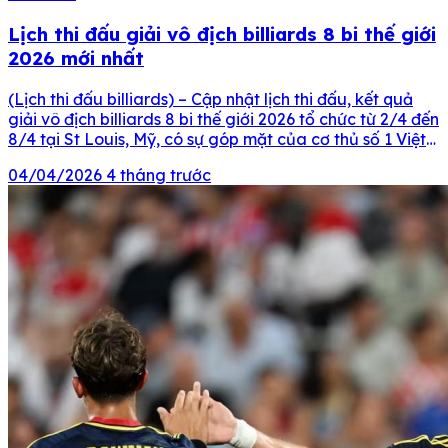
Lịch thi đấu giải vô địch billiards 8 bi thế giới
2026 mới nhất
(Lịch thi đấu billiards) – Cập nhật lịch thi đấu, kết quả
giải vô địch billiards 8 bi thế giới 2026 tổ chức từ 2/4 đến
8/4 tại St Louis, Mỹ, có sự góp mặt của cơ thủ số 1 Việt
Nam – Dương Quốc Hoàng. Nội dung chính Lịch thi đấu
04/04/2026
4 tháng trước
Dương Quốc Hoàng […]