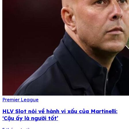
Premier League
HLV Slot nói về hành vi xấu của Martinelli:
‘Cậu ấy là người tốt’