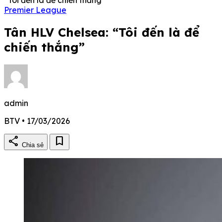
Premier League
Tân HLV Chelsea: “Tôi đến là để
chiến thắng”
admin
BTV • 17/03/2026
share
bookmark
Chia sẻ