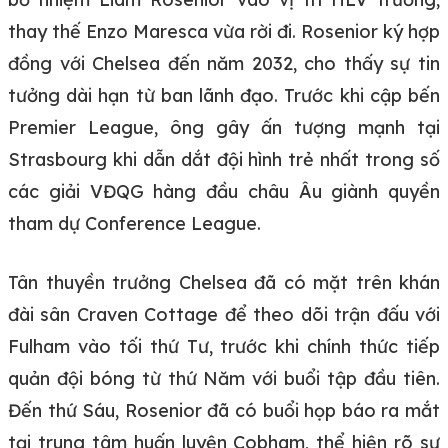
thay thế Enzo Maresca vừa rời đi. Rosenior ký hợp
đồng với Chelsea đến năm 2032, cho thấy sự tin
tưởng dài hạn từ ban lãnh đạo. Trước khi cập bến
Premier League, ông gây ấn tượng mạnh tại
Strasbourg khi dẫn dắt đội hình trẻ nhất trong số
các giải VĐQG hàng đầu châu Âu giành quyền
tham dự Conference League.
Tân thuyền trưởng Chelsea đã có mặt trên khán
đài sân Craven Cottage để theo dõi trận đấu với
Fulham vào tối thứ Tư, trước khi chính thức tiếp
quản đội bóng từ thứ Năm với buổi tập đầu tiên.
Đến thứ Sáu, Rosenior đã có buổi họp báo ra mắt
tại trung tâm huấn luyện Cobham, thể hiện rõ sự