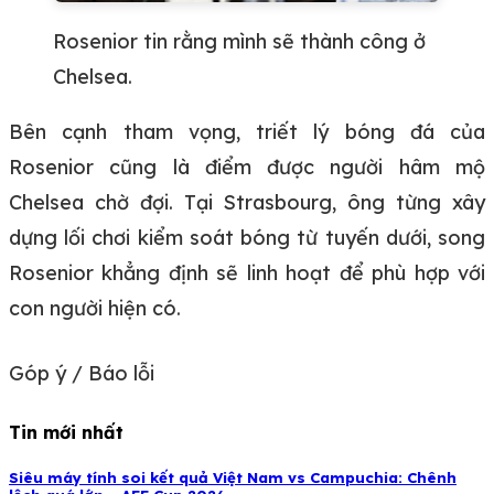
Rosenior tin rằng mình sẽ thành công ở
Chelsea.
Bên cạnh tham vọng, triết lý bóng đá của
Rosenior cũng là điểm được người hâm mộ
Chelsea chờ đợi. Tại Strasbourg, ông từng xây
dựng lối chơi kiểm soát bóng từ tuyến dưới, song
Rosenior khẳng định sẽ linh hoạt để phù hợp với
con người hiện có.
Góp ý / Báo lỗi
Tin mới nhất
Siêu máy tính soi kết quả Việt Nam vs Campuchia: Chênh