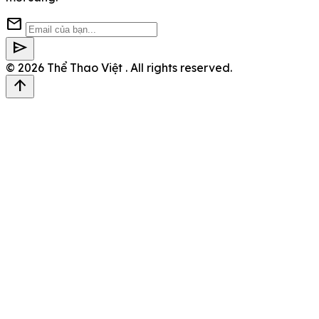
mail
send
© 2026
Thể Thao Việt
. All rights reserved.
arrow_upward