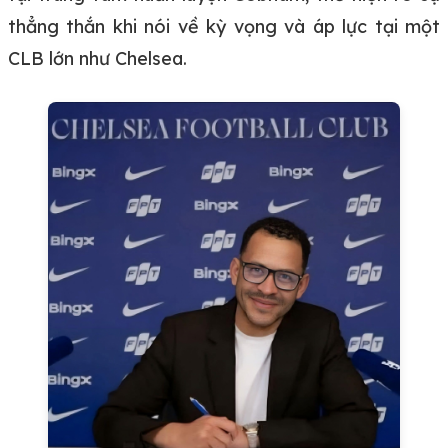
thẳng thắn khi nói về kỳ vọng và áp lực tại một
CLB lớn như Chelsea.