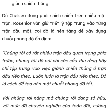
giành chiến thắng.
Dù Chelsea đang phải chinh chiến trên nhiều mặt
trận, Rosenior vẫn giữ triết lý tập trung vào từng
trận đấu một, coi đó là nền tảng để xây dựng
chuỗi phong độ ổn định:
“Chúng tôi có rất nhiều trận đấu quan trọng phía
trước, nhưng tôi đã nói với các cầu thủ rằng hãy
chỉ tập trung vào việc giành chiến thắng ở trận
đấu tiếp theo. Luôn luôn là trận đấu tiếp theo. Đó
là cách để tạo nên một chuỗi phong độ tốt.
Với những tài năng mà chúng tôi đang sở hữu,
với mức độ chuyên nghiệp của toàn đội, cường