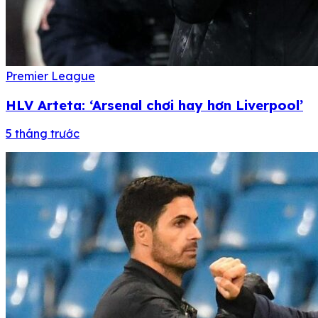
Premier League
HLV Arteta: ‘Arsenal chơi hay hơn Liverpool’
5 tháng trước