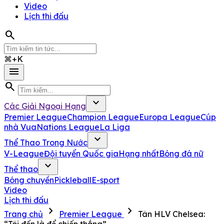
Video
Lịch thi đấu
search
⌘+K
menu
search
expand_more
Các Giải Ngoại Hạng
Premier League
Champion League
Europa League
Cúp
nhà Vua
Nations League
La Liga
expand_more
Thể Thao Trong Nước
V-League
Đội tuyển Quốc gia
Hạng nhất
Bóng đá nữ
expand_more
Thể thao
Bóng chuyền
Pickleball
E-sport
Video
Lịch thi đấu
chevron_right
chevron_right
Trang chủ
Premier League
Tân HLV Chelsea:
“Tôi đến là để chiến thắng”