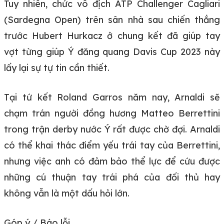
Tuy nhiên, chức vô địch ATP Challenger Cagliari
(Sardegna Open) trên sân nhà sau chiến thắng
trước Hubert Hurkacz ở chung kết đã giúp tay
vợt từng giúp Ý đăng quang Davis Cup 2023 này
lấy lại sự tự tin cần thiết.
Tại tứ kết Roland Garros năm nay, Arnaldi sẽ
chạm trán người đồng hương Matteo Berrettini
trong trận derby nước Ý rất được chờ đợi. Arnaldi
có thể khai thác điểm yếu trái tay của Berrettini,
nhưng việc anh có đảm bảo thể lực để cứu được
những cú thuận tay trái phá của đối thủ hay
không vẫn là một dấu hỏi lớn.
Góp ý / Báo lỗi