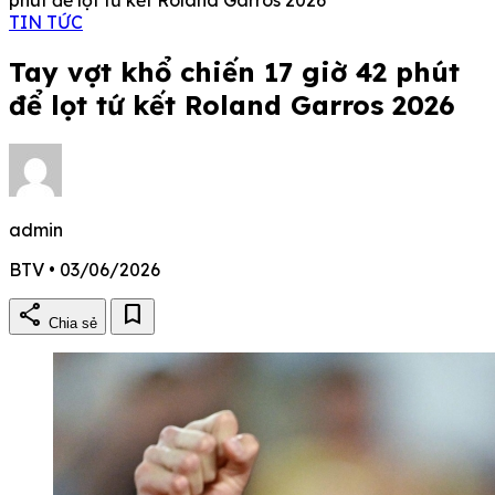
TIN TỨC
Tay vợt khổ chiến 17 giờ 42 phút
để lọt tứ kết Roland Garros 2026
admin
BTV • 03/06/2026
share
bookmark
Chia sẻ