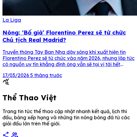
La Liga
Nóng: ‘Bố già’ Florentino Perez sẽ từ chức
Chủ tịch Real Madrid?
Truyền thông Tây Ban Nha dậy sóng khi xuất hiện tin
Florentino Perez sẽ từ chức vào năm 2026, nhưng lập tức
có nguồn uy tín khẳng định ông vẫn sẽ tại vị tới hết
nhiệm kỳ. Tin tức về tương lai của Florentino Perez bất
17/03/2026
5 tháng trước
ngờ trở thành chủ đề nóng nhất tại Madrid […]
query_stats
Thể Thao Việt
Trang tin tức thể thao cập nhật nhanh kết quả, lịch thi
đấu, bảng xếp hạng và những tin nóng bóng đá từ các
giải đấu lớn trên thế giới.
share
group