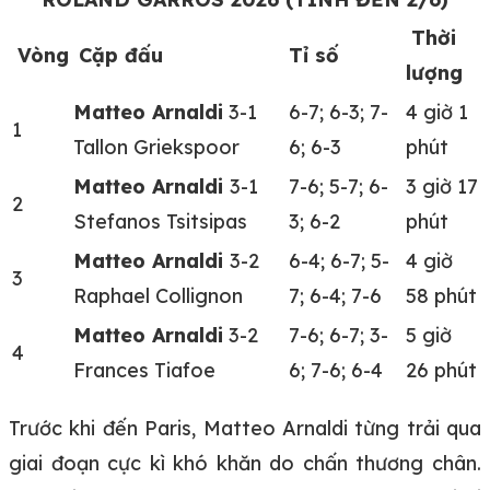
Thời
Vòng
Cặp đấu
Tỉ số
lượng
Matteo Arnaldi
3-1
6-7; 6-3; 7-
4 giờ 1
1
Tallon Griekspoor
6; 6-3
phút
Matteo Arnaldi
3-1
7-6; 5-7; 6-
3 giờ 17
2
Stefanos Tsitsipas
3; 6-2
phút
Matteo Arnaldi
3-2
6-4; 6-7; 5-
4 giờ
3
Raphael Collignon
7; 6-4; 7-6
58 phút
Matteo Arnaldi
3-2
7-6; 6-7; 3-
5 giờ
4
Frances Tiafoe
6; 7-6; 6-4
26 phút
Trước khi đến Paris, Matteo Arnaldi từng trải qua
giai đoạn cực kì khó khăn do chấn thương chân.