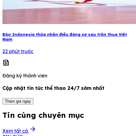
Báo Indonesia thừa nhận điều đáng sợ sau trận thua Việt
Nam
22 phút trước
news
Đăng ký thành viên
Cập nhật tin tức thể thao 24/7 sớm nhất
Tham gia ngay
Tin cùng chuyên mục
arrow_forward
Xem tất cả