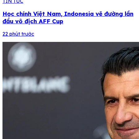
TIN TỨC
Học chính Việt Nam, Indonesia vẽ đường lần
đầu vô địch AFF Cup
22 phút trước