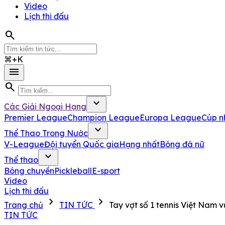
Video
Lịch thi đấu
search
⌘+K
menu
search
expand_more
Các Giải Ngoại Hạng
Premier League
Champion League
Europa League
Cúp n
expand_more
Thể Thao Trong Nước
V-League
Đội tuyển Quốc gia
Hạng nhất
Bóng đá nữ
expand_more
Thể thao
Bóng chuyền
Pickleball
E-sport
Video
Lịch thi đấu
chevron_right
chevron_right
Trang chủ
TIN TỨC
Tay vợt số 1 tennis Việt Nam 
TIN TỨC