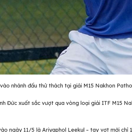
i vào nhánh đấu thử thách tại giải M15 Nakhon Patho
inh Đức xuất sắc vượt qua vòng loại giải ITF M15 N
vào ngày 11/5 là Ariyaphol Leekul – tay vợt mới chỉ