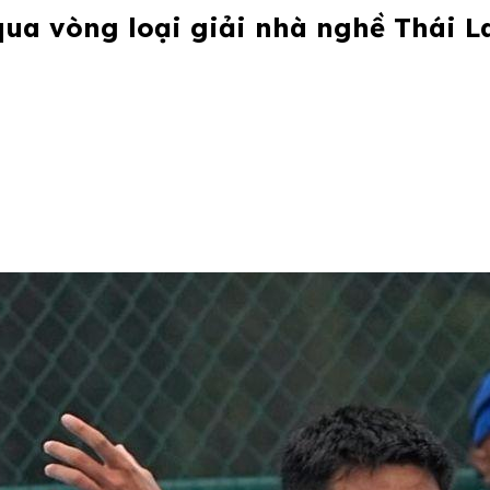
 qua vòng loại giải nhà nghề Thái L