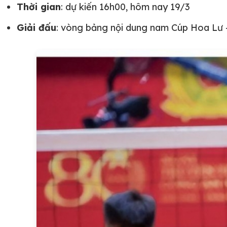
Thời gian
: dự kiến 16h00, hôm nay 19/3
Giải đấu
: vòng bảng nội dung nam Cúp Hoa Lư 