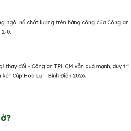
ững ngòi nổ chất lượng trên hàng công của Công an
 2-0.
 gì thay đổi – Công an TPHCM vẫn quá mạnh, duy trì
n kết Cúp Hoa Lư – Bình Điền 2026.
iờ?