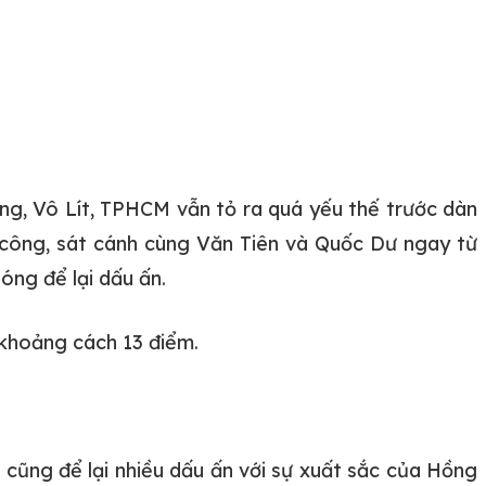
ng, Vô Lít, TPHCM vẫn tỏ ra quá yếu thế trước dàn
công, sát cánh cùng Văn Tiên và Quốc Dư ngay từ
óng để lại dấu ấn.
khoảng cách 13 điểm.
cũng để lại nhiều dấu ấn với sự xuất sắc của Hồng