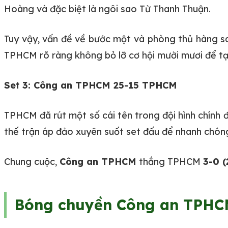
Hoàng và đặc biệt là ngôi sao Từ Thanh Thuận.
Tuy vậy, vấn đề về bước một và phòng thủ hàng sa
TPHCM rõ ràng không bỏ lỡ cơ hội mười mươi để tạo 
Set 3: Công an TPHCM 25-15 TPHCM
TPHCM đã rút một số cái tên trong đội hình chính 
thế trận áp đảo xuyên suốt set đấu để nhanh chóng
Chung cuộc,
Công an TPHCM
thắng TPHCM
3-0 (
Bóng chuyền Công an TPHCM