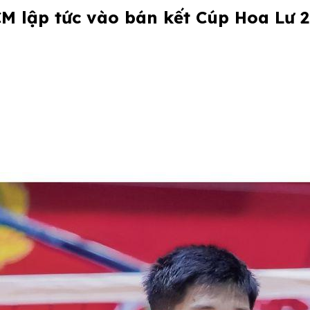
M lập tức vào bán kết Cúp Hoa Lư 