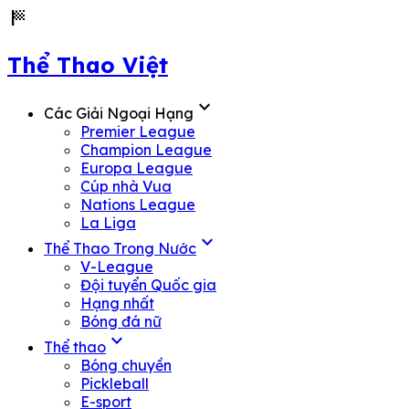
sports_score
Thể Thao Việt
expand_more
Các Giải Ngoại Hạng
Premier League
Champion League
Europa League
Cúp nhà Vua
Nations League
La Liga
expand_more
Thể Thao Trong Nước
V-League
Đội tuyển Quốc gia
Hạng nhất
Bóng đá nữ
expand_more
Thể thao
Bóng chuyền
Pickleball
E-sport