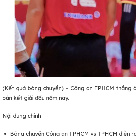
(Kết quả bóng chuyền) – Công an TPHCM thắng áp
bán kết giải đấu năm nay.
Nội dung chính
Bóng chuyền Công an TPHCM vs TPHCM diễn ra