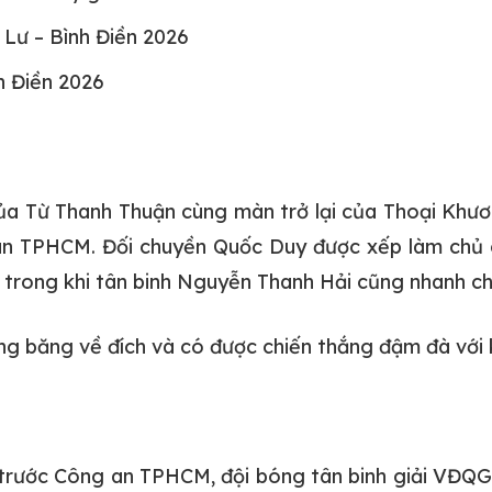
Lư – Bình Điền 2026
h Điền 2026
ủa Từ Thanh Thuận cùng màn trở lại của Thoại Khươ
an TPHCM. Đối chuyền Quốc Duy được xếp làm chủ 
 trong khi tân binh Nguyễn Thanh Hải cũng nhanh ch
g băng về đích và có được chiến thắng đậm đà với 
 trước Công an TPHCM, đội bóng tân binh giải VĐQG 