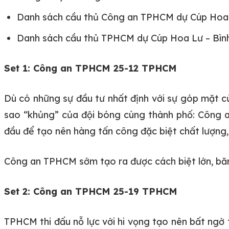
Danh sách cầu thủ Công an TPHCM dự Cúp Hoa 
Danh sách cầu thủ TPHCM dự Cúp Hoa Lư – Bìn
Set 1: Công an TPHCM 25-12 TPHCM
Dù có những sự đầu tư nhất định với sự góp mặt c
sao “khủng” của đội bóng cùng thành phố: Công 
đầu để tạo nên hàng tấn công đặc biệt chất lượng,
Công an TPHCM sớm tạo ra được cách biệt lớn, băn
Set 2: Công an TPHCM 25-19 TPHCM
TPHCM thi đấu nỗ lực với hi vọng tạo nên bất ngờ