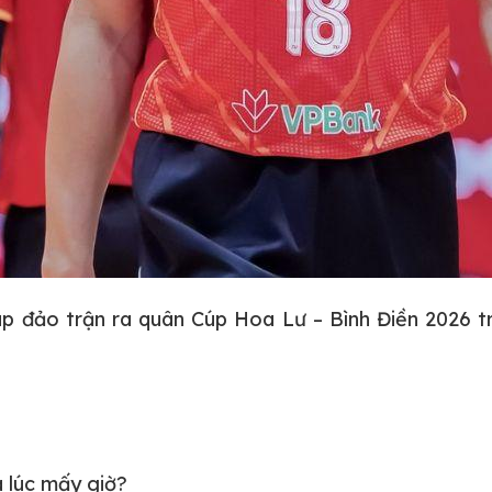
 đảo trận ra quân Cúp Hoa Lư – Bình Điền 2026 tr
 lúc mấy giờ?