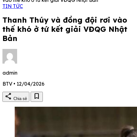
TIN TỨC
Thanh Thúy và đồng đội rơi vào
thế khó ở tứ kết giải VĐQG Nhật
Bản
admin
BTV • 12/04/2026
share
bookmark
Chia sẻ