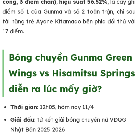
công, 3 điểm chắn)
,
hiệu suất 56.52%
, là cây ghi
điểm số 1 của Gunma và số 2 toàn trận, chỉ sau
tài năng trẻ Ayane Kitamado bên phía đối thủ với
17 điểm.
Bóng chuyền Gunma Green
Wings vs Hisamitsu Springs
diễn ra lúc mấy giờ?
Thời gian
: 12h05, hôm nay 11/4
Giải đấu
: tứ kết giải bóng chuyền nữ VĐQG
Nhật Bản 2025-2026