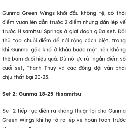
Gunma Green Wings khởi đầu không tệ, có thời
điểm vươn lên dẫn trước 2 điểm nhưng dần lép vế
trước Hisamitsu Springs ở giai đoạn giữa set. Đối
thủ tạo chuỗi điểm để nới rộng cách biệt, trong
khi Gunma gặp khó ở khâu bước một nên không
thể bám đuổi hiệu quả. Dù nỗ lực rút ngắn điểm số
cuối set, Thanh Thuý và các đồng đội vẫn phải
chịu thất bại 20-25.
Set 2: Gunma 18-25 Hisamitsu
Set 2 tiếp tục diễn ra không thuận lợi cho Gunma
Green Wings khi họ tỏ ra lép vé hoàn toàn trước