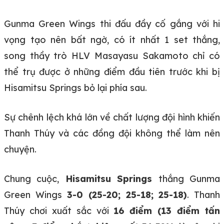
Gunma Green Wings thi đấu đầy cố gắng với hi
vọng tạo nên bất ngờ, có ít nhất 1 set thắng,
song thầy trò HLV Masayasu Sakamoto chỉ có
thể trụ được ở những điểm đầu tiên trước khi bị
Hisamitsu Springs bỏ lại phía sau.
Sự chênh lệch khá lớn về chất lượng đội hình khiến
Thanh Thúy và các đồng đội không thể làm nên
chuyện.
Chung cuộc,
Hisamitsu Springs
thắng Gunma
Green Wings
3-0 (25-20; 25-18; 25-18)
. Thanh
Thúy chơi xuất sắc với
16 điểm (13 điểm tấn