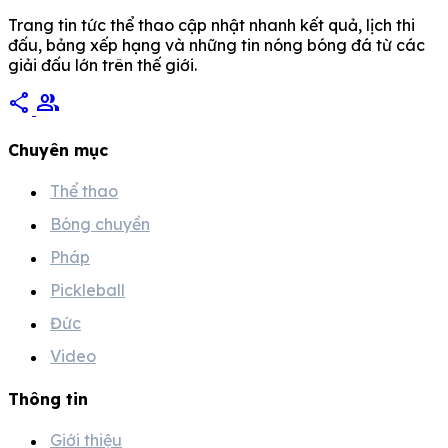
Trang tin tức thể thao cập nhật nhanh kết quả, lịch thi
đấu, bảng xếp hạng và những tin nóng bóng đá từ các
giải đấu lớn trên thế giới.
share
group
Chuyên mục
Thể thao
Bóng chuyền
Pháp
Pickleball
Đức
Video
Thông tin
Giới thiệu