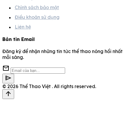
Chính sách bảo mật
Điều khoản sử dụng
Liên hệ
Bản tin Email
Đăng ký để nhận những tin tức thể thao nóng hổi nhất
mỗi sáng.
mail
send
© 2026
Thể Thao Việt
. All rights reserved.
arrow_upward