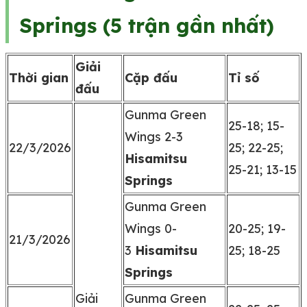
Springs (5 trận gần nhất)
Giải
Thời gian
Cặp đấu
Tỉ số
đấu
Gunma Green
25-18; 15-
Wings 2-3
22/3/2026
25; 22-25;
Hisamitsu
25-21; 13-15
Springs
Gunma Green
Wings 0-
20-25; 19-
21/3/2026
3
Hisamitsu
25; 18-25
Springs
Giải
Gunma Green