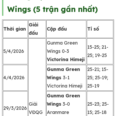
Wings (5 trận gần nhất)
Giải
Thời gian
Cặp đấu
Tỉ số
đấu
Gunma Green
15-25; 21-
5/4/2026
Wings 0-3
25; 19-25
Victorina Himeji
Gunma Green
25-21; 15-
4/4/2026
Wings
3-1
25; 25-19;
Victorina Himeji
25-19
Gunma Green
Giải
Wings
3-0
25-23; 25-
29/3/2026
VĐQG
Aranmare
15; 25-18