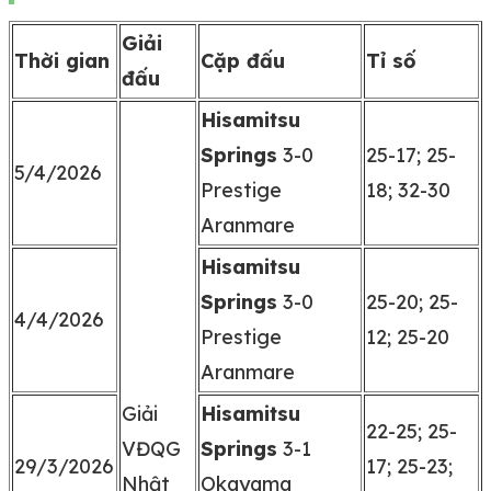
Giải
Thời gian
Cặp đấu
Tỉ số
đấu
Hisamitsu
Springs
3-0
25-17; 25-
5/4/2026
Prestige
18; 32-30
Aranmare
Hisamitsu
Springs
3-0
25-20; 25-
4/4/2026
Prestige
12; 25-20
Aranmare
Giải
Hisamitsu
22-25; 25-
VĐQG
Springs
3-1
29/3/2026
17; 25-23;
Nhật
Okayama