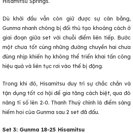
Hisamitsu Springs.
Dù khởi đầu vẫn còn giữ được sự cân bằng,
Gunma nhanh chóng bị đối thủ tạo khoảng cách ở
giai đoạn giữa set với chuỗi điểm liên tiếp. Bước
một chưa tốt cùng những đường chuyền hai chưa
đúng nhịp khiến họ không thể triển khai tấn công
hiệu quả và liên tục rơi vào thế bị động.
Trong khi đó, Hisamitsu duy trì sự chắc chắn và
tận dụng tốt cơ hội để gia tăng cách biệt, qua đó
nâng tỉ số lên 2-0. Thanh Thuý chính là điểm sáng
hiếm hoi của Gunma sau 2 set đã đấu.
Set 3: Gunma 18-25 Hisamitsu