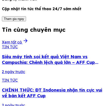
Cập nhật tin tức thể thao 24/7 sớm nhất
Tham gia ngay
Tin cùng chuyên mục
arrow_forward
Xem tất cả
TIN TỨC
Siêu máy tính soi kết quả Việt Nam vs
Campuchia: Chênh lệch quá lớn – AFF Cup
2026
2 ngày trước
TIN TỨC
CHÍNH THỨC: ĐT Indonesia nhận tin cực vui
về bán kết AFF Cup
2 ngày trước