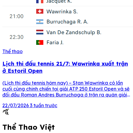
Thể thao
Lịch thi đấu tennis 21/7: Wawrinka xuất trận
ở Estoril Open
(Lịch thi đấu tennis hôm nay) – Stan Wawrinka có lần
cuối cùng chinh chiến tại giải ATP 250 Estoril Open và sẽ
đối đầu Roman Andres Burruchaga ở trận ra quân giải
đấu năm nay. Nội dung chính Lịch thi đấu ATP Estoril –
22/07/2026
3 tuần trước
Vòng 1/16 Lịch thi đấu ATP Kitzbuhel – Vòng 1/16 […]
query_stats
Thể Thao Việt