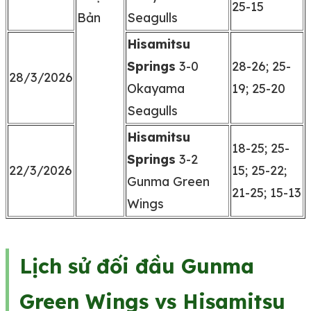
25-15
Bản
Seagulls
Hisamitsu
Springs
3-0
28-26; 25-
28/3/2026
Okayama
19; 25-20
Seagulls
Hisamitsu
18-25; 25-
Springs
3-2
22/3/2026
15; 25-22;
Gunma Green
21-25; 15-13
Wings
Lịch sử đối đầu Gunma
Green Wings vs Hisamitsu