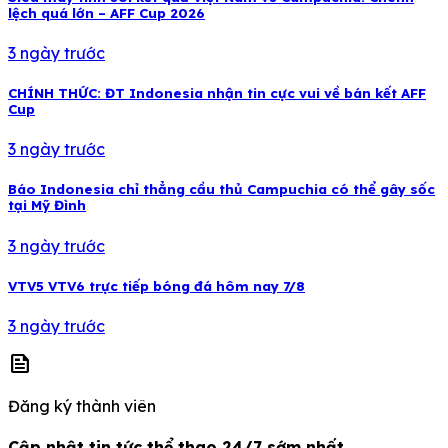
lệch quá lớn – AFF Cup 2026
3 ngày trước
CHÍNH THỨC: ĐT Indonesia nhận tin cực vui về bán kết AFF
Cup
3 ngày trước
Báo Indonesia chỉ thẳng cầu thủ Campuchia có thể gây sốc
tại Mỹ Đình
3 ngày trước
VTV5 VTV6 trực tiếp bóng đá hôm nay 7/8
3 ngày trước
news
Đăng ký thành viên
Cập nhật tin tức thể thao 24/7 sớm nhất