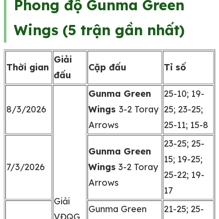
Phong độ Gunma Green
Wings (5 trận gần nhất)
Giải
Thời gian
Cặp đấu
Tỉ số
đấu
Gunma Green
25-10; 19-
8/3/2026
Wings
3-2 Toray
25; 23-25;
Arrows
25-11; 15-8
23-25; 25-
Gunma Green
15; 19-25;
7/3/2026
Wings
3-2 Toray
25-22; 19-
Arrows
17
Giải
Gunma Green
21-25; 25-
VĐQG