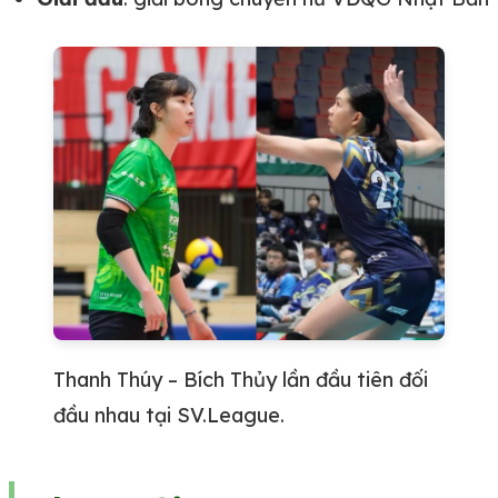
Thanh Thúy – Bích Thủy lần đầu tiên đối
đầu nhau tại SV.League.