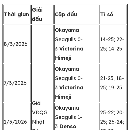
Giải
Thời gian
Cặp đấu
Tỉ số
đấu
Okayama
Seagulls 0-
14-25; 22-
8/3/2026
3
Victorina
25; 14-25
Himeji
Okayama
Seagulls 0-
21-25; 18-
7/3/2026
3
Victorina
25; 19-25
Himeji
Giải
Okayama
VĐQG
25-22; 20-
Seagulls 1-
1/3/2026
Nhật
25; 26-24;
3
Denso