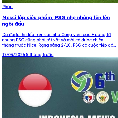
Pháp
Messi lập siêu phẩm, PSG nhẹ nhàng lên lên
ngôi đầu
Dù được thi đấu trên sân nhà Công viên các Hoàng tử
nhưng PSG cũng phải rất vất vả mới có được chiến
thắng trước Nice. Rạng sáng 2/10, PSG có cuộc tiếp đón
Nice trên sân Công viên các Hoàng tử. Ngay sau tiếng
17/03/2026
5 tháng trước
còi khai cuộc, đội chủ nhà đã tạo ra được […]