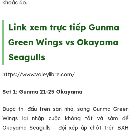
khoác áo.
Link xem trực tiếp Gunma
Green Wings vs Okayama
Seagulls
https://www.voleylibre.com/
Set 1: Gunma 21-25 Okayama
Được thi đấu trên sân nhà, song Gunma Green
Wings lại nhập cuộc không tốt và sớm để
Okayama Seagulls – đội xếp áp chót trên BXH