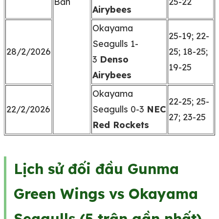
Bản
25-22
Airybees
Okayama
25-19; 22-
Seagulls 1-
28/2/2026
25; 18-25;
3
Denso
19-25
Airybees
Okayama
22-25; 25-
22/2/2026
Seagulls 0-3
NEC
27; 23-25
Red Rockets
Lịch sử đối đầu Gunma
Green Wings vs Okayama
Seagulls (5 trận gần nhất)