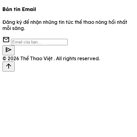
Bản tin Email
Đăng ký để nhận những tin tức thể thao nóng hổi nhất
mỗi sáng.
mail
send
© 2026
Thể Thao Việt
. All rights reserved.
arrow_upward