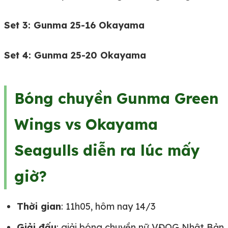
Set 3: Gunma 25-16 Okayama
Set 4: Gunma 25-20 Okayama
Bóng chuyền Gunma Green
Wings vs Okayama
Seagulls diễn ra lúc mấy
giờ?
Thời gian
: 11h05, hôm nay 14/3
Giải đấu
: giải bóng chuyền nữ VĐQG Nhật Bản