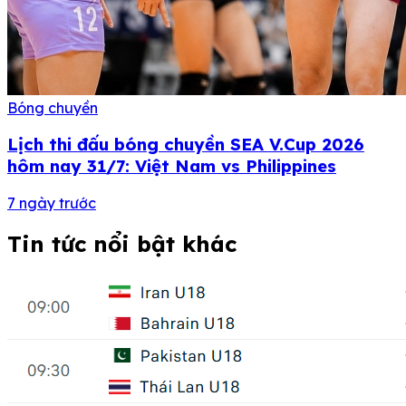
Bóng chuyền
Lịch thi đấu bóng chuyền SEA V.Cup 2026
hôm nay 31/7: Việt Nam vs Philippines
7 ngày trước
Tin tức nổi bật khác