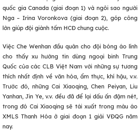
quốc gia Canada (giai đoạn 1) và ngôi sao người
Nga – Irina Voronkova (giai đoạn 2), góp công
lớn giúp đội giành tấm HCĐ chung cuộc.
Việc Che Wenhan đầu quân cho đội bóng áo lính
cho thấy xu hướng tin dùng ngoại binh Trung
Quốc của các CLB Việt Nam với những sự tương
thích nhất định về văn hóa, ẩm thực, khí hậu, v.v.
Trước đó, những Cai Xiaoqing, Chen Peiyan, Liu
Yanhan, Jin Ye, v.v. đều đã để lại dấu ấn đậm nét,
trong đó Cai Xiaoqing sẽ tái xuất trong màu áo
XMLS Thanh Hóa ở giai đoạn 1 giải VĐQG năm
nay.