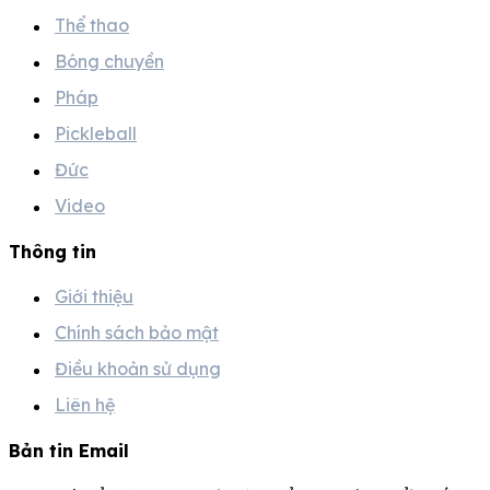
Thể thao
Bóng chuyền
Pháp
Pickleball
Đức
Video
Thông tin
Giới thiệu
Chính sách bảo mật
Điều khoản sử dụng
Liên hệ
Bản tin Email