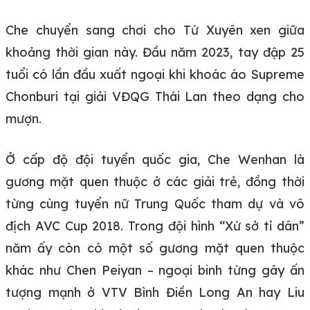
Che chuyển sang chơi cho Tứ Xuyên xen giữa
khoảng thời gian này. Đầu năm 2023, tay đập 25
tuổi có lần đầu xuất ngoại khi khoác áo Supreme
Chonburi tại giải VĐQG Thái Lan theo dạng cho
mượn.
Ở cấp độ đội tuyển quốc gia, Che Wenhan là
gương mặt quen thuộc ở các giải trẻ, đồng thời
từng cùng tuyển nữ Trung Quốc tham dự và vô
địch AVC Cup 2018. Trong đội hình “Xứ sở tỉ dân”
năm ấy còn có một số gương mặt quen thuộc
khác như Chen Peiyan – ngoại binh từng gây ấn
tượng mạnh ở VTV Bình Điền Long An hay Liu