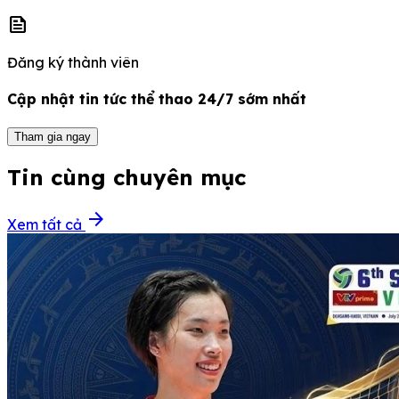
news
Đăng ký thành viên
Cập nhật tin tức thể thao 24/7 sớm nhất
Tham gia ngay
Tin cùng chuyên mục
arrow_forward
Xem tất cả