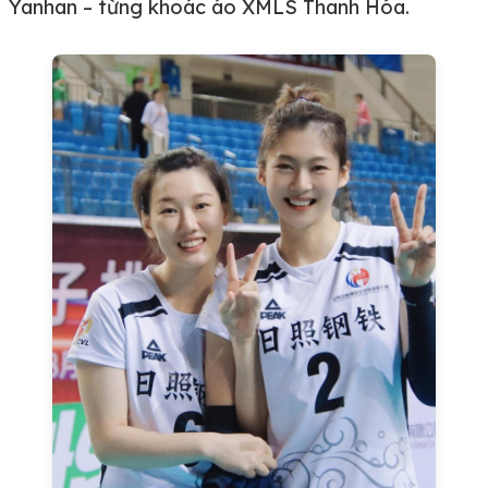
Yanhan – từng khoác áo XMLS Thanh Hóa.