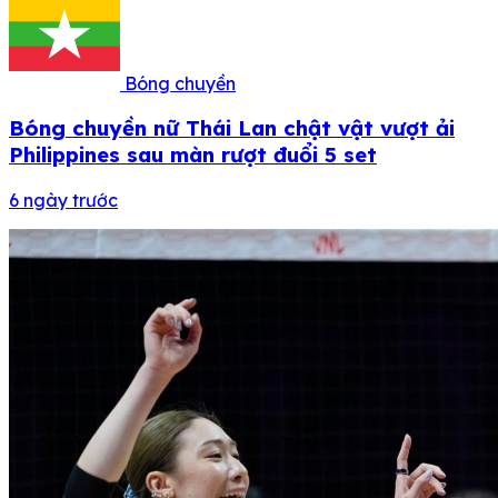
Bóng chuyền
Bóng chuyền nữ Thái Lan chật vật vượt ải
Philippines sau màn rượt đuổi 5 set
6 ngày trước