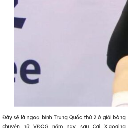
Đây sẽ là ngoại binh Trung Quốc thứ 2 ở giải bóng
chuyền nữ VĐQG năm nay, sau Cai Xiaoqing