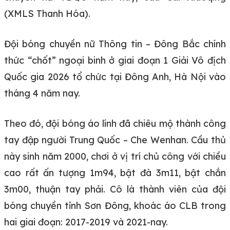
(XMLS Thanh Hóa).
Đội bóng chuyền nữ Thông tin – Đông Bắc chính
thức “chốt” ngoại binh ở giai đoạn 1 Giải Vô địch
Quốc gia 2026 tổ chức tại Đông Anh, Hà Nội vào
tháng 4 năm nay.
Theo đó, đội bóng áo lính đã chiêu mộ thành công
tay đập người Trung Quốc – Che Wenhan. Cầu thủ
này sinh năm 2000, chơi ở vị trí chủ công với chiều
cao rất ấn tượng 1m94, bật đà 3m11, bật chắn
3m00, thuận tay phải. Cô là thành viên của đội
bóng chuyền tỉnh Sơn Đông, khoác áo CLB trong
hai giai đoạn: 2017-2019 và 2021-nay.