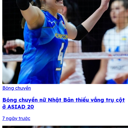
Bóng chuyền
Bóng chuyền nữ Nhật Bản thiếu vắng trụ cột
ở ASIAD 20
7 ngày trước