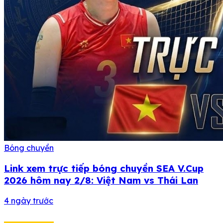
Bóng chuyền
Link xem trực tiếp bóng chuyền SEA V.Cup
2026 hôm nay 2/8: Việt Nam vs Thái Lan
4 ngày trước