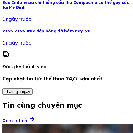
Báo Indonesia chỉ thẳng cầu thủ Campuchia có thể gây sốc
tại Mỹ Đình
1 ngày trước
VTV5 VTV6 trực tiếp bóng đá hôm nay 7/8
1 ngày trước
news
Đăng ký thành viên
Cập nhật tin tức thể thao 24/7 sớm nhất
Tham gia ngay
Tin cùng chuyên mục
arrow_forward
Xem tất cả