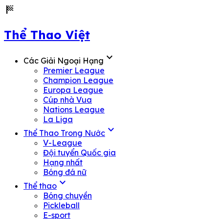
sports_score
Thể Thao Việt
expand_more
Các Giải Ngoại Hạng
Premier League
Champion League
Europa League
Cúp nhà Vua
Nations League
La Liga
expand_more
Thể Thao Trong Nước
V-League
Đội tuyển Quốc gia
Hạng nhất
Bóng đá nữ
expand_more
Thể thao
Bóng chuyền
Pickleball
E-sport