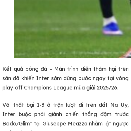
Kết quả bóng đá – Màn trình diễn thảm hại trên
sân đã khiến Inter sớm dừng bước ngay tại vòng
play-off Champions League mùa giải 2025/26.
Với thất bại 1-3 ở trận lượt đi trên đất Na Uy,
Inter buộc phải giành chiến thắng đậm trước
Bodo/Glimt tại Giuseppe Meazza nhằm lật ngược