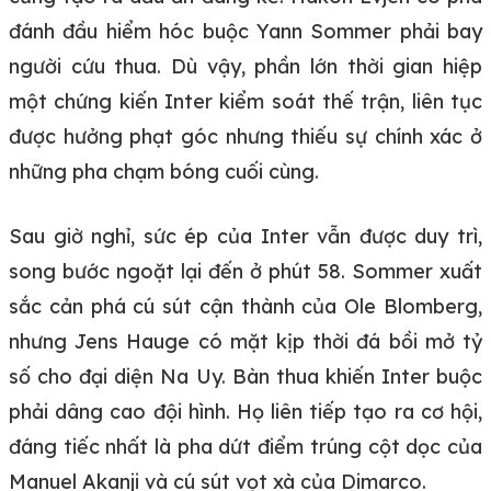
đánh đầu hiểm hóc buộc Yann Sommer phải bay
người cứu thua. Dù vậy, phần lớn thời gian hiệp
một chứng kiến Inter kiểm soát thế trận, liên tục
được hưởng phạt góc nhưng thiếu sự chính xác ở
những pha chạm bóng cuối cùng.
Sau giờ nghỉ, sức ép của Inter vẫn được duy trì,
song bước ngoặt lại đến ở phút 58. Sommer xuất
sắc cản phá cú sút cận thành của Ole Blomberg,
nhưng Jens Hauge có mặt kịp thời đá bồi mở tỷ
số cho đại diện Na Uy. Bàn thua khiến Inter buộc
phải dâng cao đội hình. Họ liên tiếp tạo ra cơ hội,
đáng tiếc nhất là pha dứt điểm trúng cột dọc của
Manuel Akanji và cú sút vọt xà của Dimarco.