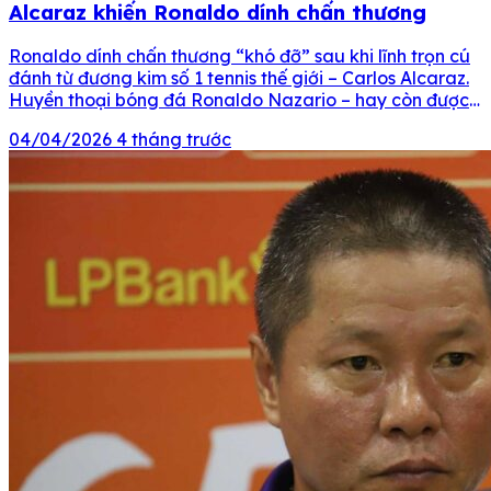
Alcaraz khiến Ronaldo dính chấn thương
Ronaldo dính chấn thương “khó đỡ” sau khi lĩnh trọn cú
đánh từ đương kim số 1 tennis thế giới – Carlos Alcaraz.
Huyền thoại bóng đá Ronaldo Nazario – hay còn được
biết đến với biệt danh “Rô béo” – mới đây đã chia sẻ
04/04/2026
4 tháng trước
một câu chuyện thú vị nhưng cũng không kém […]