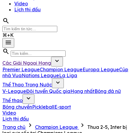
Video
Lịch thi đấu
search
⌘+K
menu
search
expand_more
Các Giải Ngoại Hạng
Premier League
Champion League
Europa League
Cúp
nhà Vua
Nations League
La Liga
expand_more
Thể Thao Trong Nước
V-League
Đội tuyển Quốc gia
Hạng nhất
Bóng đá nữ
expand_more
Thể thao
Bóng chuyền
Pickleball
E-sport
Video
Lịch thi đấu
chevron_right
chevron_right
Trang chủ
Champion League
Thua 2-5, Inter bị
loại cực sốc tại Champions League