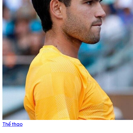
Thể thao