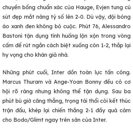
chuyền bổng chuẩn xác của Hauge, Evjen tung cú
sút đẹp mắt nâng tỷ số lên 2-0. Dù vậy, đội bóng
áo xanh đen không bỏ cuộc. Phút 76, Alessandro
Bastoni tận dụng tình huống lộn xộn trong vòng
cấm để rút ngắn cách biệt xuống còn 1-2, thắp lại
hy vọng cho khán giả nhà.
Những phút cuối, Inter dồn toàn lực tấn công.
Marcus Thuram và Ange-Yoan Bonny đều có cơ
hội rõ ràng nhưng không thể tận dụng. Sau ba
phút bù giờ căng thẳng, trọng tài thổi còi kết thúc
trận đấu, khép lại chiến thắng 2-1 đầy quả cảm
cho Bodo/Glimt ngay trên sân của Inter.