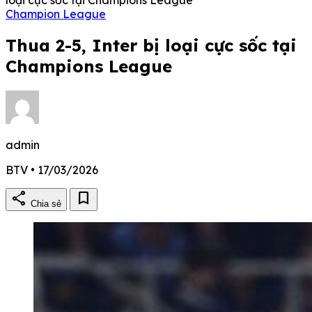
Champion League
Thua 2-5, Inter bị loại cực sốc tại
Champions League
admin
BTV • 17/03/2026
share
bookmark
Chia sẻ