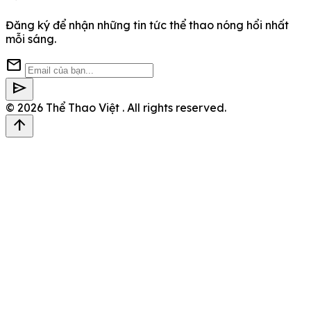
Đăng ký để nhận những tin tức thể thao nóng hổi nhất
mỗi sáng.
mail
send
© 2026
Thể Thao Việt
. All rights reserved.
arrow_upward