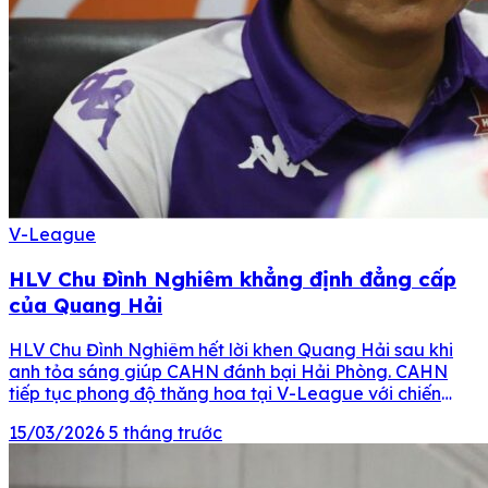
V-League
HLV Chu Đình Nghiêm khẳng định đẳng cấp
của Quang Hải
HLV Chu Đình Nghiêm hết lời khen Quang Hải sau khi
anh tỏa sáng giúp CAHN đánh bại Hải Phòng. CAHN
tiếp tục phong độ thăng hoa tại V-League với chiến
thắng thứ 3 liên tiếp, thầy trò HLV Mano Polking trình
15/03/2026
5 tháng trước
diễn lối chơi tấn công áp đặt trước Hải Phòng và giành
thắng […]