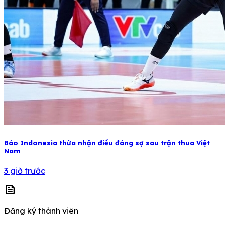
Báo Indonesia thừa nhận điều đáng sợ sau trận thua Việt
Nam
3 giờ trước
news
Đăng ký thành viên