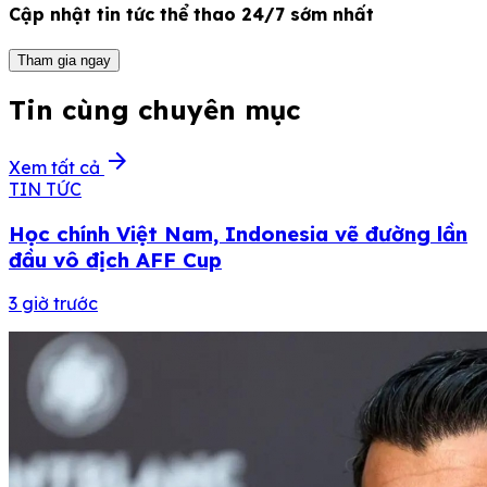
Cập nhật tin tức thể thao 24/7 sớm nhất
Tham gia ngay
Tin cùng chuyên mục
arrow_forward
Xem tất cả
TIN TỨC
Học chính Việt Nam, Indonesia vẽ đường lần
đầu vô địch AFF Cup
3 giờ trước