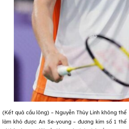
(Kết quả cầu lông) – Nguyễn Thùy Linh không thể
làm khó được An Se-young – đương kim số 1 thế