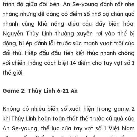
trình độ giữa đôi bên. An Se-young đánh rất nhẹ
nhàng nhưng dễ dàng có điểm số nhờ bộ chân quá
nhanh cùng khả năng điều cầu đầy biến hóa.
Nguyễn Thùy Linh thường xuyên rơi vào thế bị
động, bị ép đánh lỗi trước sức mạnh vượt trội của
đối thủ. Hiệp đấu đầu tiên kết thúc nhanh chóng
với chiến thắng cách biệt 14 điểm cho tay vợt số 1
thế giới.
Game 2: Thùy Linh 6-21 An
Không có nhiều biến số xuất hiện trong game 2
khi Thùy Linh hoàn toàn thất thế trước cú quả của
An Se-young, thể lực của tay vợt số 1 Việt Nam