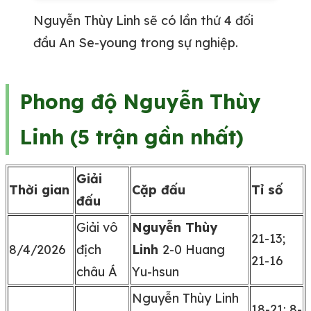
Nguyễn Thùy Linh sẽ có lần thứ 4 đối
đầu An Se-young trong sự nghiệp.
Phong độ Nguyễn Thùy
Linh (5 trận gần nhất)
Giải
Thời gian
Cặp đấu
Tỉ số
đấu
Giải vô
Nguyễn Thùy
21-13;
8/4/2026
địch
Linh
2-0 Huang
21-16
châu Á
Yu-hsun
Nguyễn Thùy Linh
18-21; 8-