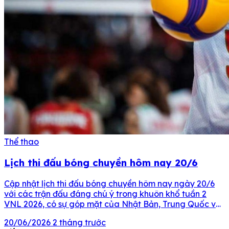
Thể thao
Lịch thi đấu bóng chuyền hôm nay 20/6
Cập nhật lịch thi đấu bóng chuyền hôm nay ngày 20/6
với các trận đấu đáng chú ý trong khuôn khổ tuần 2
VNL 2026, có sự góp mặt của Nhật Bản, Trung Quốc và
Thái Lan. Nội dung chính LỊCH THI ĐẤU VNL 2026
20/06/2026
2 tháng trước
NGÀY 20/6 LỊCH THI ĐẤU VNL 2026 NGÀY 20/6 Giờ […]