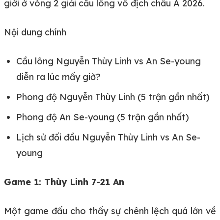
giới ở vòng 2 giải cầu lông vô địch châu Á 2026.
Nội dung chính
Cầu lông Nguyễn Thùy Linh vs An Se-young
diễn ra lúc mấy giờ?
Phong độ Nguyễn Thùy Linh (5 trận gần nhất)
Phong độ An Se-young (5 trận gần nhất)
Lịch sử đối đầu Nguyễn Thùy Linh vs An Se-
young
Game 1: Thùy Linh 7-21 An
Một game đấu cho thấy sự chênh lệch quá lớn về