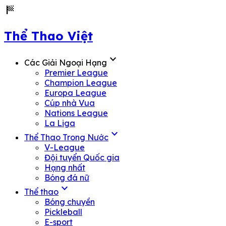
sports_score
Thể Thao Việt
expand_more
Các Giải Ngoại Hạng
Premier League
Champion League
Europa League
Cúp nhà Vua
Nations League
La Liga
expand_more
Thể Thao Trong Nước
V-League
Đội tuyển Quốc gia
Hạng nhất
Bóng đá nữ
expand_more
Thể thao
Bóng chuyền
Pickleball
E-sport