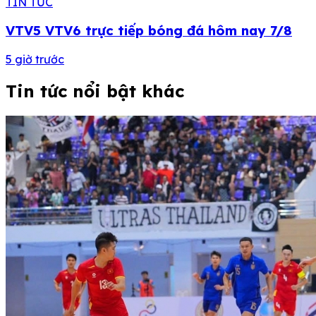
TIN TỨC
VTV5 VTV6 trực tiếp bóng đá hôm nay 7/8
5 giờ trước
Tin tức nổi bật khác