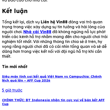
Kết luận
Tổng kết lại, dịch vụ
Liên hệ Vin88
đóng vai trò quan
trọng trong việc xây dựng sự tin tưởng và hài lòng của
người chơi.
Nhà cái Vin88
đã không ngừng nỗ lực phát
triển các kênh hỗ trợ nhằm mang đến cho người chơi trải
nghiệm tốt nhất. Với những thông tin chia sẻ ở trên, hy
vọng rằng người chơi đã có cái nhìn tổng quan và sẽ dễ
dàng hơn trong việc kết nối với đội ngũ hỗ trợ khi cần
thiết.
Tin mới nhất
Siêu máy tính soi kết quả Việt Nam vs Campuchia: Chênh
lệch quá lớn – AFF Cup 2026
5 giờ trước
CHÍNH THỨC: ĐT Indonesia nhận tin cực vui về bán kết AFF
Cup