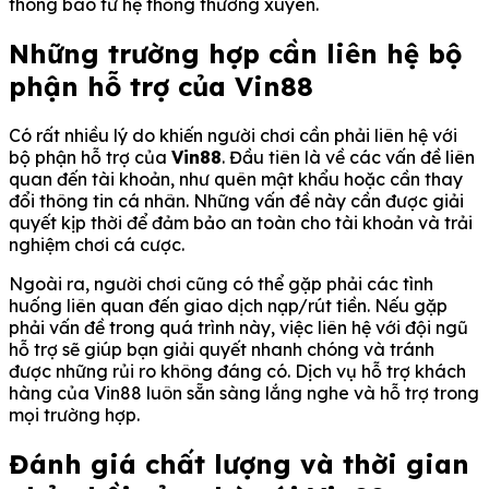
thông báo từ hệ thống thường xuyên.
Những trường hợp cần liên hệ bộ
phận hỗ trợ của Vin88
Có rất nhiều lý do khiến người chơi cần phải liên hệ với
bộ phận hỗ trợ của
Vin88
. Đầu tiên là về các vấn đề liên
quan đến tài khoản, như quên mật khẩu hoặc cần thay
đổi thông tin cá nhân. Những vấn đề này cần được giải
quyết kịp thời để đảm bảo an toàn cho tài khoản và trải
nghiệm chơi cá cược.
Ngoài ra, người chơi cũng có thể gặp phải các tình
huống liên quan đến giao dịch nạp/rút tiền. Nếu gặp
phải vấn đề trong quá trình này, việc liên hệ với đội ngũ
hỗ trợ sẽ giúp bạn giải quyết nhanh chóng và tránh
được những rủi ro không đáng có. Dịch vụ hỗ trợ khách
hàng của Vin88 luôn sẵn sàng lắng nghe và hỗ trợ trong
mọi trường hợp.
Đánh giá chất lượng và thời gian