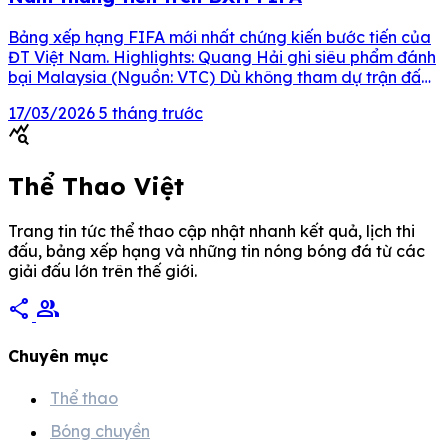
Bảng xếp hạng FIFA mới nhất chứng kiến bước tiến của
ĐT Việt Nam. Highlights: Quang Hải ghi siêu phẩm đánh
bại Malaysia (Nguồn: VTC) Dù không tham dự trận đấu
quốc tế nào thời gian qua, ĐT Việt Nam vẫn có sự thăng
17/03/2026
5 tháng trước
tiến trên bảng xếp hạng FIFA mới nhất. Từ vị trí […]
query_stats
Thể Thao Việt
Trang tin tức thể thao cập nhật nhanh kết quả, lịch thi
đấu, bảng xếp hạng và những tin nóng bóng đá từ các
giải đấu lớn trên thế giới.
share
group
Chuyên mục
Thể thao
Bóng chuyền