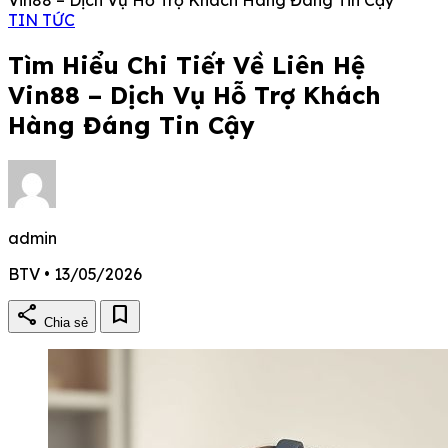
TIN TỨC
Tìm Hiểu Chi Tiết Về Liên Hệ
Vin88 – Dịch Vụ Hỗ Trợ Khách
Hàng Đáng Tin Cậy
admin
BTV • 13/05/2026
share
bookmark
Chia sẻ