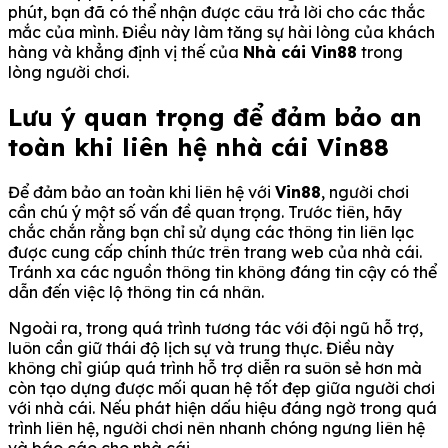
phút, bạn đã có thể nhận được câu trả lời cho các thắc
mắc của mình. Điều này làm tăng sự hài lòng của khách
hàng và khẳng định vị thế của
Nhà cái Vin88
trong
lòng người chơi.
Lưu ý quan trọng để đảm bảo an
toàn khi liên hệ nhà cái Vin88
Để đảm bảo an toàn khi liên hệ với
Vin88
, người chơi
cần chú ý một số vấn đề quan trọng. Trước tiên, hãy
chắc chắn rằng bạn chỉ sử dụng các thông tin liên lạc
được cung cấp chính thức trên trang web của nhà cái.
Tránh xa các nguồn thông tin không đáng tin cậy có thể
dẫn đến việc lộ thông tin cá nhân.
Ngoài ra, trong quá trình tương tác với đội ngũ hỗ trợ,
luôn cần giữ thái độ lịch sự và trung thực. Điều này
không chỉ giúp quá trình hỗ trợ diễn ra suôn sẻ hơn mà
còn tạo dựng được mối quan hệ tốt đẹp giữa người chơi
với nhà cái. Nếu phát hiện dấu hiệu đáng ngờ trong quá
trình liên hệ, người chơi nên nhanh chóng ngưng liên hệ
và báo cáo cho nhà cái.