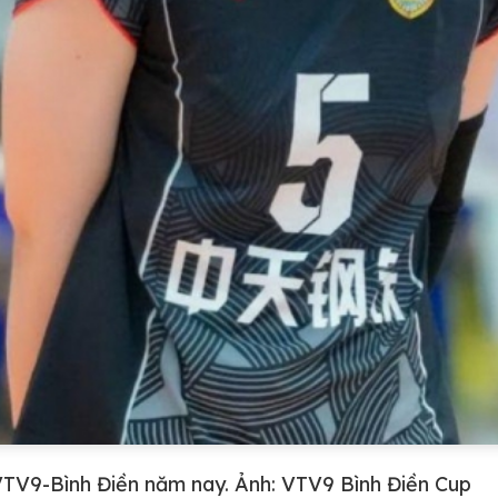
TV9-Bình Điền năm nay. Ảnh: VTV9 Bình Điền Cup