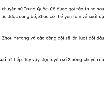
chuyền nữ Trung Quốc. Cô được gọi tập trung sau
 thức được công bố, Zhou có thể yên tâm về suất dự
 Zhou Yetong và các đồng đội sẽ lần lượt đối đầu
ất đi tiếp. Tuy vậy, đội tuyển số 2 bóng chuyền nữ