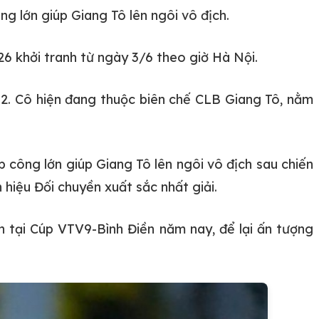
g lớn giúp Giang Tô lên ngôi vô địch.
6 khởi tranh từ ngày 3/6 theo giờ Hà Nội.
12. Cô hiện đang thuộc biên chế CLB Giang Tô, nằm
 công lớn giúp Giang Tô lên ngôi vô địch sau chiến
hiệu Đối chuyền xuất sắc nhất giải.
n tại Cúp VTV9-Bình Điền năm nay, để lại ấn tượng