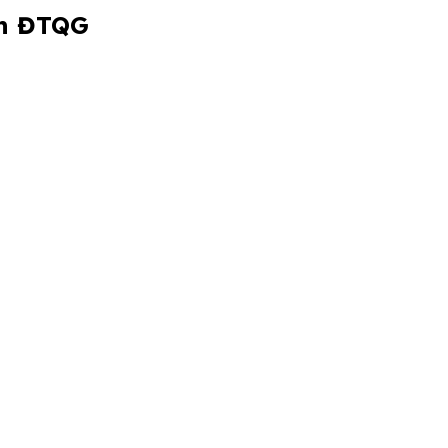
ên ĐTQG