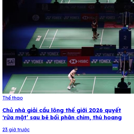
Thể thao
Chủ nhà giải cầu lông thế giới 2026 quyết
‘rửa mặt’ sau bê bối phân chim, thú hoang
23 giờ trước