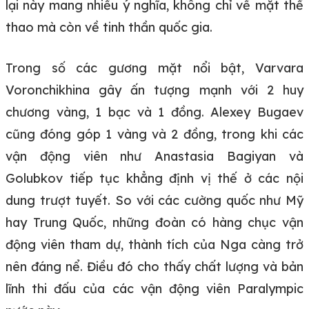
lại này mang nhiều ý nghĩa, không chỉ về mặt thể
thao mà còn về tinh thần quốc gia.
Trong số các gương mặt nổi bật, Varvara
Voronchikhina gây ấn tượng mạnh với 2 huy
chương vàng, 1 bạc và 1 đồng. Alexey Bugaev
cũng đóng góp 1 vàng và 2 đồng, trong khi các
vận động viên như Anastasia Bagiyan và
Golubkov tiếp tục khẳng định vị thế ở các nội
dung trượt tuyết. So với các cường quốc như Mỹ
hay Trung Quốc, những đoàn có hàng chục vận
động viên tham dự, thành tích của Nga càng trở
nên đáng nể. Điều đó cho thấy chất lượng và bản
lĩnh thi đấu của các vận động viên Paralympic