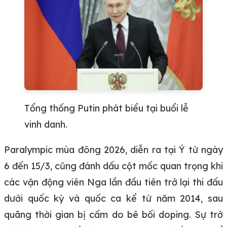
Tổng thống Putin phát biểu tại buổi lễ
vinh danh.
Paralympic mùa đông 2026, diễn ra tại Ý từ ngày
6 đến 15/3, cũng đánh dấu cột mốc quan trọng khi
các vận động viên Nga lần đầu tiên trở lại thi đấu
dưới quốc kỳ và quốc ca kể từ năm 2014, sau
quãng thời gian bị cấm do bê bối doping. Sự trở