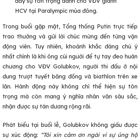
đầy sự tôn trọng dành cho VĐV giành
HCV tại Paralympic mùa đông.
Trong buổi gặp mặt, Tổng thống Putin trực tiếp
trao thưởng và gửi lời chúc mừng đến từng vận
động viên. Tuy nhiên, khoảnh khắc đáng chú ý
nhất chính là khi ông cúi người để tự tay đeo huân
chương cho VĐV Golubkov, người thi đấu ở nội
dung trượt tuyết băng đồng và biathlon trên xe
lăn. Hành động này không chỉ thể hiện sự tôn
trọng mà còn mang ý nghĩa nhân văn sâu sắc,
nhận được sự tán dương rộng rãi.
Phát biểu tại buổi lễ, Golubkov không giấu được
sự xúc động:
“Tôi xin cảm ơn ngài vì sự ủng hộ