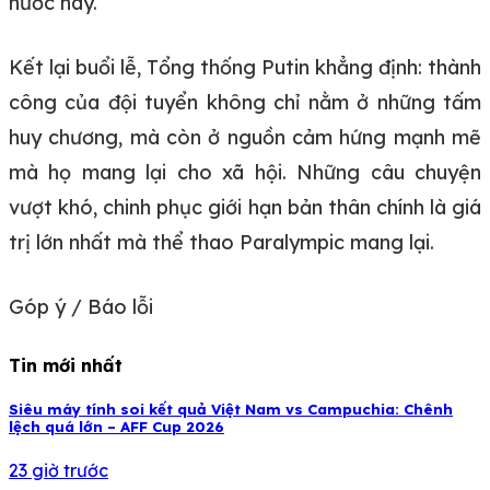
nước này.
Kết lại buổi lễ, Tổng thống Putin khẳng định: thành
công của đội tuyển không chỉ nằm ở những tấm
huy chương, mà còn ở nguồn cảm hứng mạnh mẽ
mà họ mang lại cho xã hội. Những câu chuyện
vượt khó, chinh phục giới hạn bản thân chính là giá
trị lớn nhất mà thể thao Paralympic mang lại.
Góp ý / Báo lỗi
Tin mới nhất
Siêu máy tính soi kết quả Việt Nam vs Campuchia: Chênh
lệch quá lớn – AFF Cup 2026
23 giờ trước