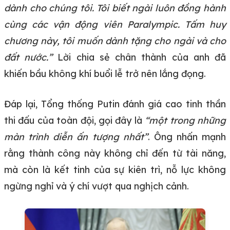
dành cho chúng tôi. Tôi biết ngài luôn đồng hành
cùng các vận động viên Paralympic. Tấm huy
chương này, tôi muốn dành tặng cho ngài và cho
đất nước.”
Lời chia sẻ chân thành của anh đã
khiến bầu không khí buổi lễ trở nên lắng đọng.
Đáp lại, Tổng thống Putin đánh giá cao tinh thần
thi đấu của toàn đội, gọi đây là
“một trong những
màn trình diễn ấn tượng nhất”
. Ông nhấn mạnh
rằng thành công này không chỉ đến từ tài năng,
mà còn là kết tinh của sự kiên trì, nỗ lực không
ngừng nghỉ và ý chí vượt qua nghịch cảnh.