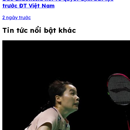
trước ĐT Việt Nam
2 ngày trước
Tin tức nổi bật khác