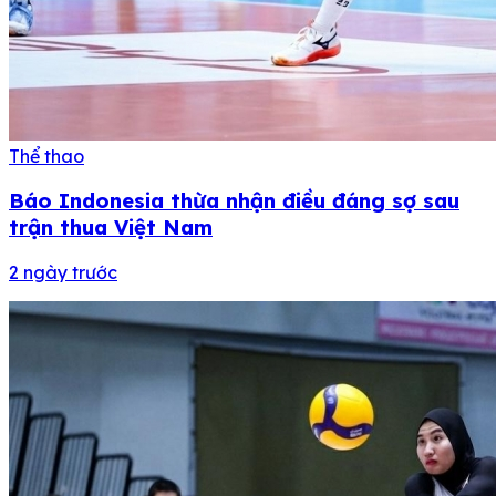
Thể thao
Báo Indonesia thừa nhận điều đáng sợ sau
trận thua Việt Nam
2 ngày trước