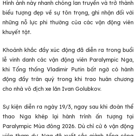
Hình ảnh này nhanh chóng lan truyền và trở thành
biểu tượng đẹp về sự tôn trọng, ghi nhận đối với
những nỗ lực phi thường của các vận động viên
khuyết tật.
Khoảnh khắc đầy xúc động đã diễn ra trong buổi
lễ vinh danh các vận động viên Paralympic Nga,
khi Tổng thống Vladimir Putin bất ngờ có hành
động đầy trân quý trong khi trao huân chương
cho nhà vô địch xe lăn Ivan Golubkov.
Sự kiện diễn ra ngày 19/3, ngay sau khi đoàn thể
thao Nga khép lại hành trình ấn tượng tại
Paralympic Mùa đông 2026. Dù chỉ cử 6 vận động
viên tham dự, Nga đã xuất sắc giành tổng cộng