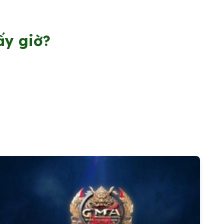
ấy giờ?