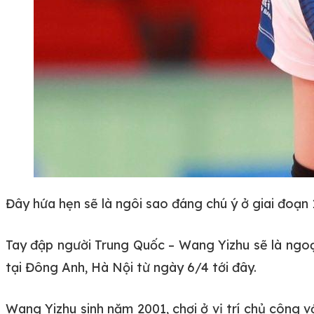
Đây hứa hẹn sẽ là ngôi sao đáng chú ý ở giai đoạn
Tay đập người Trung Quốc – Wang Yizhu sẽ là ngoại
tại Đông Anh, Hà Nội từ ngày 6/4 tới đây.
Wang Yizhu sinh năm 2001, chơi ở vị trí chủ công