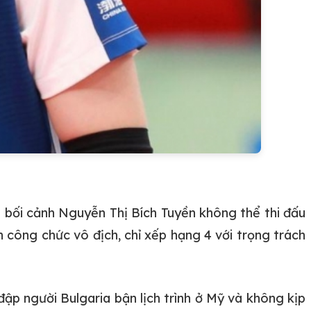
g bối cảnh Nguyễn Thị Bích Tuyền không thể thi đấu
h công chức vô địch, chỉ xếp hạng 4 với trọng trách
ập người Bulgaria bận lịch trình ở Mỹ và không kịp