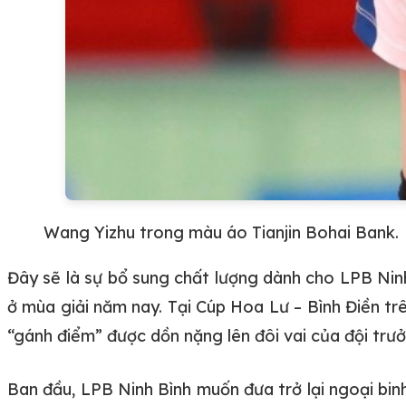
Wang Yizhu trong màu áo Tianjin Bohai Bank.
Đây sẽ là sự bổ sung chất lượng dành cho LPB Ninh
ở mùa giải năm nay. Tại Cúp Hoa Lư – Bình Điền trê
“gánh điểm” được dồn nặng lên đôi vai của đội trư
Ban đầu, LPB Ninh Bình muốn đưa trở lại ngoại bin