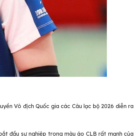
huyền Vô địch Quốc gia các Câu lạc bộ 2026 diễn ra
ô bắt đầu sự nghiệp trong màu áo CLB rất mạnh của