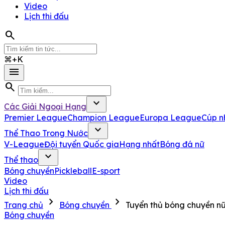
Video
Lịch thi đấu
search
⌘+K
menu
search
expand_more
Các Giải Ngoại Hạng
Premier League
Champion League
Europa League
Cúp n
expand_more
Thể Thao Trong Nước
V-League
Đội tuyển Quốc gia
Hạng nhất
Bóng đá nữ
expand_more
Thể thao
Bóng chuyền
Pickleball
E-sport
Video
Lịch thi đấu
chevron_right
chevron_right
Trang chủ
Bóng chuyền
Tuyển thủ bóng chuyền n
Bóng chuyền