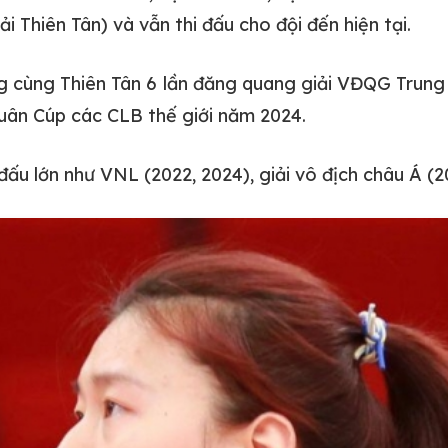
 Thiên Tân) và vẫn thi đấu cho đội đến hiện tại.
g cùng Thiên Tân 6 lần đăng quang giải VĐQG Trung 
uân Cúp các CLB thế giới năm 2024.
u lớn như VNL (2022, 2024), giải vô địch châu Á (2