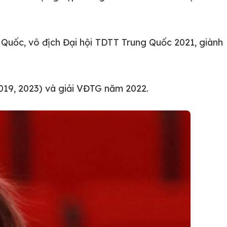
Quốc, vô địch Đại hội TDTT Trung Quốc 2021, giành
019, 2023) và giải VĐTG năm 2022.