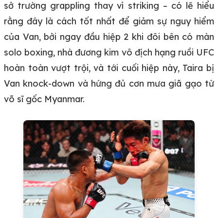
sở trường grappling thay vì striking – có lẽ hiểu
rằng đây là cách tốt nhất để giảm sự nguy hiểm
của Van, bởi ngay đầu hiệp 2 khi đôi bên có màn
solo boxing, nhà đương kim vô địch hạng ruồi UFC
hoàn toàn vượt trội, và tới cuối hiệp này, Taira bị
Van knock-down và hứng đủ cơn mưa giã gạo từ
võ sĩ gốc Myanmar.