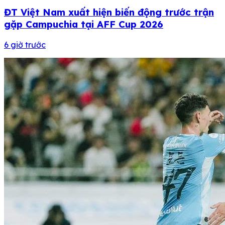
ĐT Việt Nam xuất hiện biến động trước trận
gặp Campuchia tại AFF Cup 2026
6 giờ trước