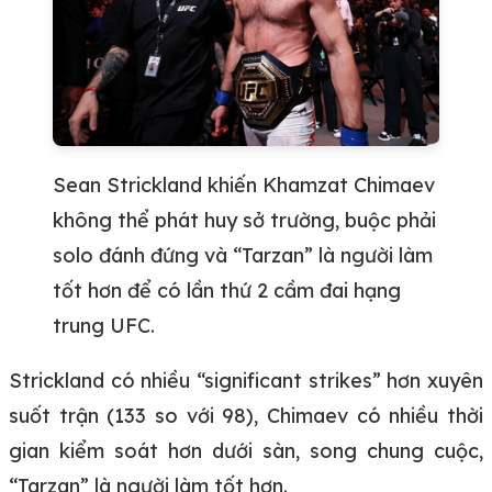
Sean Strickland khiến Khamzat Chimaev
không thể phát huy sở trường, buộc phải
solo đánh đứng và “Tarzan” là người làm
tốt hơn để có lần thứ 2 cầm đai hạng
trung UFC.
Strickland có nhiều “significant strikes” hơn xuyên
suốt trận (133 so với 98), Chimaev có nhiều thời
gian kiểm soát hơn dưới sàn, song chung cuộc,
“Tarzan” là người làm tốt hơn.