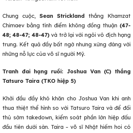
Chung cuộc,
Sean Strickland
thắng Khamzat
Chimaev bằng tính điểm không đồng thuận
(47-
48; 48-47; 48-47)
và trở lại với ngôi vô địch hạng
trung. Kết quả đầy bất ngờ nhưng xứng đáng với
những nỗ lực của võ sĩ người Mỹ.
Tranh đai hạng ruồi: Joshua Van (C) thắng
Tatsuro Taira (TKO hiệp 5)
Khởi đầu đầy khó khăn cho Joshua Van khi anh
thua thiệt thể hình so với Tatsuro Taira và để đối
thủ sớm takedown, kiểm soát phần lớn hiệp đấu
đầu tiên dưới sàn. Taira – võ sĩ Nhật hiếm hoi có