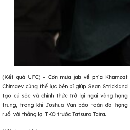
(Kết quả UFC) – Cơn mưa jab về phía Khamzat
Chimaev cùng thể lực bền bỉ giúp Sean Strickland
tạo cú sốc và chính thức trở lại ngai vàng hạng
trung, trong khi Joshua Van bảo toàn đai hạng
ruồi với thắng lợi TKO trước Tatsuro Taira.