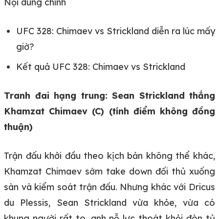
Nội dung chính
UFC 328: Chimaev vs Strickland diễn ra lúc mấy
giờ?
Kết quả UFC 328: Chimaev vs Strickland
Tranh đai hạng trung: Sean Strickland thắng
Khamzat Chimaev (C) (tính điểm không đồng
thuận)
Trận đấu khởi đầu theo kịch bản không thể khác,
Khamzat Chimaev sớm take down đối thủ xuống
sàn và kiểm soát trận đấu. Nhưng khác với Dricus
du Plessis, Sean Strickland vừa khỏe, vừa có
khung người rất to, anh nỗ lực thoát khỏi đòn tủ