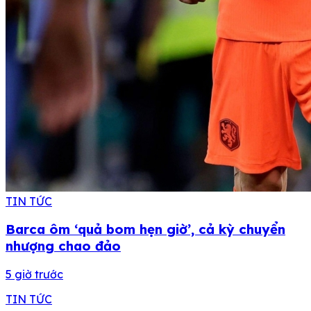
TIN TỨC
Barca ôm ‘quả bom hẹn giờ’, cả kỳ chuyển
nhượng chao đảo
5 giờ trước
TIN TỨC