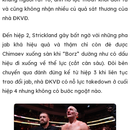
và cũng không nhận nhiều cú quả sát thương của
nhà ĐKVĐ.
Đến hiệp 2, Strickland gây bất ngờ với những pha
jab khá hiệu quả và thậm chí còn đè được
Chimaev xuống sàn khi “Borz” dường như có dấu
hiệu đi xuống về thể lực (cắt cân sâu). Đôi bên
chuyển qua đánh đứng kể từ hiệp 3 khi liên tục
trao đổi jab, nhà ĐKVĐ có nỗ lực takedown ở cuối
hiệp 4 nhưng không có bước ngoặt nào.