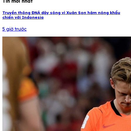
Tin mới nhất
Truyền thông ĐNÁ dậy sóng vì Xuân Son hâm nóng khẩu
chiến với Indonesia
5 giờ trước