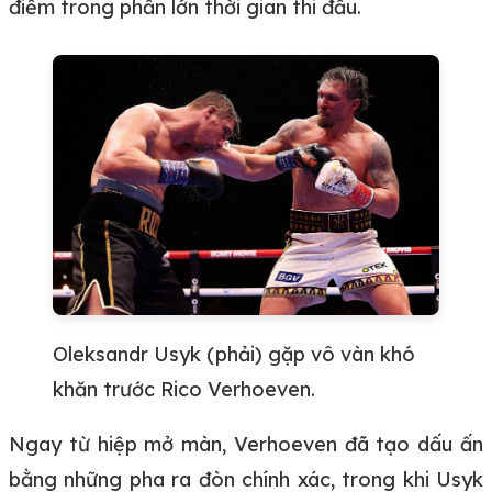
điểm trong phần lớn thời gian thi đấu.
Oleksandr Usyk (phải) gặp vô vàn khó
khăn trước Rico Verhoeven.
Ngay từ hiệp mở màn, Verhoeven đã tạo dấu ấn
bằng những pha ra đòn chính xác, trong khi Usyk