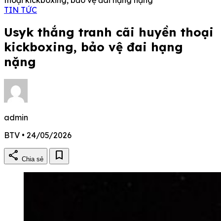
TIN TỨC
Usyk thắng tranh cãi huyền thoại
kickboxing, bảo vệ đai hạng
nặng
admin
BTV • 24/05/2026
share
bookmark
Chia sẻ