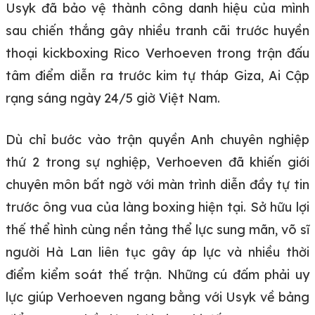
Usyk đã bảo vệ thành công danh hiệu của mình
sau chiến thắng gây nhiều tranh cãi trước huyền
thoại kickboxing Rico Verhoeven trong trận đấu
tâm điểm diễn ra trước kim tự tháp Giza, Ai Cập
rạng sáng ngày 24/5 giờ Việt Nam.
Dù chỉ bước vào trận quyền Anh chuyên nghiệp
thứ 2 trong sự nghiệp, Verhoeven đã khiến giới
chuyên môn bất ngờ với màn trình diễn đầy tự tin
trước ông vua của làng boxing hiện tại. Sở hữu lợi
thế thể hình cùng nền tảng thể lực sung mãn, võ sĩ
người Hà Lan liên tục gây áp lực và nhiều thời
điểm kiểm soát thế trận. Những cú đấm phải uy
lực giúp Verhoeven ngang bằng với Usyk về bảng