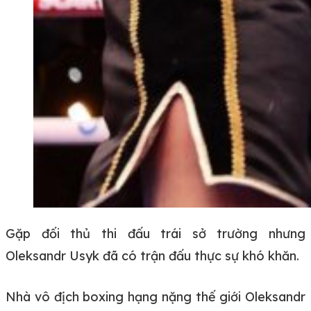
Gặp đối thủ thi đấu trái sở trường nhưng
Oleksandr Usyk đã có trận đấu thực sự khó khăn.
Nhà vô địch boxing hạng nặng thế giới Oleksandr