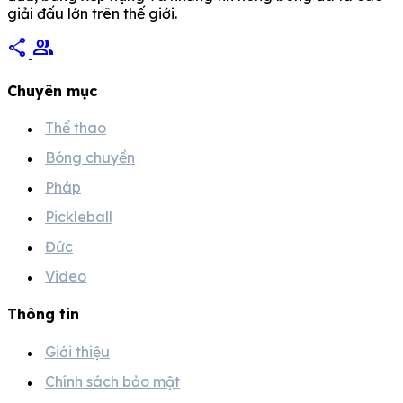
giải đấu lớn trên thế giới.
share
group
Chuyên mục
Thể thao
Bóng chuyền
Pháp
Pickleball
Đức
Video
Thông tin
Giới thiệu
Chính sách bảo mật