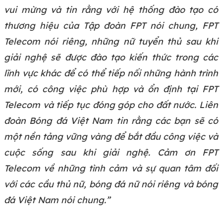
vui mừng và tin rằng với hệ thống đào tạo có
thương hiệu của Tập đoàn FPT nói chung, FPT
Telecom nói riêng, những nữ tuyển thủ sau khi
giải nghệ sẽ được đào tạo kiến thức trong các
lĩnh vực khác để có thể tiếp nối những hành trình
mới, có công việc phù hợp và ổn định tại FPT
Telecom và tiếp tục đóng góp cho đất nước. Liên
đoàn Bóng đá Việt Nam tin rằng các bạn sẽ có
một nền tảng vững vàng để bắt đầu công việc và
cuộc sống sau khi giải nghệ. Cảm ơn FPT
Telecom về những tình cảm và sự quan tâm đối
với các cầu thủ nữ, bóng đá nữ nói riêng và bóng
đá Việt Nam nói chung.”