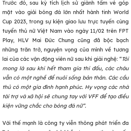
Trước đó, sau kỳ tích lịch sử giành tấm vé góp
mặt vào giải bóng đá lớn nhất hành tinh World
Cup 2023, trong sự kiện giao lưu trực tuyến cùng
tuyển thủ nữ Việt Nam vào ngày 11/02 trên FPT
Play, HLV Mai Đức Chung cũng đã bộc bạch
những trăn trở, nguyện vọng của mình về tương
lai của các vận động viên nữ sau khi giải nghệ: “
Tôi
mong là sau khi hết tham gia thi đấu, các cháu
vẫn có một nghề để nuôi sống bản thân. Các cầu
thủ có một gia đình hạnh phúc. Hy vọng các nhà
tài trợ và xã hội sẽ chung tay với VFF để tạo điều
kiện vững chắc cho bóng đá nữ”.
Với thế mạnh là công ty viễn thông phát triển đa