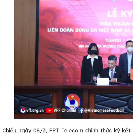
Chiều ngày 08/3, FPT Telecom chính thức ký kết