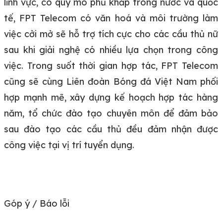
lĩnh vực, có quy mô phủ khắp trong nước và quốc
tế, FPT Telecom có văn hoá và môi trường làm
việc cởi mở sẽ hỗ trợ tích cực cho các cầu thủ nữ
sau khi giải nghệ có nhiều lựa chọn trong công
việc. Trong suốt thời gian hợp tác, FPT Telecom
cũng sẽ cùng Liên đoàn Bóng đá Việt Nam phối
hợp mạnh mẽ, xây dựng kế hoạch hợp tác hàng
năm, tổ chức đào tạo chuyên môn để đảm bảo
sau đào tạo các cầu thủ đều đảm nhận được
công việc tại vị trí tuyển dụng.
Góp ý / Báo lỗi