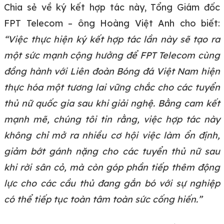
Chia sẻ về ký kết hợp tác này, Tổng Giám đốc
FPT Telecom – ông Hoàng Việt Anh cho biết:
“
Việc thực hiện ký kết hợp tác lần này sẽ tạo ra
một sức mạnh cộng hưởng để FPT Telecom cùng
đồng hành với Liên đoàn Bóng đá Việt Nam hiện
thực hóa một tương lai vững chắc cho các tuyển
thủ nữ quốc gia sau khi giải nghệ. Bằng cam kết
mạnh mẽ, chúng tôi tin rằng, việc hợp tác này
không chỉ mở ra nhiều cơ hội việc làm ổn định,
giảm bớt gánh nặng cho các tuyển thủ nữ sau
khi rời sân cỏ, mà còn góp phần tiếp thêm động
lực cho các cầu thủ đang gắn bó với sự nghiệp
có thể tiếp tục toàn tâm toàn sức cống hiến.”