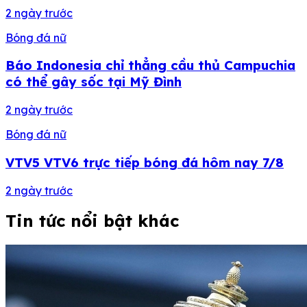
2 ngày trước
Bóng đá nữ
Báo Indonesia chỉ thẳng cầu thủ Campuchia
có thể gây sốc tại Mỹ Đình
2 ngày trước
Bóng đá nữ
VTV5 VTV6 trực tiếp bóng đá hôm nay 7/8
2 ngày trước
Tin tức nổi bật khác