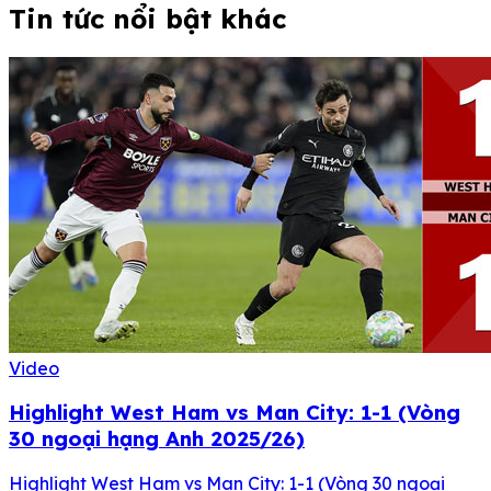
Tin tức nổi bật khác
Video
Highlight West Ham vs Man City: 1-1 (Vòng
30 ngoại hạng Anh 2025/26)
Highlight West Ham vs Man City: 1-1 (Vòng 30 ngoại