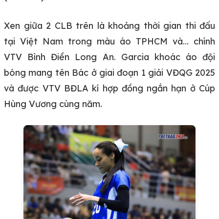
Xen giữa 2 CLB trên là khoảng thời gian thi đấu
tại Việt Nam trong màu áo TPHCM và… chính
VTV Bình Điền Long An. Garcia khoác áo đội
bóng mang tên Bác ở giai đoạn 1 giải VĐQG 2025
và được VTV BĐLA kí hợp đồng ngắn hạn ở Cúp
Hùng Vương cùng năm.