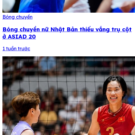
Bóng chuyền
Bóng chuyền nữ Nhật Bản thiếu vắng trụ cột
ở ASIAD 20
1 tuần trước