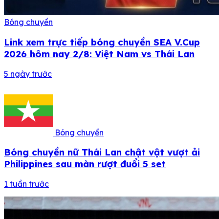
Bóng chuyền
Link xem trực tiếp bóng chuyền SEA V.Cup
2026 hôm nay 2/8: Việt Nam vs Thái Lan
5 ngày trước
Bóng chuyền
Bóng chuyền nữ Thái Lan chật vật vượt ải
Philippines sau màn rượt đuổi 5 set
1 tuần trước