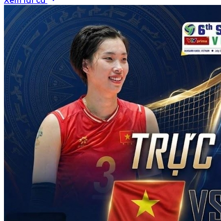
Xem tất cả