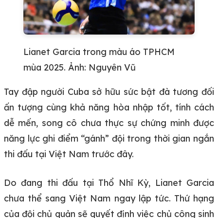
Lianet Garcia trong màu áo TPHCM
mùa 2025. Ảnh: Nguyên Vũ
Tay đập người Cuba sở hữu sức bật đà tương đối
ấn tượng cùng khả năng hòa nhập tốt, tính cách
dễ mến, song cô chưa thực sự chứng minh được
năng lực ghi điểm “gánh” đội trong thời gian ngắn
thi đấu tại Việt Nam trước đây.
Do đang thi đấu tại Thổ Nhĩ Kỳ, Lianet Garcia
chưa thể sang Việt Nam ngay lập tức. Thứ hạng
của đội chủ quản sẽ quyết định việc chủ công sinh