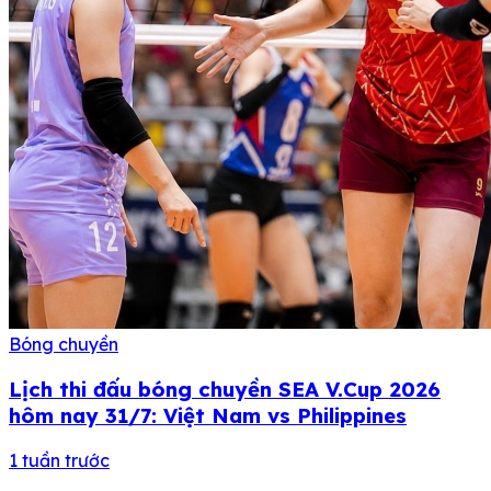
Bóng chuyền
Lịch thi đấu bóng chuyền SEA V.Cup 2026
hôm nay 31/7: Việt Nam vs Philippines
1 tuần trước