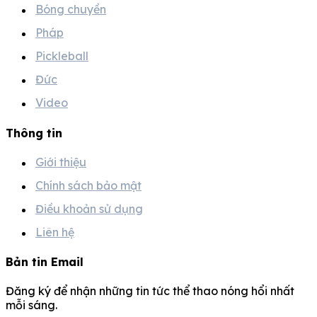
Bóng chuyền
Pháp
Pickleball
Đức
Video
Thông tin
Giới thiệu
Chính sách bảo mật
Điều khoản sử dụng
Liên hệ
Bản tin Email
Đăng ký để nhận những tin tức thể thao nóng hổi nhất
mỗi sáng.