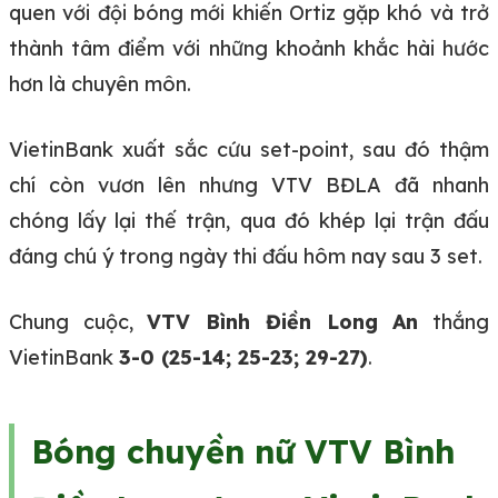
quen với đội bóng mới khiến Ortiz gặp khó và trở
thành tâm điểm với những khoảnh khắc hài hước
hơn là chuyên môn.
VietinBank xuất sắc cứu set-point, sau đó thậm
chí còn vươn lên nhưng VTV BĐLA đã nhanh
chóng lấy lại thế trận, qua đó khép lại trận đấu
đáng chú ý trong ngày thi đấu hôm nay sau 3 set.
Chung cuộc,
VTV Bình Điền Long An
thắng
VietinBank
3-0 (25-14; 25-23; 29-27)
.
Bóng chuyền nữ VTV Bình