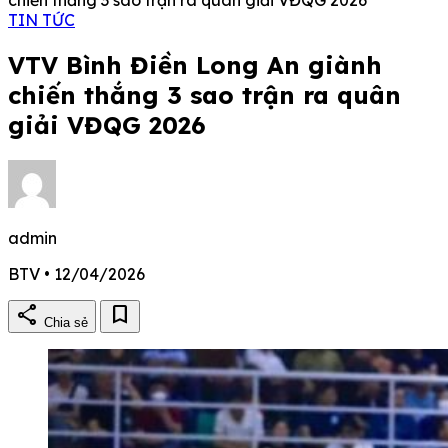
TIN TỨC
VTV Bình Điền Long An giành
chiến thắng 3 sao trận ra quân
giải VĐQG 2026
admin
BTV • 12/04/2026
share
bookmark
Chia sẻ