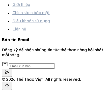
Giới thiệu
Chính sách bảo mật
Điều khoản sử dụng
Liên hệ
Bản tin Email
Đăng ký để nhận những tin tức thể thao nóng hổi nhất
mỗi sáng.
mail
send
© 2026
Thể Thao Việt
. All rights reserved.
arrow_upward