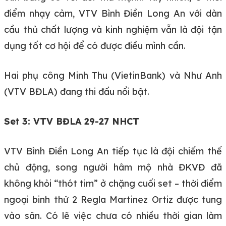
điểm nhạy cảm, VTV Bình Điền Long An với dàn
cầu thủ chất lượng và kinh nghiệm vẫn là đội tận
dụng tốt cơ hội để có được điều mình cần.
Hai phụ công Minh Thu (VietinBank) và Như Anh
(VTV BĐLA) đang thi đấu nổi bật.
Set 3: VTV BĐLA 29-27 NHCT
VTV Bình Điền Long An tiếp tục là đội chiếm thế
chủ động, song người hâm mộ nhà ĐKVĐ đã
không khỏi “thót tim” ở chặng cuối set – thời điểm
ngoại binh thứ 2 Regla Martinez Ortiz được tung
vào sân. Có lẽ việc chưa có nhiều thời gian làm