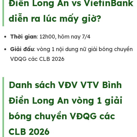
Điền Long An vs VietinBank
diễn ra lúc mấy giờ?
Thời gian
: 12h00, hôm nay 7/4
Giải đấu
: vòng 1 nội dung nữ giải bóng chuyền
VĐQG các CLB 2026
Danh sách VĐV VTV Bình
Điền Long An vòng 1 giải
bóng chuyền VĐQG các
CLB 2026