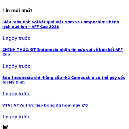
Tin mới nhất
Siêu máy tính soi kết quả Việt Nam vs Campuchia: Chênh
lệch quá lớn – AFF Cup 2026
1 ngày trước
CHÍNH THỨC: ĐT Indonesia nhận tin cực vui về bán kết AFF
Cup
1 ngày trước
Báo Indonesia chỉ thẳng cầu thủ Campuchia có thể gây sốc
tại Mỹ Đình
1 ngày trước
VTV5 VTV6 trực tiếp bóng đá hôm nay 7/8
1 ngày trước
news