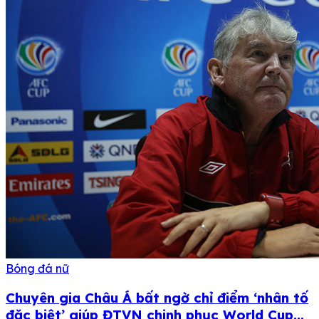
Bóng đá nữ
Chuyên gia Châu Á bất ngờ chỉ điểm ‘nhân tố
đặc biệt’ giúp ĐTVN chinh phục World Cup