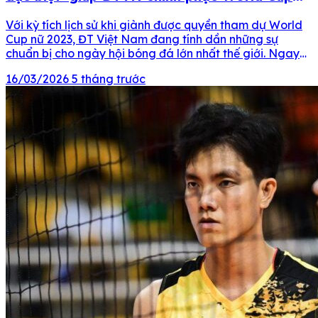
nữ
Với kỳ tích lịch sử khi giành được quyền tham dự World
Cup nữ 2023, ĐT Việt Nam đang tính dần những sự
chuẩn bị cho ngày hội bóng đá lớn nhất thế giới. Ngay
trong những ngày đầu năm 2022, ĐT nữ Việt Nam đã
16/03/2026
5 tháng trước
xuất sắc khi có lần đầu tiên trong lịch […]