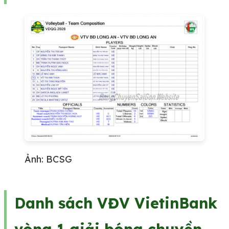
Ảnh: BCSG
Danh sách VĐV VietinBank
vòng 1 giải bóng chuyền