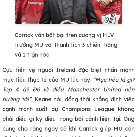
Carrick vẫn bất bại trên cương vị HLV
trưởng MU với thành tích 3 chiến thắng
và 1 trận hòa
Cựu tiền vệ người Ireland đặc biệt nhấn mạnh
mục tiêu thực tế của MU lúc này.
“Mục tiêu là gì?
Top 4 à? Đó là điều Manchester United nên
hướng tới”
, Keane nói, đồng thời khẳng định việc
cạnh tranh suất dự Champions League không
phải điều gì kỳ diệu trong bối cảnh hiện tại. Ông
cũng cho rằng ngay cả khi Carrick giúp MU cán