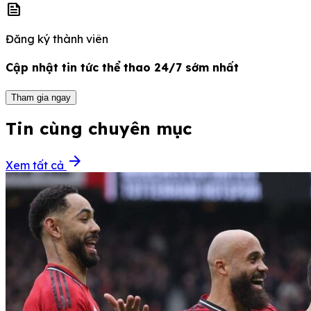
news
Đăng ký thành viên
Cập nhật tin tức thể thao 24/7 sớm nhất
Tham gia ngay
Tin cùng chuyên mục
arrow_forward
Xem tất cả