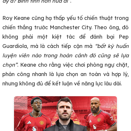
ấy à? Bình tĩnh hơn nữa đi”
.
Roy Keane cũng hạ thấp yếu tố chiến thuật trong
chiến thắng trước Manchester City. Theo ông, đó
không phải một kiệt tác để đánh bại Pep
Guardiola, mà là cách tiếp cận mà
“bất kỳ huấn
luyện viên nào trong hoàn cảnh đó cũng sẽ lựa
chọn”
. Keane cho rằng việc chơi phòng ngự chặt,
phản công nhanh là lựa chọn an toàn và hợp lý,
nhưng không đủ để kết luận về năng lực lâu dài.