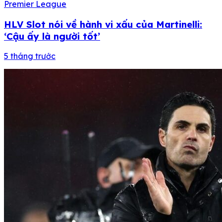
Premier League
HLV Slot nói về hành vi xấu của Martinelli:
‘Cậu ấy là người tốt’
5 tháng trước