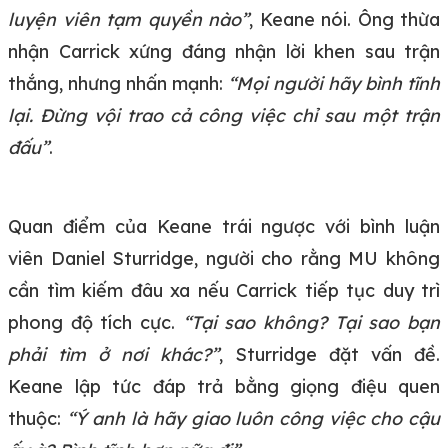
luyện viên tạm quyền nào”
, Keane nói. Ông thừa
nhận Carrick xứng đáng nhận lời khen sau trận
thắng, nhưng nhấn mạnh:
“Mọi người hãy bình tĩnh
lại. Đừng vội trao cả công việc chỉ sau một trận
đấu”
.
Quan điểm của Keane trái ngược với bình luận
viên Daniel Sturridge, người cho rằng MU không
cần tìm kiếm đâu xa nếu Carrick tiếp tục duy trì
phong độ tích cực.
“Tại sao không? Tại sao bạn
phải tìm ở nơi khác?”
, Sturridge đặt vấn đề.
Keane lập tức đáp trả bằng giọng điệu quen
thuộc:
“Ý anh là hãy giao luôn công việc cho cậu