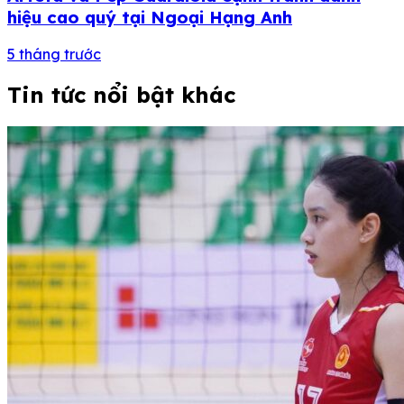
hiệu cao quý tại Ngoại Hạng Anh
5 tháng trước
Tin tức nổi bật khác