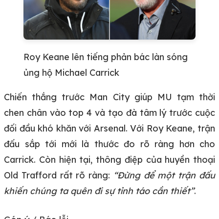
Roy Keane lên tiếng phản bác làn sóng
ủng hộ Michael Carrick
Chiến thắng trước Man City giúp MU tạm thời
chen chân vào top 4 và tạo đà tâm lý trước cuộc
đối đầu khó khăn với Arsenal. Với Roy Keane, trận
đấu sắp tới mới là thước đo rõ ràng hơn cho
Carrick. Còn hiện tại, thông điệp của huyền thoại
Old Trafford rất rõ ràng:
“Đừng để một trận đấu
khiến chúng ta quên đi sự tỉnh táo cần thiết”
.