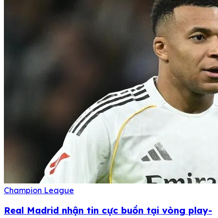
Champion League
Real Madrid nhận tin cực buồn tại vòng play-