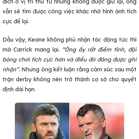
đích ở vị trí thứ tư nhưng không được giữ lại, ông
vẫn sẽ tìm được công việc khác nhờ hình ảnh tích
cực để lại.
Dẫu vậy, Keane không phủ nhận tác động tức thì
mà Carrick mang lại.
“Ông ấy rất điềm tĩnh, đội
bóng chơi tích cực hơn và điều đó đáng được ghi
nhận”
. Nhưng ông kết luận rằng cảm xúc sau một
trận derby không nên trở thành cơ sở cho quyết
định dài hạn.