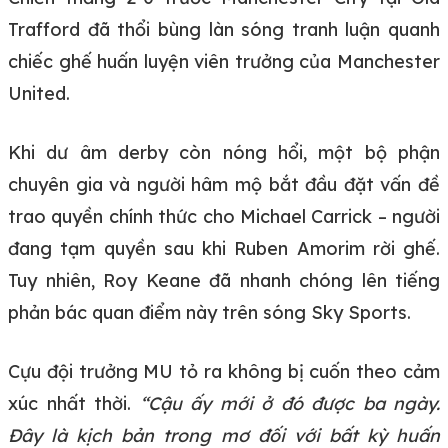
Trafford đã thổi bùng làn sóng tranh luận quanh
chiếc ghế huấn luyện viên trưởng của Manchester
United.
Khi dư âm derby còn nóng hổi, một bộ phận
chuyên gia và người hâm mộ bắt đầu đặt vấn đề
trao quyền chính thức cho Michael Carrick – người
đang tạm quyền sau khi Ruben Amorim rời ghế.
Tuy nhiên, Roy Keane đã nhanh chóng lên tiếng
phản bác quan điểm này trên sóng Sky Sports.
Cựu đội trưởng MU tỏ ra không bị cuốn theo cảm
xúc nhất thời.
“Cậu ấy mới ở đó được ba ngày.
Đây là kịch bản trong mơ đối với bất kỳ huấn