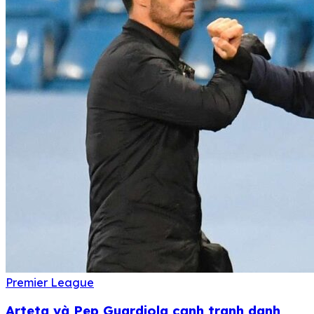
Premier League
Arteta và Pep Guardiola cạnh tranh danh