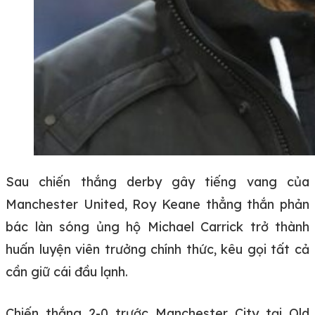
Sau chiến thắng derby gây tiếng vang của
Manchester United, Roy Keane thẳng thắn phản
bác làn sóng ủng hộ Michael Carrick trở thành
huấn luyện viên trưởng chính thức, kêu gọi tất cả
cần giữ cái đầu lạnh.
Chiến thắng 2-0 trước Manchester City tại Old