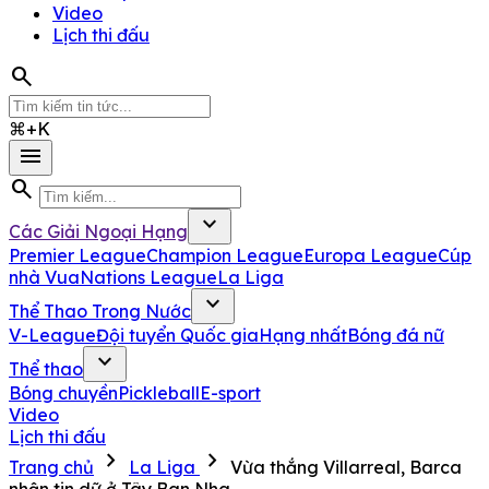
Video
Lịch thi đấu
search
⌘+K
menu
search
expand_more
Các Giải Ngoại Hạng
Premier League
Champion League
Europa League
Cúp
nhà Vua
Nations League
La Liga
expand_more
Thể Thao Trong Nước
V-League
Đội tuyển Quốc gia
Hạng nhất
Bóng đá nữ
expand_more
Thể thao
Bóng chuyền
Pickleball
E-sport
Video
Lịch thi đấu
chevron_right
chevron_right
Trang chủ
La Liga
Vừa thắng Villarreal, Barca
nhận tin dữ ở Tây Ban Nha