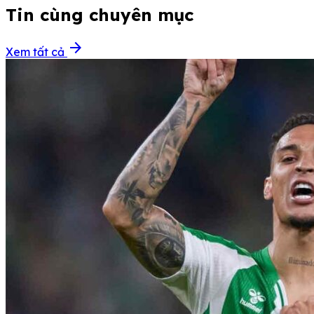
Tin cùng chuyên mục
arrow_forward
Xem tất cả