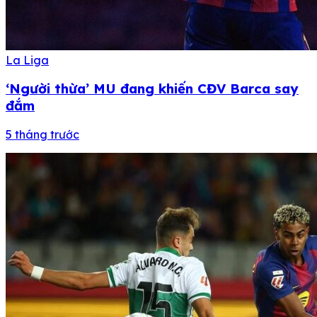
La Liga
‘Người thừa’ MU đang khiến CĐV Barca say
đắm
5 tháng trước