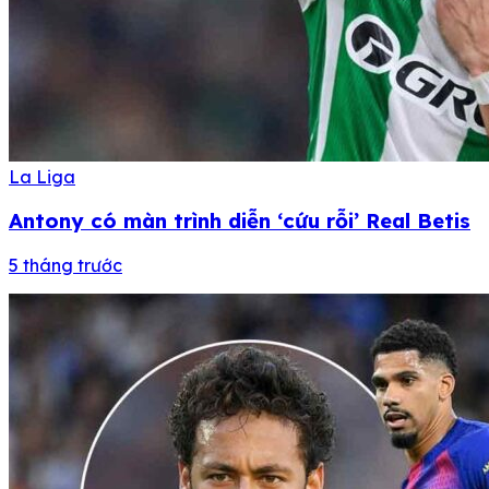
La Liga
Antony có màn trình diễn ‘cứu rỗi’ Real Betis
5 tháng trước