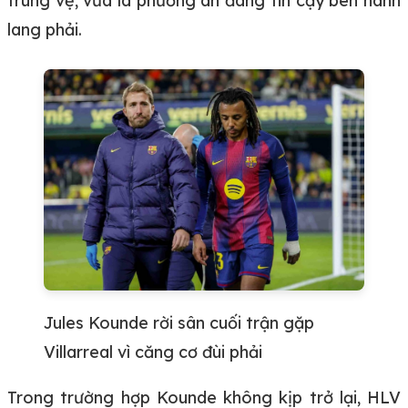
trung vệ, vừa là phương án đáng tin cậy bên hành
lang phải.
Jules Kounde rời sân cuối trận gặp
Villarreal vì căng cơ đùi phải
Trong trường hợp Kounde không kịp trở lại, HLV