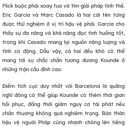
Flick buộc phải xoay tua và tìm giải pháp tình thế.
Eric Garcia và Marc Casado là hai cái tên từng
được thử nghiệm ở vị trí hậu vệ phải. Garcia cho
thấy sự đa năng và khả năng đọc tình huống tốt,
trong khi Casado mang lại nguồn năng lượng và
tính cơ động. Dẫu vậy, cả hai đều khó có thể
mang tới sự chắc chắn tương đương Kounde ở
những trận cầu đỉnh cao.
Điểm tích cực duy nhất với Barcelona là quãng
nghỉ đông có thể giúp Kounde có thêm thời gian
hồi phục, đồng thời giảm nguy cơ tái phát nếu
chấn thương không quá nghiêm trọng. Bản thân
hậu vệ người Pháp cũng nhanh chóng lên tiếng