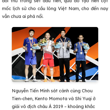
đối thủ trong set đầu tiên, qua đó tạo nên cột
mốc lịch sử cho cầu lông Việt Nam, cho đến nay
vẫn chưa ai phá nổi.
Nguyễn Tiến Minh sát cánh cùng Chou
Tien-chen, Kento Momota và Shi Yuqi ở
giải vô địch châu Á 2019 – khoảng khắc