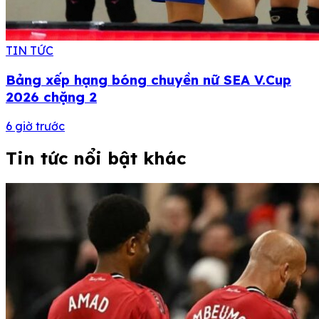
TIN TỨC
Bảng xếp hạng bóng chuyền nữ SEA V.Cup
2026 chặng 2
6 giờ trước
Tin tức nổi bật khác