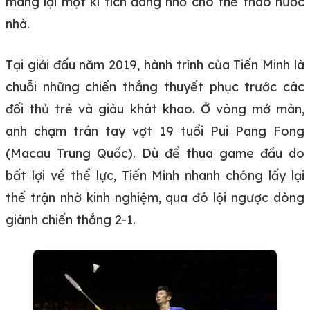
mang lại một kì tích đáng nhớ cho thể thao nước
nhà.
Tại giải đấu năm 2019, hành trình của Tiến Minh là
chuỗi những chiến thắng thuyết phục trước các
đối thủ trẻ và giàu khát khao. Ở vòng mở màn,
anh chạm trán tay vợt 19 tuổi Pui Pang Fong
(Macau Trung Quốc). Dù để thua game đầu do
bất lợi về thể lực, Tiến Minh nhanh chóng lấy lại
thế trận nhờ kinh nghiệm, qua đó lội ngược dòng
giành chiến thắng 2-1.