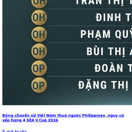
Bóng chuyền nữ Việt Nam thua ngược Philippines, nguy cơ
xếp hạng 4 SEA V.Cup 2026
5 giờ trước