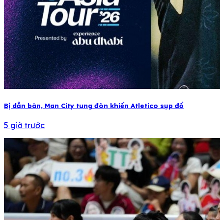
Bị dẫn bàn, Man City tung đòn khiến Atletico sụp đổ
5 giờ trước