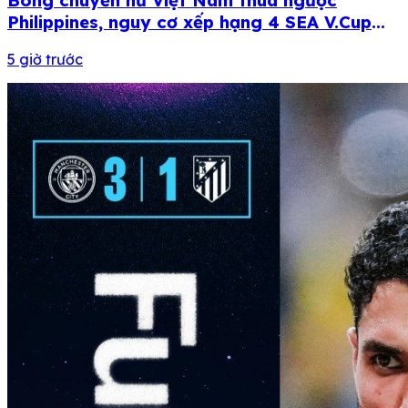
Bóng chuyền nữ Việt Nam thua ngược
Philippines, nguy cơ xếp hạng 4 SEA V.Cup
2026
5 giờ trước