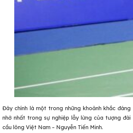
Đây chính là một trong những khoảnh khắc đáng
nhớ nhất trong sự nghiệp lẫy lừng của tượng đài
cầu lông Việt Nam – Nguyễn Tiến Minh.