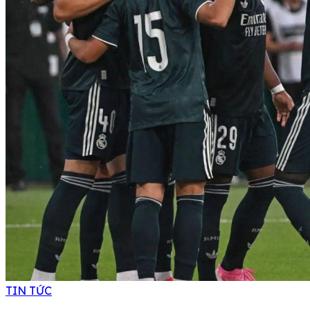
TIN TỨC