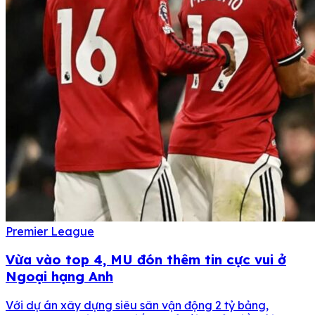
Premier League
Vừa vào top 4, MU đón thêm tin cực vui ở
Ngoại hạng Anh
Với dự án xây dựng siêu sân vận động 2 tỷ bảng,