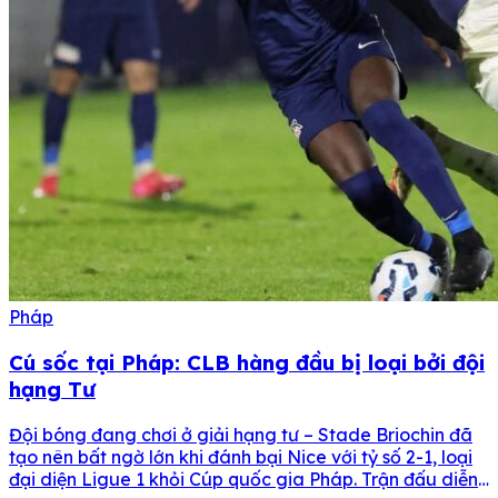
Pháp
Cú sốc tại Pháp: CLB hàng đầu bị loại bởi đội
hạng Tư
Đội bóng đang chơi ở giải hạng tư – Stade Briochin đã
tạo nên bất ngờ lớn khi đánh bại Nice với tỷ số 2-1, loại
đại diện Ligue 1 khỏi Cúp quốc gia Pháp. Trận đấu diễn