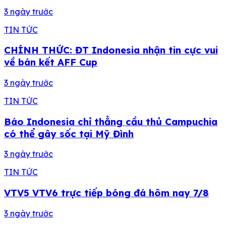
2026
3 ngày trước
TIN TỨC
CHÍNH THỨC: ĐT Indonesia nhận tin cực vui
về bán kết AFF Cup
3 ngày trước
TIN TỨC
Báo Indonesia chỉ thẳng cầu thủ Campuchia
có thể gây sốc tại Mỹ Đình
3 ngày trước
TIN TỨC
VTV5 VTV6 trực tiếp bóng đá hôm nay 7/8
3 ngày trước