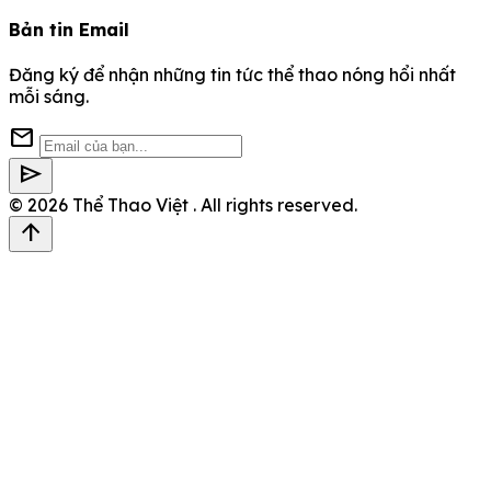
Bản tin Email
Đăng ký để nhận những tin tức thể thao nóng hổi nhất
mỗi sáng.
mail
send
© 2026
Thể Thao Việt
. All rights reserved.
arrow_upward