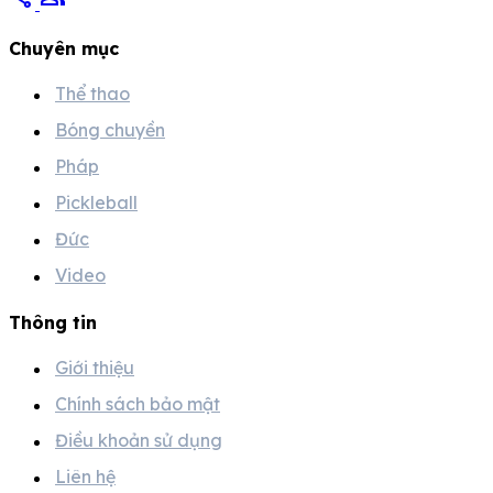
Chuyên mục
Thể thao
Bóng chuyền
Pháp
Pickleball
Đức
Video
Thông tin
Giới thiệu
Chính sách bảo mật
Điều khoản sử dụng
Liên hệ