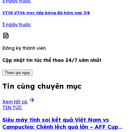
3 ngày trước
VTV5 VTV6 trực tiếp bóng đá hôm nay 7/8
3 ngày trước
news
Đăng ký thành viên
Cập nhật tin tức thể thao 24/7 sớm nhất
Tham gia ngay
Tin cùng chuyên mục
arrow_forward
Xem tất cả
TIN TỨC
Siêu máy tính soi kết quả Việt Nam vs
Campuchia: Chênh lệch quá lớn – AFF Cup