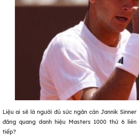
Liệu ai sẽ là người đủ sức ngăn cản Jannik Sinner
đăng quang danh hiệu Masters 1000 thứ 6 liên
tiếp?