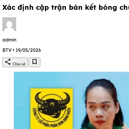
Xác định cặp trận bán kết bóng c
admin
BTV • 19/05/2026
share
bookmark
Chia sẻ