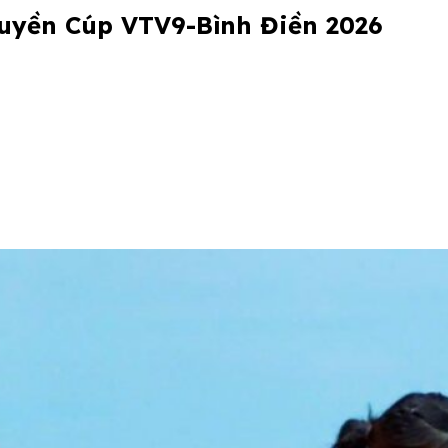
huyền Cúp VTV9-Bình Điền 2026