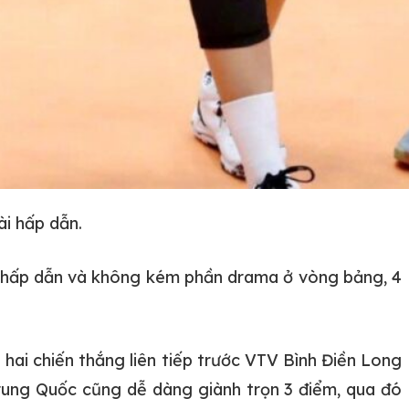
i hấp dẫn.
u hấp dẫn và không kém phần drama ở vòng bảng, 4
hai chiến thắng liên tiếp trước VTV Bình Điền Long
Trung Quốc cũng dễ dàng giành trọn 3 điểm, qua đó