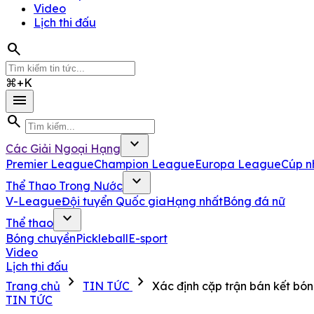
Video
Lịch thi đấu
search
⌘+K
menu
search
expand_more
Các Giải Ngoại Hạng
Premier League
Champion League
Europa League
Cúp n
expand_more
Thể Thao Trong Nước
V-League
Đội tuyển Quốc gia
Hạng nhất
Bóng đá nữ
expand_more
Thể thao
Bóng chuyền
Pickleball
E-sport
Video
Lịch thi đấu
chevron_right
chevron_right
Trang chủ
TIN TỨC
Xác định cặp trận bán kết bó
TIN TỨC