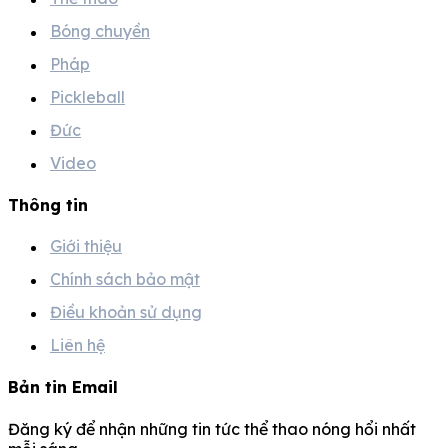
Bóng chuyền
Pháp
Pickleball
Đức
Video
Thông tin
Giới thiệu
Chính sách bảo mật
Điều khoản sử dụng
Liên hệ
Bản tin Email
Đăng ký để nhận những tin tức thể thao nóng hổi nhất