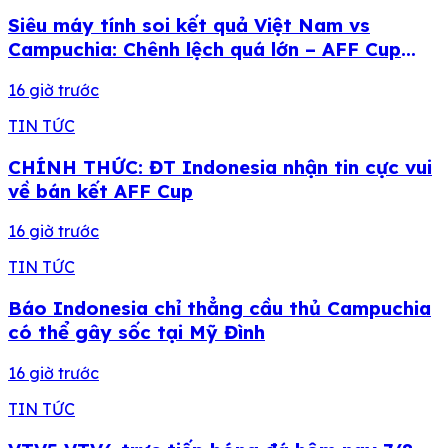
Siêu máy tính soi kết quả Việt Nam vs
Campuchia: Chênh lệch quá lớn – AFF Cup
2026
16 giờ trước
TIN TỨC
CHÍNH THỨC: ĐT Indonesia nhận tin cực vui
về bán kết AFF Cup
16 giờ trước
TIN TỨC
Báo Indonesia chỉ thẳng cầu thủ Campuchia
có thể gây sốc tại Mỹ Đình
16 giờ trước
TIN TỨC