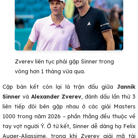
Zverev liên tục phải gặp Sinner trong
vòng hơn 1 tháng vừa qua.
Cặp bán kết còn lại là trận đấu giữa
Jannik
Sinner
và
Alexander Zverev
, đánh dấu lần thứ 3
liên tiếp đôi bên gặp nhau ở các giải Masters
1000 trong năm 2026 – phần thắng đều thuộc về
tay vợt người Ý. Ở tứ kết, Sinner dễ dàng hạ Felix
Auger-Aliassime, trong khi Zverev giải mã tài