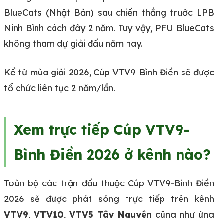
BlueCats (Nhật Bản) sau chiến thắng trước LPB
Ninh Bình cách đây 2 năm. Tuy vậy, PFU BlueCats
không tham dự giải đấu năm nay.
Kể từ mùa giải 2026, Cúp VTV9-Bình Điền sẽ được
tổ chức liên tục 2 năm/lần.
Xem trực tiếp Cúp VTV9-
Bình Điền 2026 ở kênh nào?
Toàn bộ các trận đấu thuộc Cúp VTV9-Bình Điền
2026 sẽ được phát sóng trực tiếp trên kênh
VTV9
,
VTV10
,
VTV5 Tây Nguyên
cũng như ứng