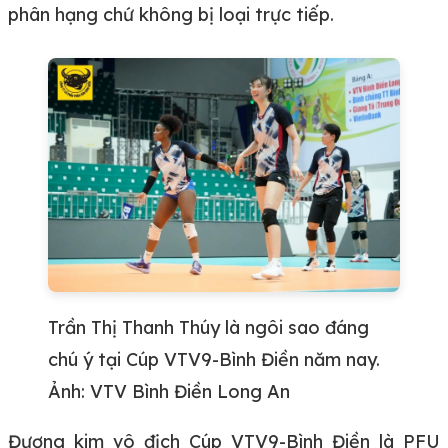
phân hạng chứ không bị loại trực tiếp.
Trần Thị Thanh Thúy là ngôi sao đáng
chú ý tại Cúp VTV9-Bình Điền năm nay.
Ảnh: VTV Bình Điền Long An
Đương kim vô địch Cúp VTV9-Bình Điền là PFU