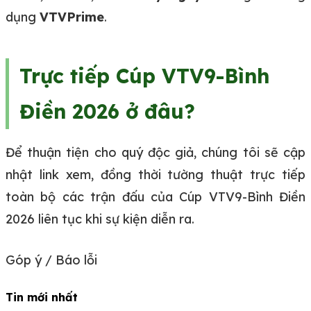
dụng
VTVPrime
.
Trực tiếp Cúp VTV9-Bình
Điền 2026 ở đâu?
Để thuận tiện cho quý độc giả, chúng tôi sẽ cập
nhật link xem, đồng thời tường thuật trực tiếp
toàn bộ các trận đấu của Cúp VTV9-Bình Điền
2026 liên tục khi sự kiện diễn ra.
Góp ý / Báo lỗi
Tin mới nhất