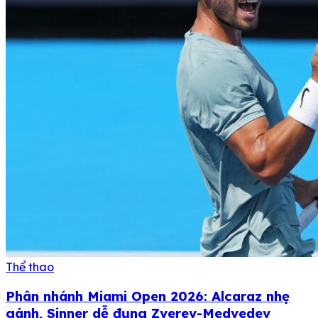
Thể thao
Phân nhánh Miami Open 2026: Alcaraz nhẹ
gánh, Sinner dễ đụng Zverev-Medvedev