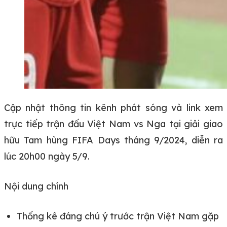
Cập nhật thông tin kênh phát sóng và link xem
trực tiếp trận đấu Việt Nam vs Nga tại giải giao
hữu Tam hùng FIFA Days tháng 9/2024, diễn ra
lúc 20h00 ngày 5/9.
Nội dung chính
Thống kê đáng chú ý trước trận Việt Nam gặp