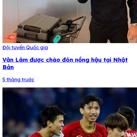
Đội tuyển Quốc gia
Văn Lâm được chào đón nồng hậu tại Nhật
Bản
5 tháng trước