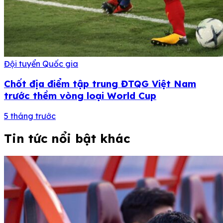
Đội tuyển Quốc gia
Chốt địa điểm tập trung ĐTQG Việt Nam
trước thềm vòng loại World Cup
5 tháng trước
Tin tức nổi bật khác