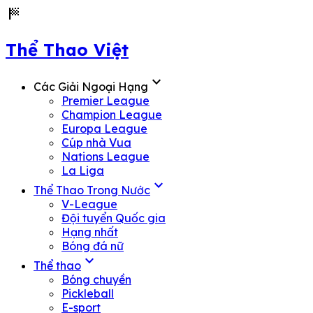
sports_score
Thể Thao Việt
expand_more
Các Giải Ngoại Hạng
Premier League
Champion League
Europa League
Cúp nhà Vua
Nations League
La Liga
expand_more
Thể Thao Trong Nước
V-League
Đội tuyển Quốc gia
Hạng nhất
Bóng đá nữ
expand_more
Thể thao
Bóng chuyền
Pickleball
E-sport