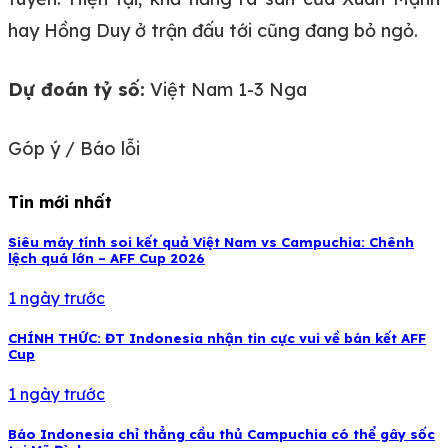
hay Hồng Duy ở trận đấu tới cũng đang bỏ ngỏ.
Dự đoán tỷ số:
Việt Nam 1-3 Nga
Góp ý / Báo lỗi
Tin mới nhất
Siêu máy tính soi kết quả Việt Nam vs Campuchia: Chênh
lệch quá lớn – AFF Cup 2026
1 ngày trước
CHÍNH THỨC: ĐT Indonesia nhận tin cực vui về bán kết AFF
Cup
1 ngày trước
Báo Indonesia chỉ thẳng cầu thủ Campuchia có thể gây sốc