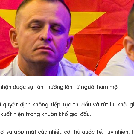
nhận được sự tán thưởng lớn từ người hâm mộ.
quyết định không tiếp tục thi đấu và rút lui khỏi g
 xuất hiện trong khuôn khổ giải đấu.
ới sự góp mặt của nhiều cơ thủ quốc tế. Tuy nhiên, t