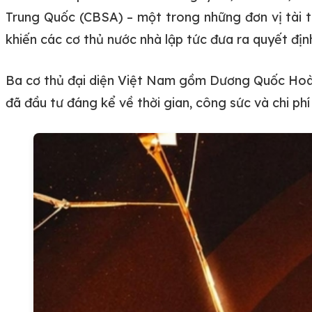
Trung Quốc (CBSA) – một trong những đơn vị tài t
khiến các cơ thủ nước nhà lập tức đưa ra quyết địn
Ba cơ thủ đại diện Việt Nam gồm Dương Quốc Hoàn
đã đầu tư đáng kể về thời gian, công sức và chi phí