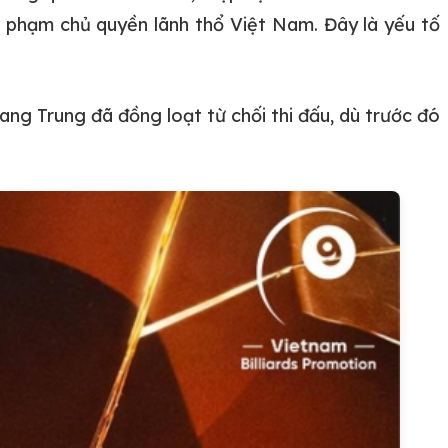
i phạm chủ quyền lãnh thổ Việt Nam. Đây là yếu tố
 Trung đã đồng loạt từ chối thi đấu, dù trước đó