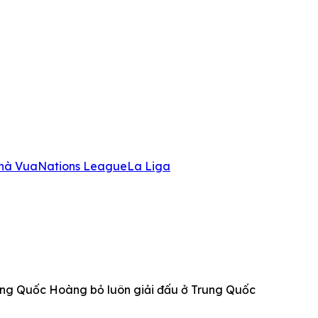
hà Vua
Nations League
La Liga
ương Quốc Hoàng bỏ luôn giải đấu ở Trung Quốc