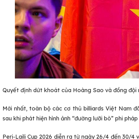
Quyết định dứt khoát của Hoàng Sao và đồng đội 
Mới nhất, toàn bộ các cơ thủ billiards Việt Nam đã 
sau khi phát hiện hình ảnh “đường lưỡi bò” phi pháp
Peri-Laili Cup 2026 diễn ra từ ngày 26/4 đến 30/4 v