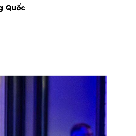
ng Quốc