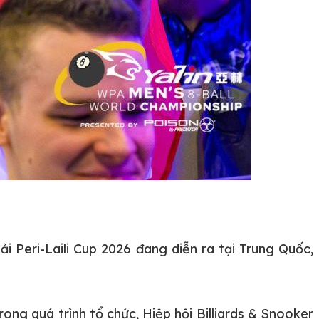
iải Peri-Laili Cup 2026 đang diễn ra tại Trung Quốc,
rong quá trình tổ chức, Hiệp hội Billiards & Snooker