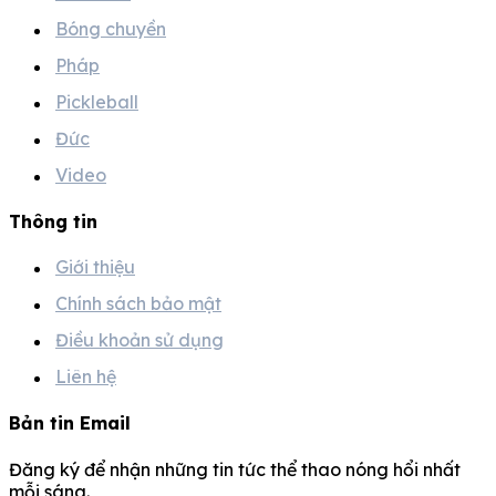
Bóng chuyền
Pháp
Pickleball
Đức
Video
Thông tin
Giới thiệu
Chính sách bảo mật
Điều khoản sử dụng
Liên hệ
Bản tin Email
Đăng ký để nhận những tin tức thể thao nóng hổi nhất
mỗi sáng.