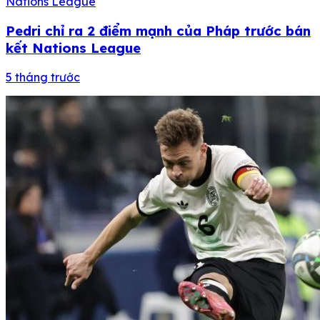
Nations League
Pedri chỉ ra 2 điểm mạnh của Pháp trước bán
kết Nations League
5 tháng trước