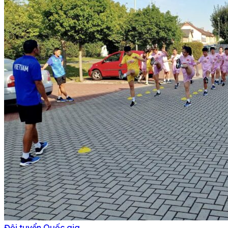
Đội tuyển Quốc gia