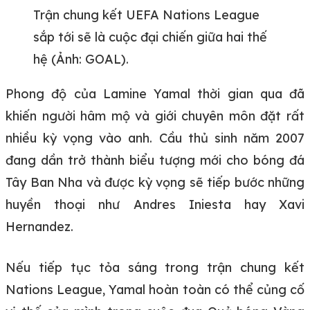
Trận chung kết UEFA Nations League
sắp tới sẽ là cuộc đại chiến giữa hai thế
hệ (Ảnh: GOAL).
Phong độ của Lamine Yamal thời gian qua đã
khiến người hâm mộ và giới chuyên môn đặt rất
nhiều kỳ vọng vào anh. Cầu thủ sinh năm 2007
đang dần trở thành biểu tượng mới cho bóng đá
Tây Ban Nha và được kỳ vọng sẽ tiếp bước những
huyền thoại như Andres Iniesta hay Xavi
Hernandez.
Nếu tiếp tục tỏa sáng trong trận chung kết
Nations League, Yamal hoàn toàn có thể củng cố