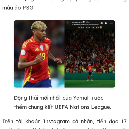
màu áo PSG.
Động thái mới nhất của Yamal trước
thềm chung kết UEFA Nations League.
Trên tài khoản Instagram cá nhân, tiền đạo 17