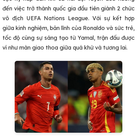
đến việc trở thành quốc gia đầu tiên giành 2 chức
vô địch UEFA Nations League. Với sự kết hợp
giữa kinh nghiệm, bản lĩnh của Ronaldo và sức trẻ,
tốc độ cùng sự sáng tạo từ Yamal, trận đấu được
ví như màn giao thoa giữa quá khứ và tương lai.