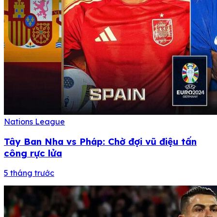
Nations League
Tây Ban Nha vs Pháp: Chờ đợi vũ điệu tấn
công rực lửa
5 tháng trước