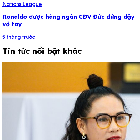
Nations League
Ronaldo được hàng ngàn CĐV Đức đứng dậy
vỗ tay
5 tháng trước
Tin tức nổi bật khác