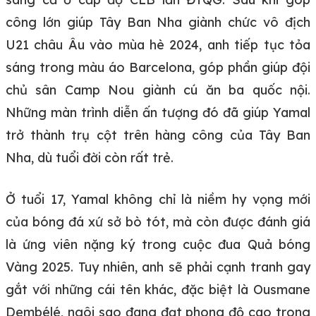
công lớn giúp Tây Ban Nha giành chức vô địch
U21 châu Âu vào mùa hè 2024, anh tiếp tục tỏa
sáng trong màu áo Barcelona, góp phần giúp đội
chủ sân Camp Nou giành cú ăn ba quốc nội.
Những màn trình diễn ấn tượng đó đã giúp Yamal
trở thành trụ cột trên hàng công của Tây Ban
Nha, dù tuổi đời còn rất trẻ.
Ở tuổi 17, Yamal không chỉ là niềm hy vọng mới
của bóng đá xứ sở bò tót, mà còn được đánh giá
là ứng viên nặng ký trong cuộc đua Quả bóng
Vàng 2025. Tuy nhiên, anh sẽ phải cạnh tranh gay
gắt với những cái tên khác, đặc biệt là Ousmane
Dembélé, ngôi sao đang đạt phong độ cao trong