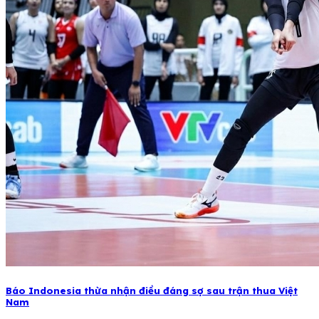
Báo Indonesia thừa nhận điều đáng sợ sau trận thua Việt
Nam