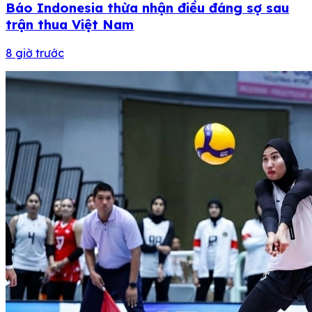
Báo Indonesia thừa nhận điều đáng sợ sau
trận thua Việt Nam
8 giờ trước