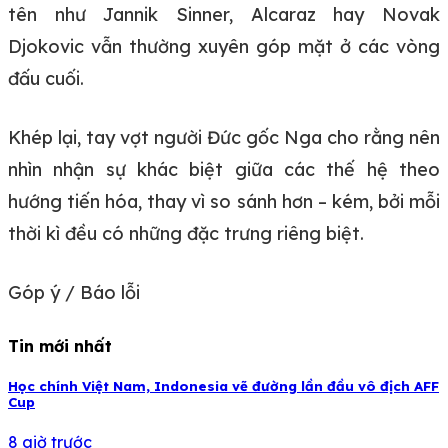
tên như Jannik Sinner, Alcaraz hay Novak
Djokovic vẫn thường xuyên góp mặt ở các vòng
đấu cuối.
Khép lại, tay vợt người Đức gốc Nga cho rằng nên
nhìn nhận sự khác biệt giữa các thế hệ theo
hướng tiến hóa, thay vì so sánh hơn – kém, bởi mỗi
thời kì đều có những đặc trưng riêng biệt.
Góp ý / Báo lỗi
Tin mới nhất
Học chính Việt Nam, Indonesia vẽ đường lần đầu vô địch AFF
Cup
8 giờ trước