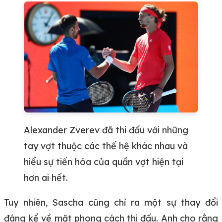
Alexander Zverev đã thi đấu với những
tay vợt thuộc các thế hệ khác nhau và
hiểu sự tiến hóa của quần vợt hiện tại
hơn ai hết.
Tuy nhiên, Sascha cũng chỉ ra một sự thay đổi
đáng kể về mặt phong cách thi đấu. Anh cho rằng