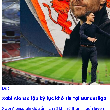
Đức
Xabi Alonso lập kỷ lục khó tin tại Bundesliga
Xabi Alonso ghi dấu ấn lịch sử khi trở thành huấn luyện