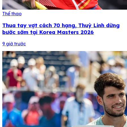
Thể thao
Thua tay vợt cách 70 hạng, Thuỳ Linh dừng
bước sớm tại Korea Masters 2026
9 giờ trước