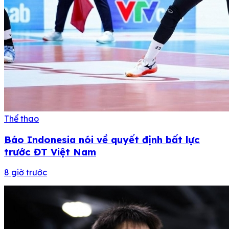
Thể thao
Báo Indonesia nói về quyết định bất lực
trước ĐT Việt Nam
8 giờ trước