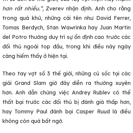
hơn rất nhiều.”
, Zverev nhận định. Anh cho rằng
trong quá khứ, những cái tên như David Ferrer,
Tomas Berdych, Stan Wawrinka hay Juan Martin
del Potro thường duy trì sự ổn định cao trước các
đối thủ ngoài top đầu, trong khi điều này ngày
càng hiếm thấy ở hiện tại.
Theo tay vợt số 3 thế giới, những cú sốc tại các
giải Grand Slam giờ đây diễn ra thường xuyên
hơn. Anh dẫn chứng việc Andrey Rublev có thể
thất bại trước các đối thủ bị đánh giá thấp hơn,
hay Tommy Paul đánh bại Casper Ruud là điều
không còn quá bất ngờ.