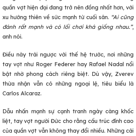
quần vợt hiện đại đang trở nên đồng nhất hơn, với
xu hướng thiên về sức mạnh từ cuối sân.
“Ai cũng
đánh rất mạnh và có lối chơi khá giống nhau.”
,
anh nói.
Điều này trái ngược với thế hệ trước, nơi những
tay vợt như Roger Federer hay Rafael Nadal nổi
bật nhờ phong cách riêng biệt. Dù vậy, Zverev
thừa nhận vẫn có những ngoại lệ, tiêu biểu là
Carlos Alcaraz.
Dẫu nhấn mạnh sự cạnh tranh ngày càng khốc
liệt, tay vợt người Đức cho rằng cấu trúc đỉnh cao
của quần vợt vẫn không thay đổi nhiều. Những cái