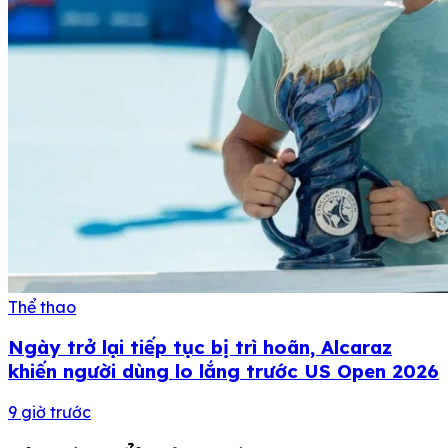
Thể thao
Ngày trở lại tiếp tục bị trì hoãn, Alcaraz
khiến người dùng lo lắng trước US Open 2026
9 giờ trước