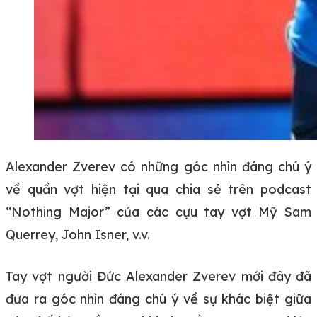
Alexander Zverev có những góc nhìn đáng chú ý
về quần vợt hiện tại qua chia sẻ trên podcast
“Nothing Major” của các cựu tay vợt Mỹ Sam
Querrey, John Isner, v.v.
Tay vợt người Đức Alexander Zverev mới đây đã
đưa ra góc nhìn đáng chú ý về sự khác biệt giữa