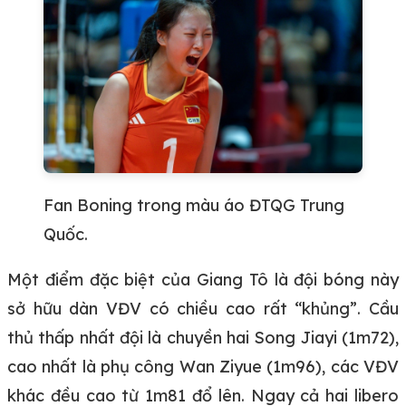
Fan Boning trong màu áo ĐTQG Trung
Quốc.
Một điểm đặc biệt của Giang Tô là đội bóng này
sở hữu dàn VĐV có chiều cao rất “khủng”. Cầu
thủ thấp nhất đội là chuyền hai Song Jiayi (1m72),
cao nhất là phụ công Wan Ziyue (1m96), các VĐV
khác đều cao từ 1m81 đổ lên. Ngay cả hai libero