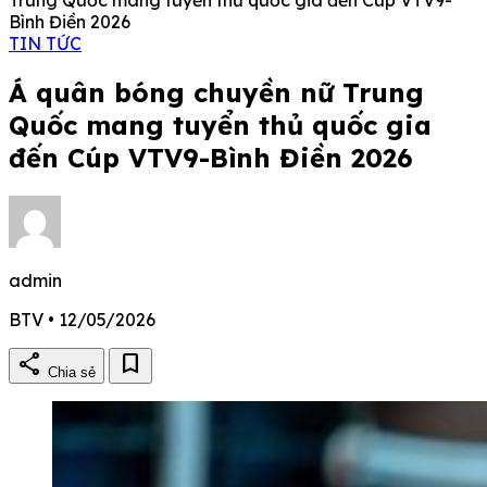
Bình Điền 2026
TIN TỨC
Á quân bóng chuyền nữ Trung
Quốc mang tuyển thủ quốc gia
đến Cúp VTV9-Bình Điền 2026
admin
BTV • 12/05/2026
share
bookmark
Chia sẻ