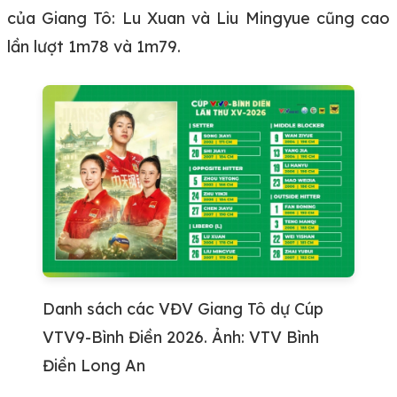
của Giang Tô: Lu Xuan và Liu Mingyue cũng cao
lần lượt 1m78 và 1m79.
Danh sách các VĐV Giang Tô dự Cúp
VTV9-Bình Điền 2026. Ảnh: VTV Bình
Điền Long An