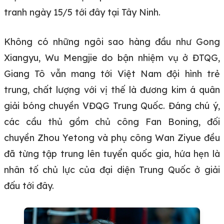
tranh ngày 15/5 tới đây tại Tây Ninh.
Không có những ngôi sao hàng đầu như Gong
Xiangyu, Wu Mengjie do bận nhiệm vụ ở ĐTQG,
Giang Tô vẫn mang tới Việt Nam đội hình trẻ
trung, chất lượng với vị thế là đương kim á quân
giải bóng chuyền VĐQG Trung Quốc. Đáng chú ý,
các cầu thủ gồm chủ công Fan Boning, đối
chuyền Zhou Yetong và phụ công Wan Ziyue đều
đã từng tập trung lên tuyển quốc gia, hứa hẹn là
nhân tố chủ lực của đại diện Trung Quốc ở giải
đấu tới đây.