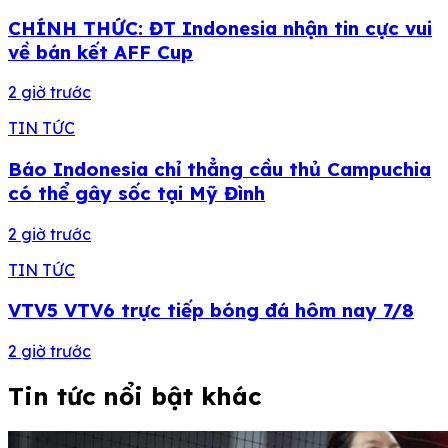
CHÍNH THỨC: ĐT Indonesia nhận tin cực vui
về bán kết AFF Cup
2 giờ trước
TIN TỨC
Báo Indonesia chỉ thẳng cầu thủ Campuchia
có thể gây sốc tại Mỹ Đình
2 giờ trước
TIN TỨC
VTV5 VTV6 trực tiếp bóng đá hôm nay 7/8
2 giờ trước
Tin tức nổi bật khác