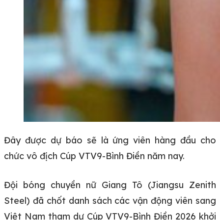
Đây được dự báo sẽ là ứng viên hàng đầu cho
chức vô địch Cúp VTV9-Bình Điền năm nay.
Đội bóng chuyền nữ Giang Tô (Jiangsu Zenith
Steel) đã chốt danh sách các vận động viên sang
Việt Nam tham dự Cúp VTV9-Bình Điền 2026 khởi