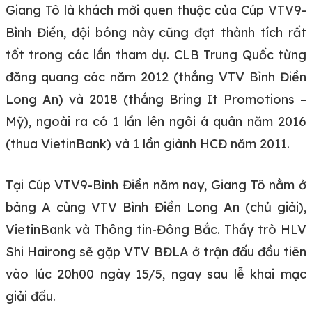
Giang Tô là khách mời quen thuộc của Cúp VTV9-
Bình Điền, đội bóng này cũng đạt thành tích rất
tốt trong các lần tham dự. CLB Trung Quốc từng
đăng quang các năm 2012 (thắng VTV Bình Điền
Long An) và 2018 (thắng Bring It Promotions –
Mỹ), ngoài ra có 1 lần lên ngôi á quân năm 2016
(thua VietinBank) và 1 lần giành HCĐ năm 2011.
Tại Cúp VTV9-Bình Điền năm nay, Giang Tô nằm ở
bảng A cùng VTV Bình Điền Long An (chủ giải),
VietinBank và Thông tin-Đông Bắc. Thầy trò HLV
Shi Hairong sẽ gặp VTV BĐLA ở trận đấu đầu tiên
vào lúc 20h00 ngày 15/5, ngay sau lễ khai mạc
giải đấu.