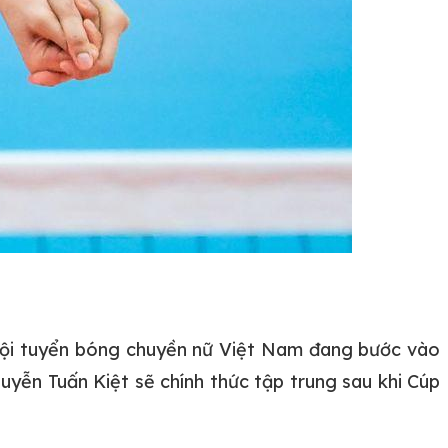
, đội tuyển bóng chuyền nữ Việt Nam đang bước vào
uyễn Tuấn Kiệt sẽ chính thức tập trung sau khi Cúp