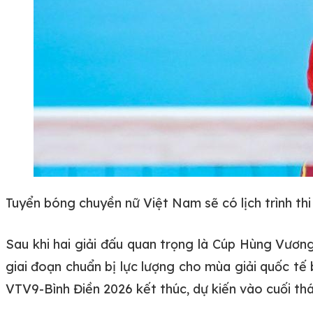
Tuyển bóng chuyền nữ Việt Nam sẽ có lịch trình th
Sau khi hai giải đấu quan trọng là Cúp Hùng Vươn
giai đoạn chuẩn bị lực lượng cho mùa giải quốc tế
VTV9-Bình Điền 2026 kết thúc, dự kiến vào cuối thá