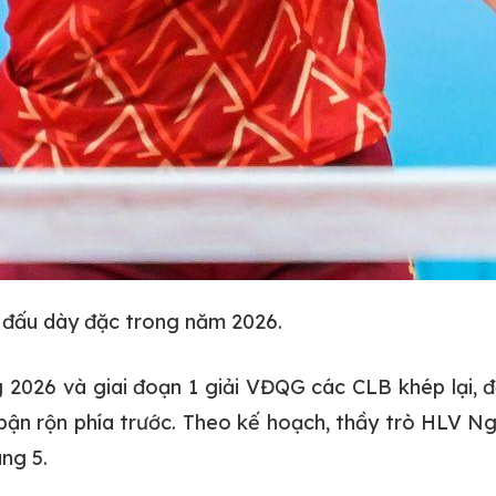
i đấu dày đặc trong năm 2026.
g 2026 và giai đoạn 1 giải VĐQG các CLB khép lại
 bận rộn phía trước. Theo kế hoạch, thầy trò HLV Ng
ng 5.