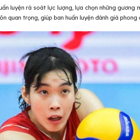
ấn luyện rà soát lực lượng, lựa chọn những gương m
ôn quan trọng, giúp ban huấn luyện đánh giá phong đ