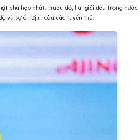
ặt phù hợp nhất. Trước đó, hai giải đấu trong nước
ộ và sự ổn định của các tuyển thủ.