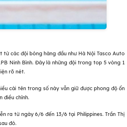
ật từ các đội bóng hàng đầu như Hà Nội Tasco Auto
PB Ninh Bình. Đây là những đội trong top 5 vòng 1
iện rõ nét.
iều cái tên trong số này vẫn giữ được phong độ ổn
 điều chỉnh.
n ra từ ngày 6/6 đến 13/6 tại Philippines. Trần Thị
sau đó.