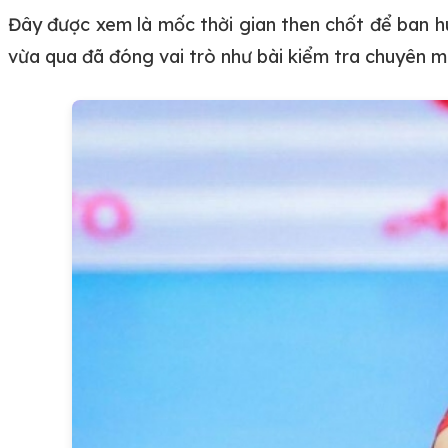
Đây được xem là mốc thời gian then chốt để ban hu
vừa qua đã đóng vai trò như bài kiểm tra chuyên m