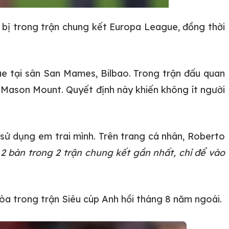
 bị trong trận chung kết Europa League, đồng thời
e tại sân San Mames, Bilbao. Trong trận đấu quan
o Mason Mount. Quyết định này khiến không ít người
sử dụng em trai mình. Trên trang cá nhân, Roberto
2 bàn trong 2 trận chung kết gần nhất, chỉ để vào
a trong trận Siêu cúp Anh hồi tháng 8 năm ngoái.