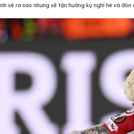
ình sẽ ra sao nhưng sẽ tận hưởng kỳ nghỉ hè và đón 