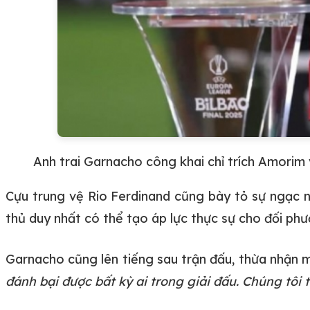
Anh trai Garnacho công khai chỉ trích Amorim
Cựu trung vệ Rio Ferdinand cũng bày tỏ sự ngạc n
thủ duy nhất có thể tạo áp lực thực sự cho đối ph
Garnacho cũng lên tiếng sau trận đấu, thừa nhận m
đánh bại được bất kỳ ai trong giải đấu. Chúng tôi 