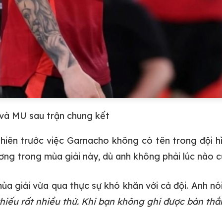
 và MU sau trận chung kết
hiên trước việc Garnacho không có tên trong đội h
ương trong mùa giải này, dù anh không phải lúc nào
ùa giải vừa qua thực sự khó khăn với cả đội. Anh nó
thiếu rất nhiều thứ. Khi bạn không ghi được bàn thắ