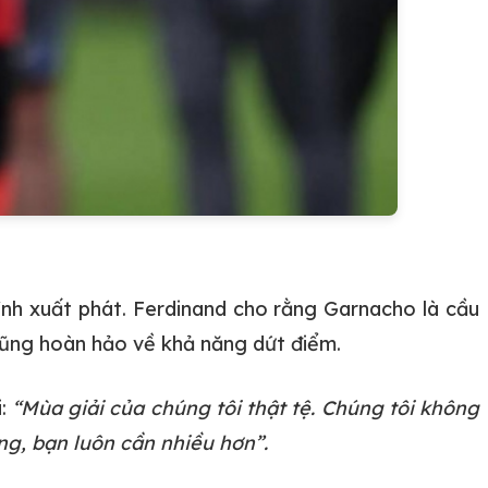
ình xuất phát. Ferdinand cho rằng Garnacho là cầu
 cũng hoàn hảo về khả năng dứt điểm.
i:
“Mùa giải của chúng tôi thật tệ. Chúng tôi không
ng, bạn luôn cần nhiều hơn”.