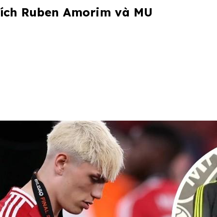
trích Ruben Amorim và MU