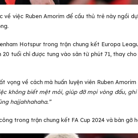
c về việc Ruben Amorim để cầu thủ trẻ này ngồi dự
ọng.
ttenham Hotspur trong trận chung kết Europa Leagu
 20 tuổi chỉ được tung vào sân từ phút 71, thay ch
hất vọng về cách mà huấn luyện viên Ruben Amorim 
ệc không biết mệt mỏi, giúp đỡ mọi vòng đấu, ghi 
hủng hajjahhahaha.”
ông trong trận chung kết FA Cup 2024 và bàn gỡ hò