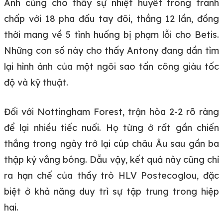
Anh cũng cho thấy sự nhiệt huyết trong tranh
chấp với 18 pha đấu tay đôi, thắng 12 lần, đồng
thời mang về 5 tình huống bị phạm lỗi cho Betis.
Những con số này cho thấy Antony đang dần tìm
lại hình ảnh của một ngôi sao tấn công giàu tốc
độ và kỹ thuật.
Đối với Nottingham Forest, trận hòa 2-2 rõ ràng
để lại nhiều tiếc nuối. Họ từng ở rất gần chiến
thắng trong ngày trở lại cúp châu Âu sau gần ba
thập kỷ vắng bóng. Dẫu vậy, kết quả này cũng chỉ
ra hạn chế của thầy trò HLV Postecoglou, đặc
biệt ở khả năng duy trì sự tập trung trong hiệp
hai.