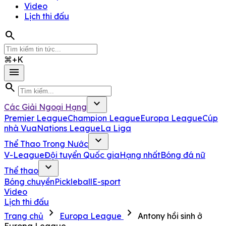
Video
Lịch thi đấu
search
⌘+K
menu
search
expand_more
Các Giải Ngoại Hạng
Premier League
Champion League
Europa League
Cúp
nhà Vua
Nations League
La Liga
expand_more
Thể Thao Trong Nước
V-League
Đội tuyển Quốc gia
Hạng nhất
Bóng đá nữ
expand_more
Thể thao
Bóng chuyền
Pickleball
E-sport
Video
Lịch thi đấu
chevron_right
chevron_right
Trang chủ
Europa League
Antony hồi sinh ở
Europa League