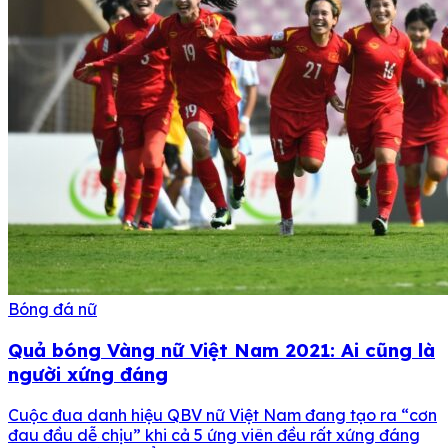
Bóng đá nữ
Quả bóng Vàng nữ Việt Nam 2021: Ai cũng là
người xứng đáng
Cuộc đua danh hiệu QBV nữ Việt Nam đang tạo ra “cơn
đau đầu dễ chịu” khi cả 5 ứng viên đều rất xứng đáng