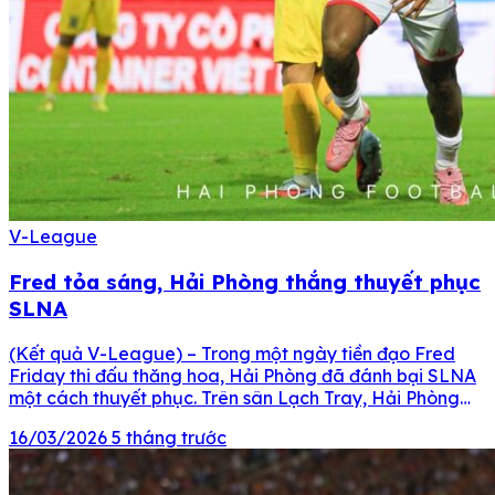
V-League
Fred tỏa sáng, Hải Phòng thắng thuyết phục
SLNA
(Kết quả V-League) – Trong một ngày tiền đạo Fred
Friday thi đấu thăng hoa, Hải Phòng đã đánh bại SLNA
một cách thuyết phục. Trên sân Lạch Tray, Hải Phòng
đã có chiến thắng 2-0 thuyết phục trước Sông Lam
16/03/2026
5 tháng trước
Nghệ An tại vòng 3 V-League 2025/26, với dấu ấn đậm
nét từ tiền […]