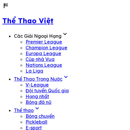
sports_score
Thể Thao Việt
expand_more
Các Giải Ngoại Hạng
Premier League
Champion League
Europa League
Cúp nhà Vua
Nations League
La Liga
expand_more
Thể Thao Trong Nước
V-League
Đội tuyển Quốc gia
Hạng nhất
Bóng đá nữ
expand_more
Thể thao
Bóng chuyền
Pickleball
E-sport