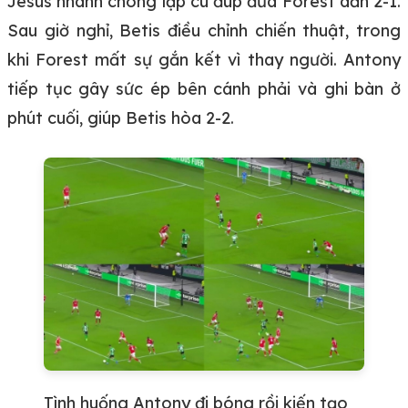
Jesus nhanh chóng lập cú đúp đưa Forest dẫn 2-1.
Sau giờ nghỉ, Betis điều chỉnh chiến thuật, trong
khi Forest mất sự gắn kết vì thay người. Antony
tiếp tục gây sức ép bên cánh phải và ghi bàn ở
phút cuối, giúp Betis hòa 2-2.
Tình huống Antony đi bóng rồi kiến tạo