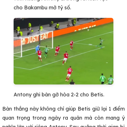
cho Bakambu mở tỷ số.
Antony ghi bàn gỡ hòa 2-2 cho Betis.
Bàn thắng này không chỉ giúp Betis giữ lại 1 điểm
quan trọng trong ngày ra quân mà còn mang ý
nghĩa lớn với riêng Antony. Sau quãng thời gian bị