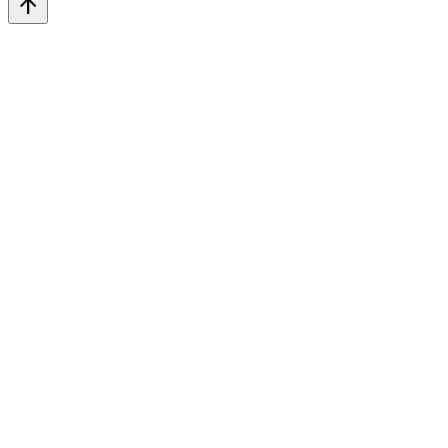
arrow_upward