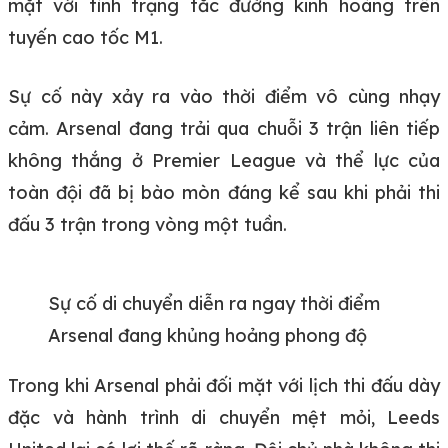
mặt với tình trạng tắc đường kinh hoàng trên
tuyến cao tốc M1.
Sự cố này xảy ra vào thời điểm vô cùng nhạy
cảm. Arsenal đang trải qua chuỗi 3 trận liên tiếp
không thắng ở Premier League và thể lực của
toàn đội đã bị bào mòn đáng kể sau khi phải thi
đấu 3 trận trong vòng một tuần.
Sự cố di chuyển diễn ra ngay thời điểm
Arsenal đang khủng hoảng phong độ
Trong khi Arsenal phải đối mặt với lịch thi đấu dày
đặc và hành trình di chuyển mệt mỏi, Leeds