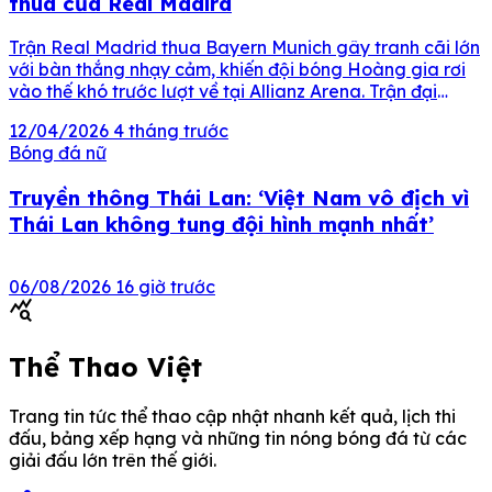
thua của Real Madird
Trận Real Madrid thua Bayern Munich gây tranh cãi lớn
với bàn thắng nhạy cảm, khiến đội bóng Hoàng gia rơi
vào thế khó trước lượt về tại Allianz Arena. Trận đại
chiến giữa Real Madrid và Bayern Munich tại tứ kết lượt
12/04/2026
4 tháng trước
đi UEFA Champions League không chỉ hấp dẫn bởi
Bóng đá nữ
chuyên môn, mà […]
Truyền thông Thái Lan: ‘Việt Nam vô địch vì
Thái Lan không tung đội hình mạnh nhất’
06/08/2026
16 giờ trước
query_stats
Thể Thao Việt
Trang tin tức thể thao cập nhật nhanh kết quả, lịch thi
đấu, bảng xếp hạng và những tin nóng bóng đá từ các
giải đấu lớn trên thế giới.