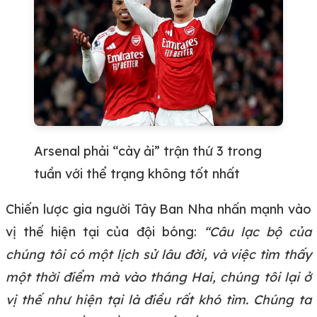
Arsenal phải “cày ải” trận thứ 3 trong
tuần với thể trạng không tốt nhất
Chiến lược gia người Tây Ban Nha nhấn mạnh vào
vị thế hiện tại của đội bóng:
“Câu lạc bộ của
chúng tôi có một lịch sử lâu đời, và việc tìm thấy
một thời điểm mà vào tháng Hai, chúng tôi lại ở
vị thế như hiện tại là điều rất khó tìm. Chúng ta