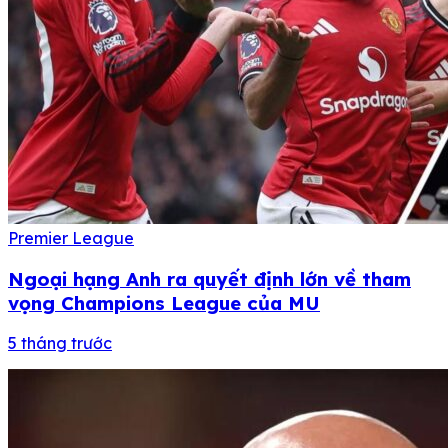
Premier League
Ngoại hạng Anh ra quyết định lớn về tham
vọng Champions League của MU
5 tháng trước