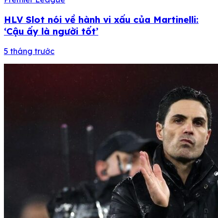
HLV Slot nói về hành vi xấu của Martinelli:
‘Cậu ấy là người tốt’
5 tháng trước