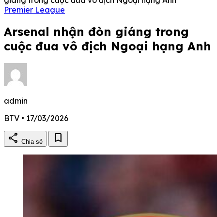
Premier League
Arsenal nhận đòn giáng trong
cuộc đua vô địch Ngoại hạng Anh
admin
BTV • 17/03/2026
share
bookmark
Chia sẻ