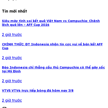
Tin mới nhất
Siêu máy tính soi kết quả Việt Nam vs Campuchia: Chênh
lệch quá lớn – AFF Cup 2026
2 giờ trước
CHÍNH THỨC: ĐT Indonesia nhận tin cực vui về bán kết AFF
Cup
2 giờ trước
Báo Indonesia chỉ thẳng cầu thủ Campuchia có thể gây sốc
tại Mỹ Đình
2 giờ trước
VTV5 VTV6 trực tiếp bóng đá hôm nay 7/8
2 giờ trước