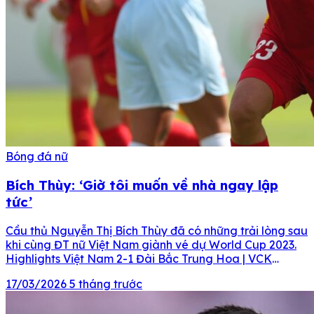
Bóng đá nữ
Bích Thùy: ‘Giờ tôi muốn về nhà ngay lập
tức’
Cầu thủ Nguyễn Thị Bích Thùy đã có những trải lòng sau
khi cùng ĐT nữ Việt Nam giành vé dự World Cup 2023.
Highlights Việt Nam 2-1 Đài Bắc Trung Hoa | VCK
ASIAN Cup 2022 (Nguồn: FPT Play) ĐT nữ Việt Nam vừa
17/03/2026
5 tháng trước
giành quyền tham dự VCK World Cup 2023 sau chiến […]