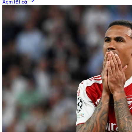
arrow_forward
Xem tất cả