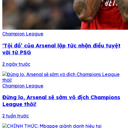
Champion League
‘Tội đồ’ của Arsenal lập tức nhận điều tuyệt
vời từ PSG
2 ngày trước
Champion League
Đừng lo, Arsenal sẽ sớm vô địch Champions
League thôi!
2 tuần trước