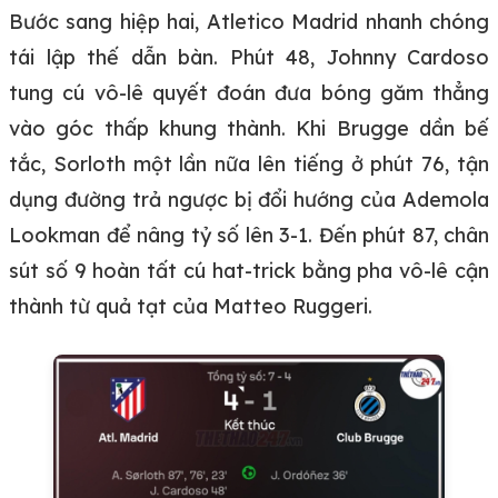
Bước sang hiệp hai, Atletico Madrid nhanh chóng
tái lập thế dẫn bàn. Phút 48, Johnny Cardoso
tung cú vô-lê quyết đoán đưa bóng găm thẳng
vào góc thấp khung thành. Khi Brugge dần bế
tắc, Sorloth một lần nữa lên tiếng ở phút 76, tận
dụng đường trả ngược bị đổi hướng của Ademola
Lookman để nâng tỷ số lên 3-1. Đến phút 87, chân
sút số 9 hoàn tất cú hat-trick bằng pha vô-lê cận
thành từ quả tạt của Matteo Ruggeri.