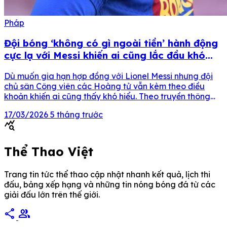
Pháp
Đội bóng ‘không có gì ngoài tiền’ hành động
cực lạ với Messi khiến ai cũng lắc đầu khó
hiểu
Dù muốn gia hạn hợp đồng với Lionel Messi nhưng đội
chủ sân Công viên các Hoàng tử vẫn kèm theo điều
khoản khiến ai cũng thấy khó hiểu. Theo truyền thông
phương Tây, mới đây PSG đã đề nghị Messi ký vào bản
17/03/2026
5 tháng trước
hợp đồng có thời hạn 1 năm (đến tháng 6/2024), kèm […]
query_stats
Thể Thao Việt
Trang tin tức thể thao cập nhật nhanh kết quả, lịch thi
đấu, bảng xếp hạng và những tin nóng bóng đá từ các
giải đấu lớn trên thế giới.
share
group