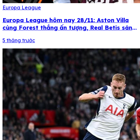
Europa League
Europa League hôm nay 28/11: Aston Villa
cùng Forest thắng ấn tượng, Real Betis sáng
cửa đi tiếp
5 tháng trước