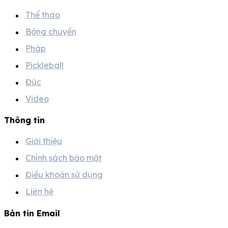
Thể thao
Bóng chuyền
Pháp
Pickleball
Đức
Video
Thông tin
Giới thiệu
Chính sách bảo mật
Điều khoản sử dụng
Liên hệ
Bản tin Email