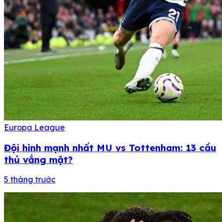
Europa League
Đội hình mạnh nhất MU vs Tottenham: 13 cầu
thủ vắng mặt?
5 tháng trước