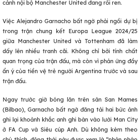
cảnh nội bộ Manchester United đang rối ren.
Việc Alejandro Garnacho bất ngờ phải ngồi dự bị
trong trận chung kết Europa League 2024/25
giữa Manchester United và Tottenham đã làm
dấy lên nhiều tranh cãi. Không chỉ bởi tính chất
quan trọng của trận đấu, mà còn vì phản ứng đầy
ẩn ý của tiền vệ trẻ người Argentina trước và sau
trận đấu.
Ngay trước giờ bóng lăn trên sân San Mames
(Bilbao), Garnacho bất ngờ đăng tải hai bức ảnh
ghi lại khoảnh khắc anh ghi bàn vào lưới Man City
ở FA Cup và Siêu cúp Anh. Dù không kèm theo
chú thích, động thái này được xem là “phản pháo