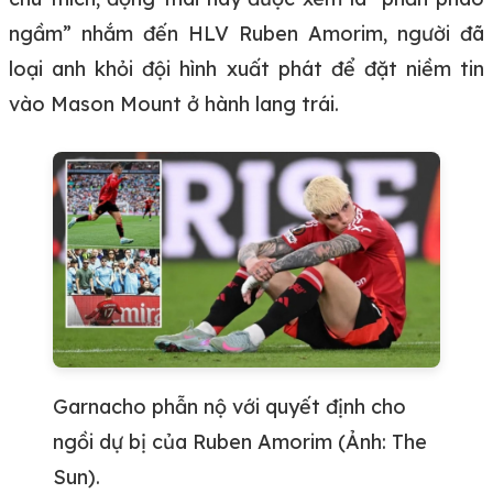
ngầm” nhắm đến HLV Ruben Amorim, người đã
loại anh khỏi đội hình xuất phát để đặt niềm tin
vào Mason Mount ở hành lang trái.
Garnacho phẫn nộ với quyết định cho
ngồi dự bị của Ruben Amorim (Ảnh: The
Sun).