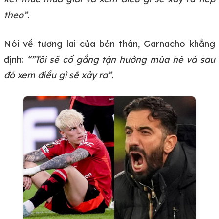
theo”.
Nói về tương lai của bản thân, Garnacho khẳng
định:
“”Tôi sẽ cố gắng tận hưởng mùa hè và sau
đó xem điều gì sẽ xảy ra”.