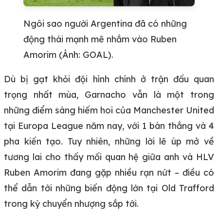
Ngôi sao người Argentina đã có những
động thái mạnh mẽ nhắm vào Ruben
Amorim (Ảnh: GOAL).
Dù bị gạt khỏi đội hình chính ở trận đấu quan
trọng nhất mùa, Garnacho vẫn là một trong
những điểm sáng hiếm hoi của Manchester United
tại Europa League năm nay, với 1 bàn thắng và 4
pha kiến tạo. Tuy nhiên, những lời lẽ úp mở về
tương lai cho thấy mối quan hệ giữa anh và HLV
Ruben Amorim đang gặp nhiều rạn nứt – điều có
thể dẫn tới những biến động lớn tại Old Trafford
trong kỳ chuyển nhượng sắp tới.