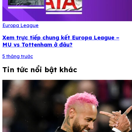
Europa League
Xem trực tiếp chung kết Europa League –
MU vs Tottenham ở đâu?
5 tháng trước
Tin tức nổi bật khác