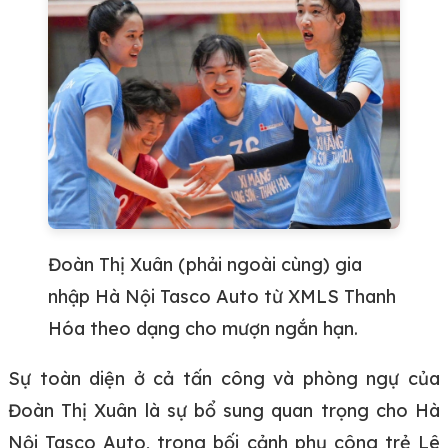
Đoàn Thị Xuân (phải ngoài cùng) gia
nhập Hà Nội Tasco Auto từ XMLS Thanh
Hóa theo dạng cho mượn ngắn hạn.
Sự toàn diện ở cả tấn công và phòng ngự của
Đoàn Thị Xuân là sự bổ sung quan trọng cho Hà
Nội Tasco Auto, trong bối cảnh phụ công trẻ Lê