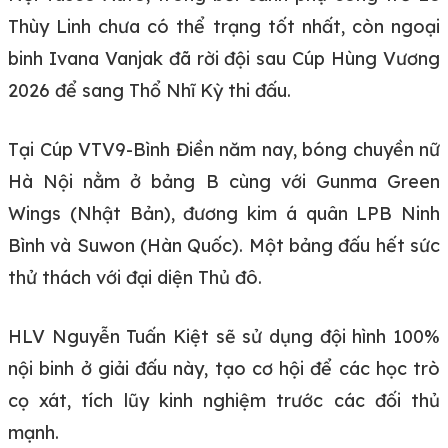
Thùy Linh chưa có thể trạng tốt nhất, còn ngoại
binh Ivana Vanjak đã rời đội sau Cúp Hùng Vương
2026 để sang Thổ Nhĩ Kỳ thi đấu.
Tại Cúp VTV9-Bình Điền năm nay, bóng chuyền nữ
Hà Nội nằm ở bảng B cùng với Gunma Green
Wings (Nhật Bản), đương kim á quân LPB Ninh
Bình và Suwon (Hàn Quốc). Một bảng đấu hết sức
thử thách với đại diện Thủ đô.
HLV Nguyễn Tuấn Kiệt sẽ sử dụng đội hình 100%
nội binh ở giải đấu này, tạo cơ hội để các học trò
cọ xát, tích lũy kinh nghiệm trước các đối thủ
mạnh.