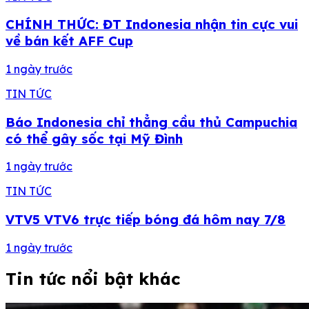
CHÍNH THỨC: ĐT Indonesia nhận tin cực vui
về bán kết AFF Cup
1 ngày trước
TIN TỨC
Báo Indonesia chỉ thẳng cầu thủ Campuchia
có thể gây sốc tại Mỹ Đình
1 ngày trước
TIN TỨC
VTV5 VTV6 trực tiếp bóng đá hôm nay 7/8
1 ngày trước
Tin tức nổi bật khác