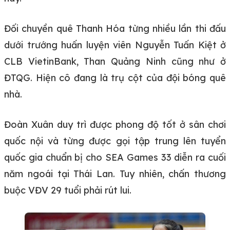
Đối chuyền quê Thanh Hóa từng nhiều lần thi đấu
dưới trướng huấn luyện viên Nguyễn Tuấn Kiệt ở
CLB VietinBank, Than Quảng Ninh cũng như ở
ĐTQG. Hiện cô đang là trụ cột của đội bóng quê
nhà.
Đoàn Xuân duy trì được phong độ tốt ở sân chơi
quốc nội và từng được gọi tập trung lên tuyển
quốc gia chuẩn bị cho SEA Games 33 diễn ra cuối
năm ngoái tại Thái Lan. Tuy nhiên, chấn thương
buộc VĐV 29 tuổi phải rút lui.