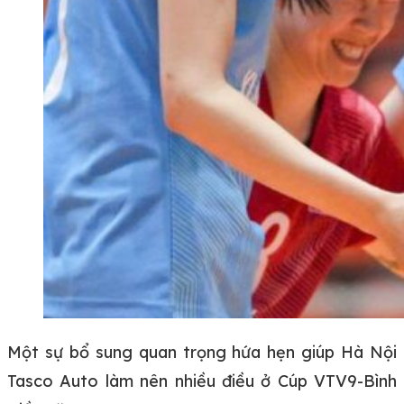
Một sự bổ sung quan trọng hứa hẹn giúp Hà Nội
Tasco Auto làm nên nhiều điều ở Cúp VTV9-Bình