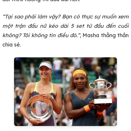
“Tại sao phải làm vậy? Bạn có thực sự muốn xem
một trận đấu nữ kéo dài 5 set từ đầu đến cuối
không? Tôi không tin điều đó.”
, Masha thẳng thắn
chia sẻ.