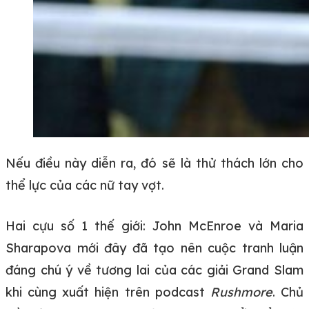
Nếu điều này diễn ra, đó sẽ là thử thách lớn cho
thể lực của các nữ tay vợt.
Hai cựu số 1 thế giới: John McEnroe và Maria
Sharapova mới đây đã tạo nên cuộc tranh luận
đáng chú ý về tương lai của các giải Grand Slam
khi cùng xuất hiện trên podcast
Rushmore
. Chủ