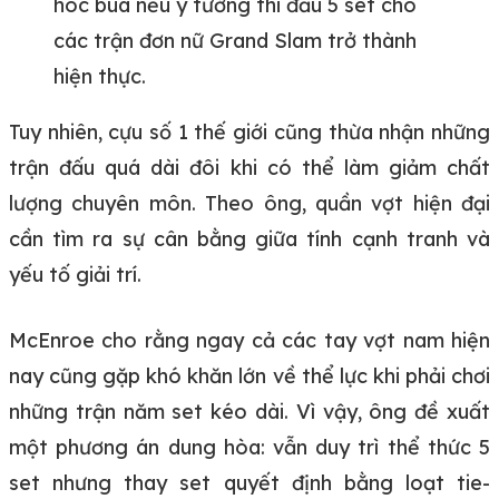
hóc búa nếu ý tưởng thi đấu 5 set cho
các trận đơn nữ Grand Slam trở thành
hiện thực.
Tuy nhiên, cựu số 1 thế giới cũng thừa nhận những
trận đấu quá dài đôi khi có thể làm giảm chất
lượng chuyên môn. Theo ông, quần vợt hiện đại
cần tìm ra sự cân bằng giữa tính cạnh tranh và
yếu tố giải trí.
McEnroe cho rằng ngay cả các tay vợt nam hiện
nay cũng gặp khó khăn lớn về thể lực khi phải chơi
những trận năm set kéo dài. Vì vậy, ông đề xuất
một phương án dung hòa: vẫn duy trì thể thức 5
set nhưng thay set quyết định bằng loạt tie-