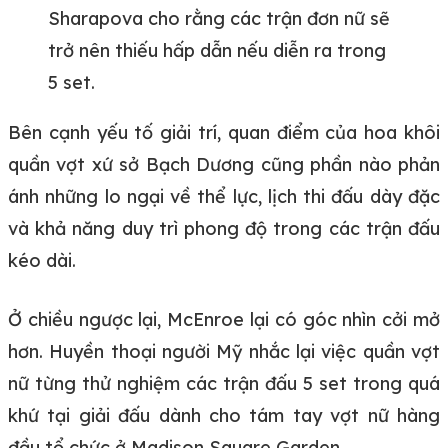
Sharapova cho rằng các trận đơn nữ sẽ
trở nên thiếu hấp dẫn nếu diễn ra trong
5 set.
Bên cạnh yếu tố giải trí, quan điểm của hoa khôi
quần vợt xứ sở Bạch Dương cũng phần nào phản
ánh những lo ngại về thể lực, lịch thi đấu dày đặc
và khả năng duy trì phong độ trong các trận đấu
kéo dài.
Ở chiều ngược lại, McEnroe lại có góc nhìn cởi mở
hơn. Huyền thoại người Mỹ nhắc lại việc quần vợt
nữ từng thử nghiệm các trận đấu 5 set trong quá
khứ tại giải đấu dành cho tám tay vợt nữ hàng
đầu tổ chức ở Madison Square Garden.