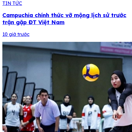
TIN TỨC
Campuchia chính thức vỡ mộng lịch sử trước
trận gặp ĐT Việt Nam
10 giờ trước