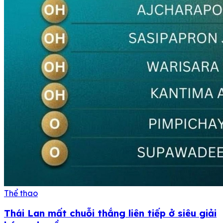
Thể thao
Thái Lan mất chuỗi thắng liên tiếp ở siêu giải