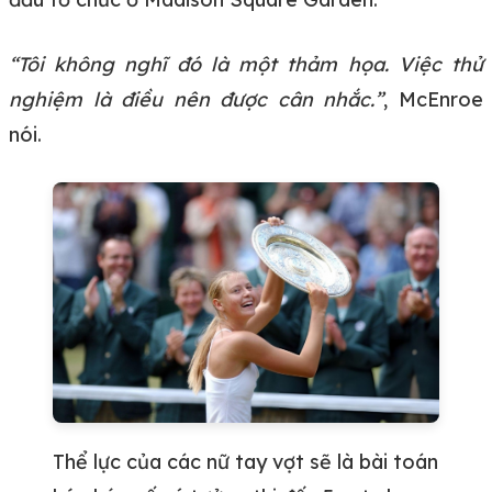
“Tôi không nghĩ đó là một thảm họa. Việc thử
nghiệm là điều nên được cân nhắc.”
, McEnroe
nói.
Thể lực của các nữ tay vợt sẽ là bài toán