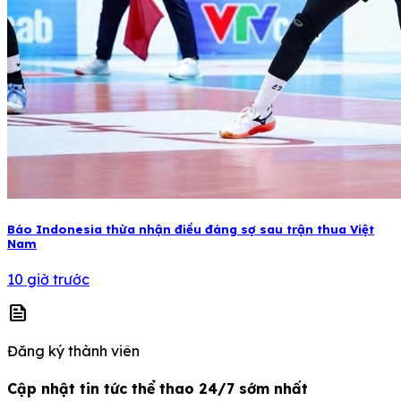
Báo Indonesia thừa nhận điều đáng sợ sau trận thua Việt
Nam
10 giờ trước
news
Đăng ký thành viên
Cập nhật tin tức thể thao 24/7 sớm nhất