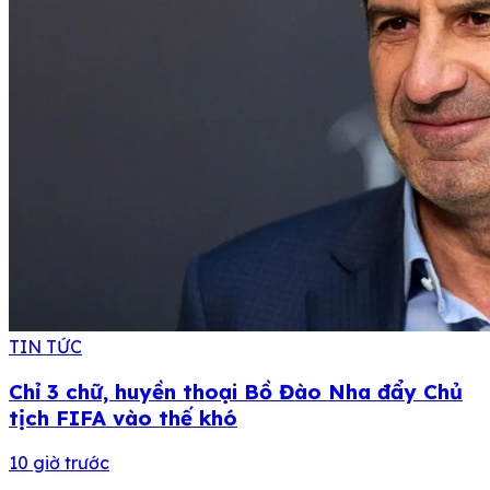
TIN TỨC
Chỉ 3 chữ, huyền thoại Bồ Đào Nha đẩy Chủ
tịch FIFA vào thế khó
10 giờ trước