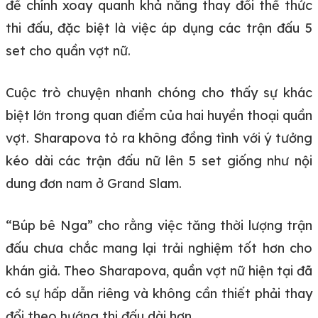
đề chính xoay quanh khả năng thay đổi thể thức
thi đấu, đặc biệt là việc áp dụng các trận đấu 5
set cho quần vợt nữ.
Cuộc trò chuyện nhanh chóng cho thấy sự khác
biệt lớn trong quan điểm của hai huyền thoại quần
vợt. Sharapova tỏ ra không đồng tình với ý tưởng
kéo dài các trận đấu nữ lên 5 set giống như nội
dung đơn nam ở Grand Slam.
“Búp bê Nga” cho rằng việc tăng thời lượng trận
đấu chưa chắc mang lại trải nghiệm tốt hơn cho
khán giả. Theo Sharapova, quần vợt nữ hiện tại đã
có sự hấp dẫn riêng và không cần thiết phải thay
đổi theo hướng thi đấu dài hơn.