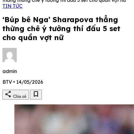
TIN TỨC
‘Búp bê Nga’ Sharapova thẳng
thừng chê ý tưởng thi đấu 5 set
cho quần vợt nữ
admin
BTV • 14/05/2026
share
bookmark
Chia sẻ