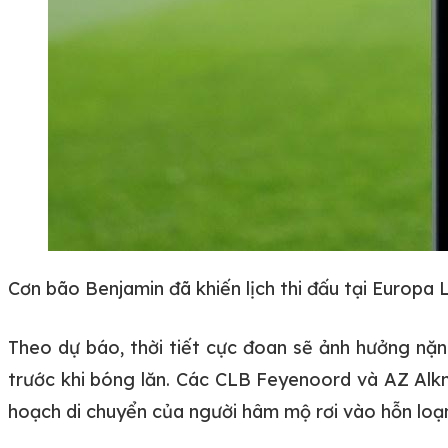
Cơn bão Benjamin đã khiến lịch thi đấu tại Europa
Theo dự báo, thời tiết cực đoan sẽ ảnh hưởng nặng
trước khi bóng lăn. Các CLB Feyenoord và AZ Alkm
hoạch di chuyển của người hâm mộ rơi vào hỗn loạ