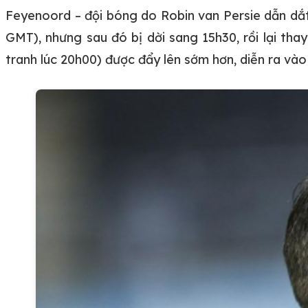
Feyenoord – đội bóng do Robin van Persie dẫn dắt,
GMT), nhưng sau đó bị dời sang 15h30, rồi lại thay
tranh lúc 20h00) được đẩy lên sớm hơn, diễn ra vào