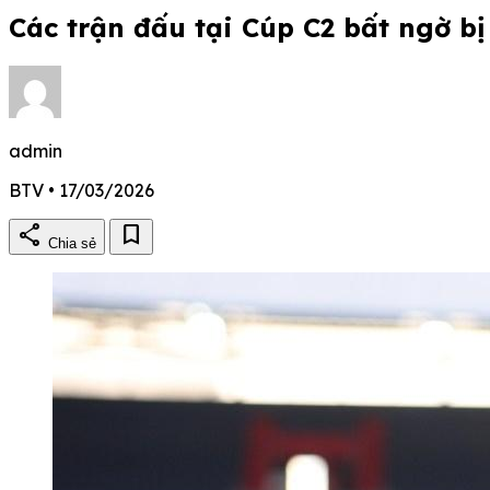
Các trận đấu tại Cúp C2 bất ngờ b
admin
BTV • 17/03/2026
share
bookmark
Chia sẻ