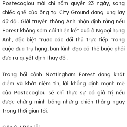
Postecoglou mới chỉ nắm quyền 23 ngày, song
chiếc ghế của ông tại City Ground đang lung lay
dữ dội. Giới truyền thông Anh nhận định rằng nếu
Forest không sớm cải thiện kết quả ở Ngoại hạng
Anh, đặc biệt trước các đối thủ trực tiếp trong
cuộc đua trụ hạng, ban lãnh đạo có thể buộc phải
đưa ra quyết định thay đổi.
Trong bối cảnh Nottingham Forest đang khát
điểm và khát niềm tin, lời khẳng định mạnh mẽ
của Postecoglou sẽ chỉ thực sự có giá trị nếu
được chứng minh bằng những chiến thắng ngay
trong thời gian tới.