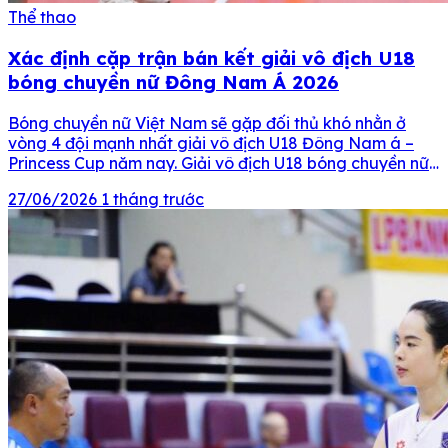
Thể thao
Xác định cặp trận bán kết giải vô địch U18
bóng chuyền nữ Đông Nam Á 2026
Bóng chuyền nữ Việt Nam sẽ gặp đối thủ khó nhằn ở
vòng 4 đội mạnh nhất giải vô địch U18 Đông Nam á –
Princess Cup năm nay. Giải vô địch U18 bóng chuyền nữ
Đông Nam Á 2026 (Princess Cup 2026) đã đi được hơn
27/06/2026
1 tháng trước
một nửa chặng đường. Trải qua những trận […]