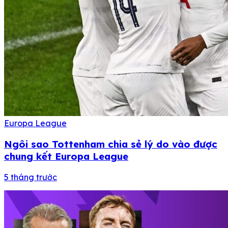
Europa League
Ngôi sao Tottenham chia sẻ lý do vào được
chung kết Europa League
5 tháng trước