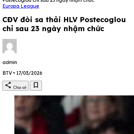
Europa League
CĐV đòi sa thải HLV Postecoglou
chỉ sau 23 ngày nhậm chức
admin
BTV • 17/03/2026
share
bookmark
Chia sẻ