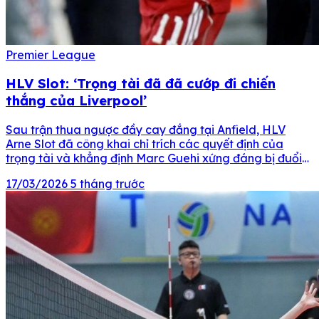
Premier League
HLV Slot: ‘Trọng tài đã đã cướp đi chiến
thắng của Liverpool’
Sau trận thua ngược đầy cay đắng tại Anfield, HLV
Arne Slot đã công khai chỉ trích các quyết định của
trọng tài và khẳng định Marc Guehi xứng đáng bị đuổi
khỏi sân sau pha phạm lỗi với Salah. Trận đại chiến tại
17/03/2026
5 tháng trước
Anfield giữa Liverpool và Manchester City vừa qua đã
kết thúc […]