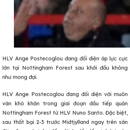
HLV Ange Postecoglou đang đối diện áp lực cực
lớn tại Nottingham Forest sau khởi đầu không
như mong đợi.
HLV Ange Postecoglou đang đối diện với muôn
vàn khó khăn trong giai đoạn đầu tiếp quản
Nottingham Forest từ HLV Nuno Santo. Đặc biệt,
sau thất bại 2-3 trước Midtjylland ngay trên sân