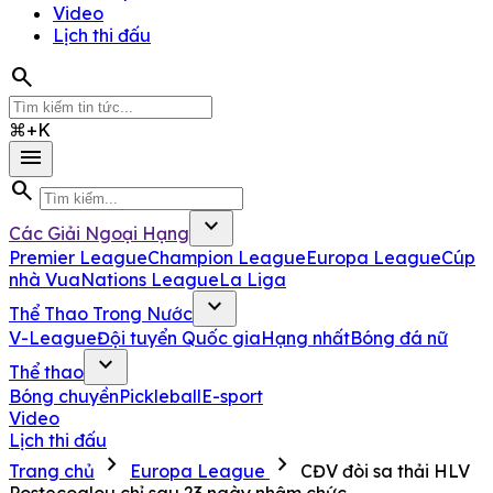
Video
Lịch thi đấu
search
⌘+K
menu
search
expand_more
Các Giải Ngoại Hạng
Premier League
Champion League
Europa League
Cúp
nhà Vua
Nations League
La Liga
expand_more
Thể Thao Trong Nước
V-League
Đội tuyển Quốc gia
Hạng nhất
Bóng đá nữ
expand_more
Thể thao
Bóng chuyền
Pickleball
E-sport
Video
Lịch thi đấu
chevron_right
chevron_right
Trang chủ
Europa League
CĐV đòi sa thải HLV
Postecoglou chỉ sau 23 ngày nhậm chức