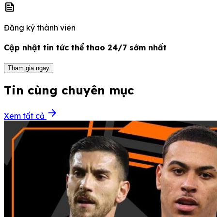
news
Đăng ký thành viên
Cập nhật tin tức thể thao 24/7 sớm nhất
Tham gia ngay
Tin cùng chuyên mục
arrow_forward
Xem tất cả