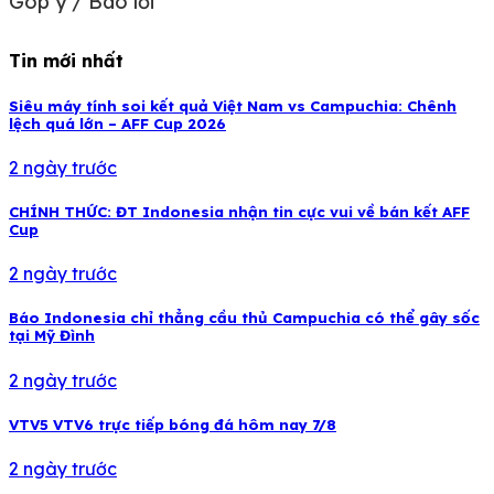
Góp ý / Báo lỗi
Tin mới nhất
Siêu máy tính soi kết quả Việt Nam vs Campuchia: Chênh
lệch quá lớn – AFF Cup 2026
2 ngày trước
CHÍNH THỨC: ĐT Indonesia nhận tin cực vui về bán kết AFF
Cup
2 ngày trước
Báo Indonesia chỉ thẳng cầu thủ Campuchia có thể gây sốc
tại Mỹ Đình
2 ngày trước
VTV5 VTV6 trực tiếp bóng đá hôm nay 7/8
2 ngày trước