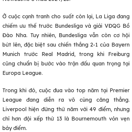
Ở cuộc cạnh tranh cho suất còn lại, La Liga đang
chiếm ưu thế trước Bundesliga và giải VĐQG Bồ
Đào Nha. Tuy nhiên, Bundesliga vẫn còn cơ hội
bứt lên, đặc biệt sau chiến thắng 2-1 của Bayern
Munich trước Real Madrid, trong khi Freiburg
cũng chuẩn bị bước vào trận đấu quan trọng tại
Europa League.
Trong khi đó, cuộc đua vào top năm tại Premier
League đang diễn ra vô cùng căng thẳng.
Liverpool hiện đứng thứ năm với 49 điểm, nhưng
chỉ hơn đội xếp thứ 13 là Bournemouth vỏn vẹn
bảy điểm.