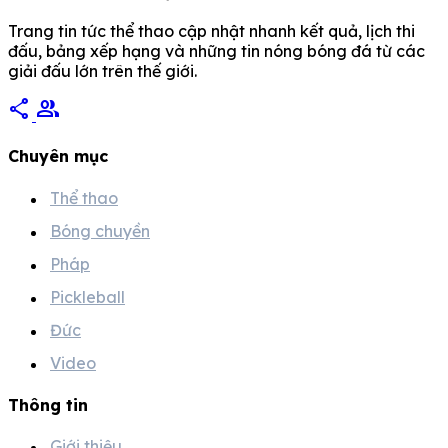
Trang tin tức thể thao cập nhật nhanh kết quả, lịch thi
đấu, bảng xếp hạng và những tin nóng bóng đá từ các
giải đấu lớn trên thế giới.
share
group
Chuyên mục
Thể thao
Bóng chuyền
Pháp
Pickleball
Đức
Video
Thông tin
Giới thiệu