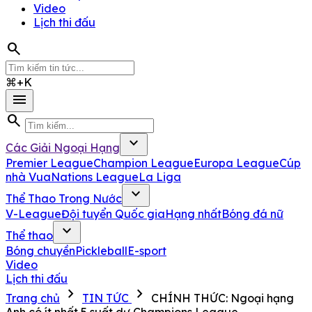
Video
Lịch thi đấu
search
⌘+K
menu
search
expand_more
Các Giải Ngoại Hạng
Premier League
Champion League
Europa League
Cúp
nhà Vua
Nations League
La Liga
expand_more
Thể Thao Trong Nước
V-League
Đội tuyển Quốc gia
Hạng nhất
Bóng đá nữ
expand_more
Thể thao
Bóng chuyền
Pickleball
E-sport
Video
Lịch thi đấu
chevron_right
chevron_right
Trang chủ
TIN TỨC
CHÍNH THỨC: Ngoại hạng
Anh có ít nhất 5 suất dự Champions League