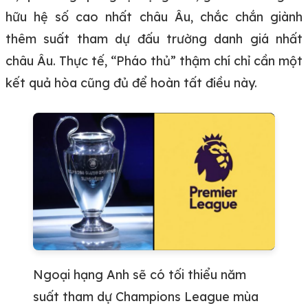
hữu hệ số cao nhất châu Âu, chắc chắn giành
thêm suất tham dự đấu trường danh giá nhất
châu Âu. Thực tế, “Pháo thủ” thậm chí chỉ cần một
kết quả hòa cũng đủ để hoàn tất điều này.
Ngoại hạng Anh sẽ có tối thiểu năm
suất tham dự Champions League mùa