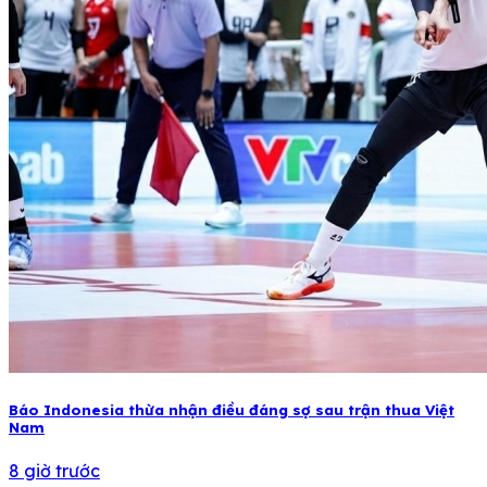
Báo Indonesia thừa nhận điều đáng sợ sau trận thua Việt
Nam
8 giờ trước