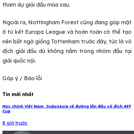
tham dự giải đấu mùa sau.
Ngoài ra, Nottingham Forest cũng đang góp mặt
ở tứ kết Europa League và hoàn toàn có thể tạo
nên bất ngờ giống Tottenham trước đây, tức là vô
địch giải đấu dù không nằm trong nhóm đầu tại
giải quốc nội.
Góp ý / Báo lỗi
Tin mới nhất
Học chính Việt Nam, Indonesia vẽ đường lần đầu vô địch AFF
Cup
8 giờ trước