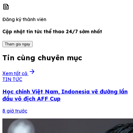
news
Đăng ký thành viên
Cập nhật tin tức thể thao 24/7 sớm nhất
Tham gia ngay
Tin cùng chuyên mục
arrow_forward
Xem tất cả
TIN TỨC
Học chính Việt Nam, Indonesia vẽ đường lần
đầu vô địch AFF Cup
8 giờ trước