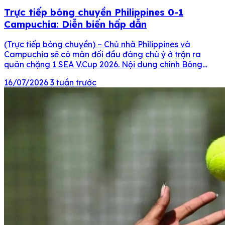
Trực tiếp bóng chuyền Philippines 0-1
Campuchia: Diễn biến hấp dẫn
(Trực tiếp bóng chuyền) – Chủ nhà Philippines và
Campuchia sẽ có màn đối đầu đáng chú ý ở trận ra
quân chặng 1 SEA V.Cup 2026. Nội dung chính Bóng
chuyền Philippines vs Campuchia diễn ra lúc mấy giờ?
16/07/2026
3 tuần trước
Danh sách VĐV Philippines chặng 1 SEA V.Cup 2026
Danh sách VĐV Campuchia chặng 1 […]