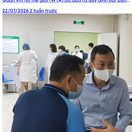
các tay vợt phải hoàn thành một lần xét nghiệm gene
22/07/2026
2 tuần trước
SRY để xác định tư cách […]