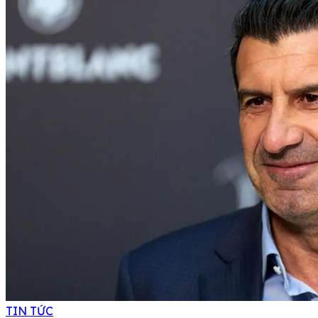
TIN TỨC