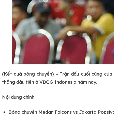
(Kết quả bóng chuyền) – Trận đấu cuối cùng của 
thắng đầu tiên ở VĐQG Indonesia năm nay.
Nội dung chính
Bóng chuyền Medan Falcons vs Jakarta Popsivo