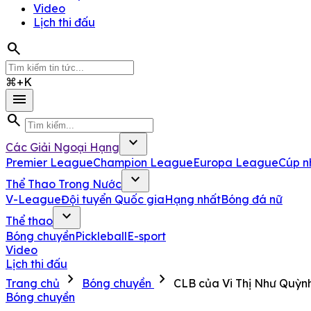
Video
Lịch thi đấu
search
⌘+K
menu
search
expand_more
Các Giải Ngoại Hạng
Premier League
Champion League
Europa League
Cúp n
expand_more
Thể Thao Trong Nước
V-League
Đội tuyển Quốc gia
Hạng nhất
Bóng đá nữ
expand_more
Thể thao
Bóng chuyền
Pickleball
E-sport
Video
Lịch thi đấu
chevron_right
chevron_right
Trang chủ
Bóng chuyền
CLB của Vi Thị Như Quỳnh 
Bóng chuyền