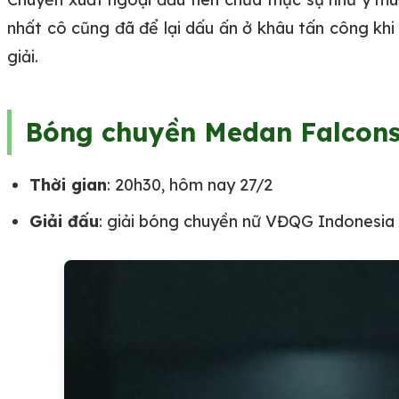
nhất cô cũng đã để lại dấu ấn ở khâu tấn công kh
giải.
Bóng chuyền Medan Falcons 
Thời gian
: 20h30, hôm nay 27/2
Giải đấu
: giải bóng chuyền nữ VĐQG Indonesia