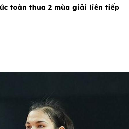
c toàn thua 2 mùa giải liên tiếp