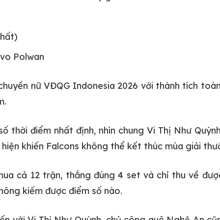
hất)
ivo Polwan
chuyền nữ VĐQG Indonesia 2026 với thành tích toàn
m.
ố thời điểm nhất định, nhìn chung Vi Thị Như Quỳnh
hiện khiến Falcons không thể kết thúc mùa giải thườn
ua cả 12 trận, thắng đúng 4 set và chỉ thu về đượ
không kiếm được điểm số nào.
ốn với Vi Thị Như Quỳnh, chủ công quê Nghệ An cũ