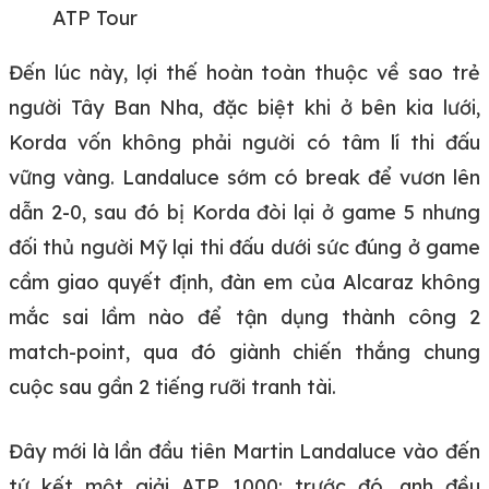
ATP Tour
Đến lúc này, lợi thế hoàn toàn thuộc về sao trẻ
người Tây Ban Nha, đặc biệt khi ở bên kia lưới,
Korda vốn không phải người có tâm lí thi đấu
vững vàng. Landaluce sớm có break để vươn lên
dẫn 2-0, sau đó bị Korda đòi lại ở game 5 nhưng
đối thủ người Mỹ lại thi đấu dưới sức đúng ở game
cầm giao quyết định, đàn em của Alcaraz không
mắc sai lầm nào để tận dụng thành công 2
match-point, qua đó giành chiến thắng chung
cuộc sau gần 2 tiếng rưỡi tranh tài.
Đây mới là lần đầu tiên Martin Landaluce vào đến
tứ kết một giải ATP 1000; trước đó, anh đều