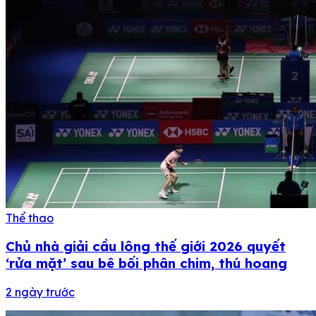
Thể thao
Chủ nhà giải cầu lông thế giới 2026 quyết
‘rửa mặt’ sau bê bối phân chim, thú hoang
2 ngày trước