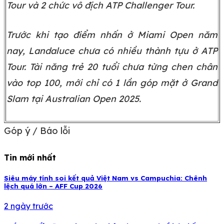
Tour và 2 chức vô địch ATP Challenger Tour.
Trước khi tạo điểm nhấn ở Miami Open năm
nay, Landaluce chưa có nhiều thành tựu ở ATP
Tour. Tài năng trẻ 20 tuổi chưa từng chen chân
vào top 100, mới chỉ có 1 lần góp mặt ở Grand
Slam tại Australian Open 2025.
Góp ý / Báo lỗi
Tin mới nhất
Siêu máy tính soi kết quả Việt Nam vs Campuchia: Chênh
lệch quá lớn – AFF Cup 2026
2 ngày trước