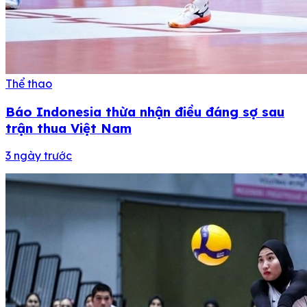
Thể thao
Báo Indonesia thừa nhận điều đáng sợ sau
trận thua Việt Nam
3 ngày trước