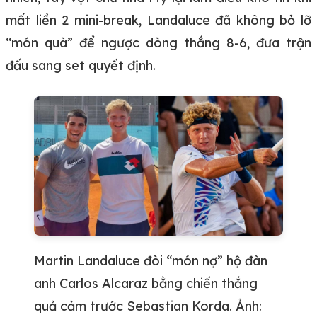
mất liền 2 mini-break, Landaluce đã không bỏ lỡ
“món quà” để ngược dòng thắng 8-6, đưa trận
đấu sang set quyết định.
Martin Landaluce đòi “món nợ” hộ đàn
anh Carlos Alcaraz bằng chiến thắng
quả cảm trước Sebastian Korda. Ảnh: