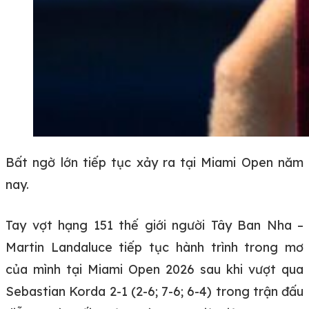
Bất ngờ lớn tiếp tục xảy ra tại Miami Open năm
nay.
Tay vợt hạng 151 thế giới người Tây Ban Nha –
Martin Landaluce tiếp tục hành trình trong mơ
của mình tại Miami Open 2026 sau khi vượt qua
Sebastian Korda 2-1 (2-6; 7-6; 6-4) trong trận đấu