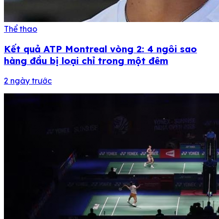
Thể thao
Kết quả ATP Montreal vòng 2: 4 ngôi sao
hàng đầu bị loại chỉ trong một đêm
2 ngày trước