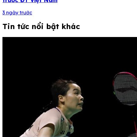
trước ĐT Việt Nam
3 ngày trước
Tin tức nổi bật khác