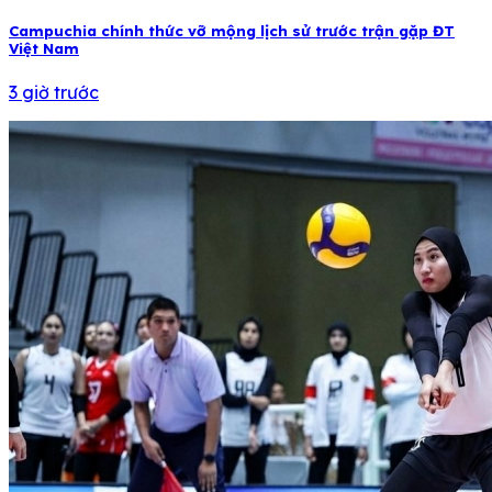
Campuchia chính thức vỡ mộng lịch sử trước trận gặp ĐT
Việt Nam
3 giờ trước