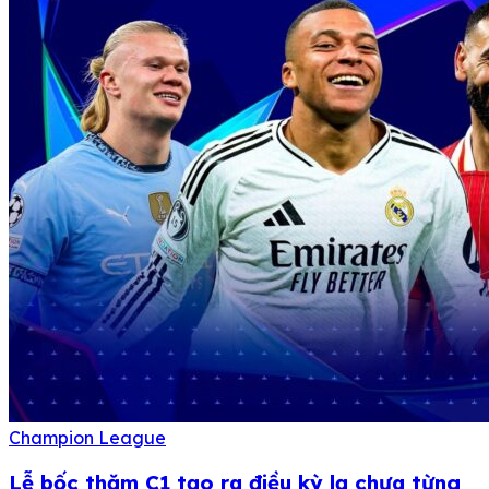
Champion League
Lễ bốc thăm C1 tạo ra điều kỳ ​​lạ chưa từng