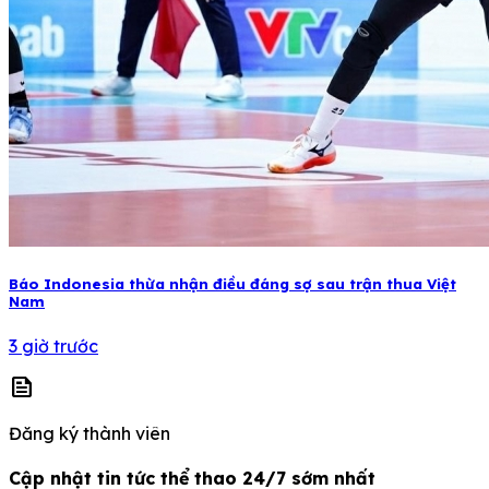
Báo Indonesia thừa nhận điều đáng sợ sau trận thua Việt
Nam
3 giờ trước
news
Đăng ký thành viên
Cập nhật tin tức thể thao 24/7 sớm nhất