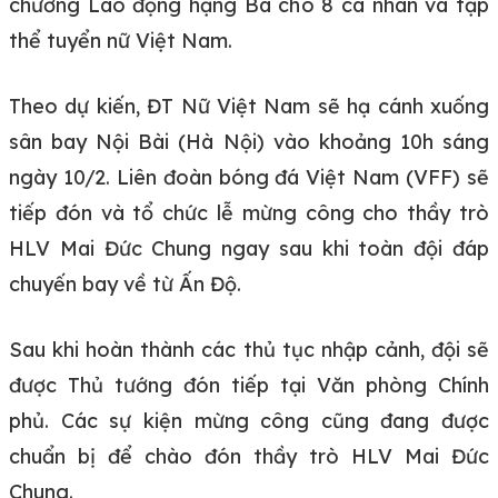
chương Lao động hạng Ba cho 8 cá nhân và tập
thể tuyển nữ Việt Nam.
Theo dự kiến, ĐT Nữ Việt Nam sẽ hạ cánh xuống
sân bay Nội Bài (Hà Nội) vào khoảng 10h sáng
ngày 10/2. Liên đoàn bóng đá Việt Nam (VFF) sẽ
tiếp đón và tổ chức lễ mừng công cho thầy trò
HLV Mai Đức Chung ngay sau khi toàn đội đáp
chuyến bay về từ Ấn Độ.
Sau khi hoàn thành các thủ tục nhập cảnh, đội sẽ
được Thủ tướng đón tiếp tại Văn phòng Chính
phủ. Các sự kiện mừng công cũng đang được
chuẩn bị để chào đón thầy trò HLV Mai Đức
Chung.