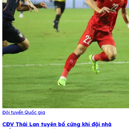
Đội tuyển Quốc gia
CĐV Thái Lan tuyên bố cứng khi đội nhà