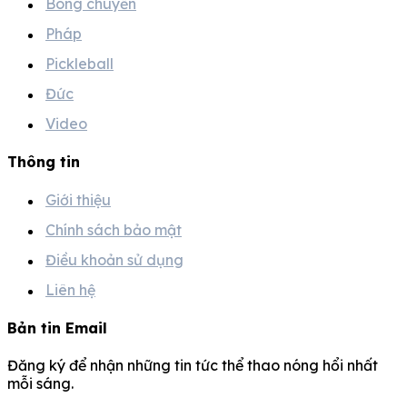
Bóng chuyền
Pháp
Pickleball
Đức
Video
Thông tin
Giới thiệu
Chính sách bảo mật
Điều khoản sử dụng
Liên hệ
Bản tin Email
Đăng ký để nhận những tin tức thể thao nóng hổi nhất
mỗi sáng.