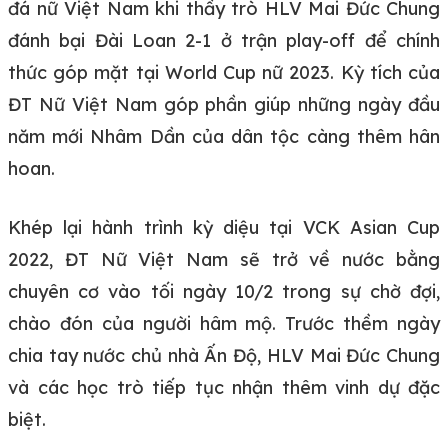
đá nữ Việt Nam khi thầy trò HLV Mai Đức Chung
đánh bại Đài Loan 2-1 ở trận play-off để chính
thức góp mặt tại World Cup nữ 2023. Kỳ tích của
ĐT Nữ Việt Nam góp phần giúp những ngày đầu
năm mới Nhâm Dần của dân tộc càng thêm hân
hoan.
Khép lại hành trình kỳ diệu tại VCK Asian Cup
2022, ĐT Nữ Việt Nam sẽ trở về nước bằng
chuyên cơ vào tối ngày 10/2 trong sự chờ đợi,
chào đón của người hâm mộ. Trước thềm ngày
chia tay nước chủ nhà Ấn Độ, HLV Mai Đức Chung
và các học trò tiếp tục nhận thêm vinh dự đặc
biệt.