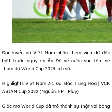
Đội tuyển nữ Việt Nam nhận thêm vinh dự đặc
biệt trước ngày rời Ấn Độ về nước sau tấm vé
tham dự World Cup 2023 lịch sử.
Highlights Việt Nam 2-1 Đài Bắc Trung Hoa | VCK
ASIAN Cup 2022 (Nguồn: FPT Play)
Giấc mơ World Cup đã trở thành sự thật với bóng