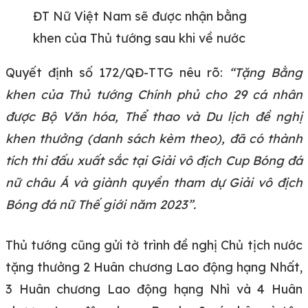
ĐT Nữ Việt Nam sẽ được nhận bằng
khen của Thủ tướng sau khi về nước
Quyết định số 172/QĐ-TTG nêu rõ:
“Tặng Bằng
khen của Thủ tướng Chính phủ cho 29 cá nhân
được Bộ Văn hóa, Thể thao và Du lịch đề nghị
khen thưởng (danh sách kèm theo), đã có thành
tích thi đấu xuất sắc tại Giải vô địch Cup Bóng đá
nữ châu Á và giành quyền tham dự Giải vô địch
Bóng đá nữ Thế giới năm 2023”.
Thủ tướng cũng gửi tờ trình đề nghị Chủ tịch nước
tặng thưởng 2 Huân chương Lao động hạng Nhất,
3 Huân chương Lao động hạng Nhì và 4 Huân