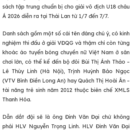
sách tập trung chuẩn bị cho giải vô địch U18 châu
Á 2026 diễn ra tại Thái Lan từ 1/7 đến 7/7.
Danh sách gồm một số cái tên đáng chú ý, có kinh
nghiệm thi đấu ở giải VĐQG và thậm chí còn từng
khoác áo tuyển bóng chuyền nữ Việt Nam ở sân
chơi lớn, có thể kể đến bộ đôi Bùi Thị Ánh Thảo –
Lê Thùy Linh (Hà Nội), Trịnh Huỳnh Bảo Ngọc
(VTV Bình Điền Long An) hay Quách Thị Hoài Ân –
tài năng trẻ sinh năm 2012 thuộc biên chế XMLS
Thanh Hóa.
Dẫn dắt đội sẽ là ông Đinh Văn Đại chứ không
phải HLV Nguyễn Trọng Linh. HLV Đinh Văn Đại