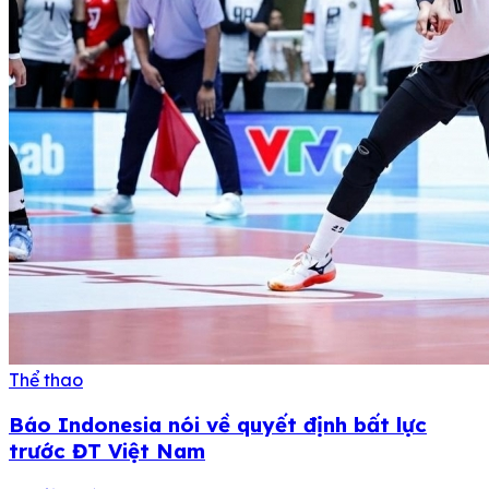
Thể thao
Báo Indonesia nói về quyết định bất lực
trước ĐT Việt Nam