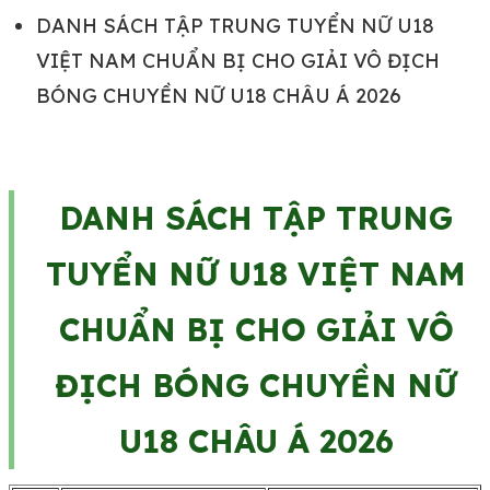
DANH SÁCH TẬP TRUNG TUYỂN NỮ U18
VIỆT NAM CHUẨN BỊ CHO GIẢI VÔ ĐỊCH
BÓNG CHUYỀN NỮ U18 CHÂU Á 2026
DANH SÁCH TẬP TRUNG
TUYỂN NỮ U18 VIỆT NAM
CHUẨN BỊ CHO GIẢI VÔ
ĐỊCH BÓNG CHUYỀN NỮ
U18 CHÂU Á 2026