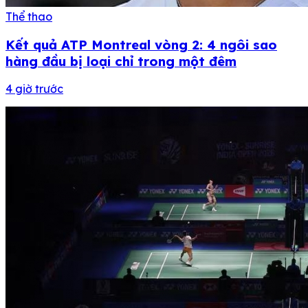
Thể thao
Kết quả ATP Montreal vòng 2: 4 ngôi sao
hàng đầu bị loại chỉ trong một đêm
4 giờ trước