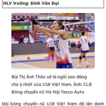
HLV trưởng: Đinh Văn Đại
Bùi Thị Ánh Thảo sẽ là ngôi sao đáng
chú ý nhất của U18 Việt Nam. Ảnh: CLB
Bóng chuyền nữ Hà Nội Tasco Auto
Đội bóng chuyền nữ U18 Việt Nam đã lên danh