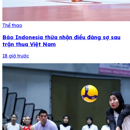
Thể thao
Báo Indonesia thừa nhận điều đáng sợ sau
trận thua Việt Nam
18 giờ trước