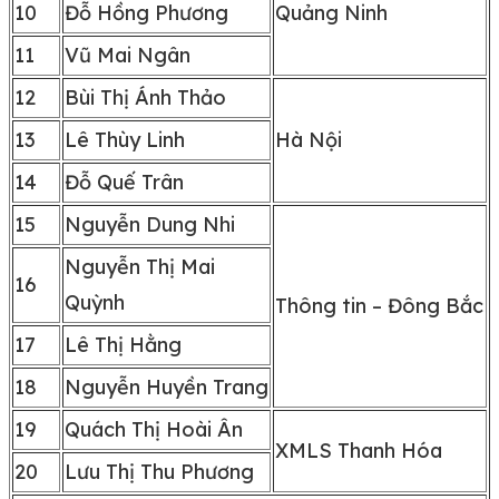
10
Đỗ Hồng Phương
Quảng Ninh
11
Vũ Mai Ngân
12
Bùi Thị Ánh Thảo
13
Lê Thùy Linh
Hà Nội
14
Đỗ Quế Trân
15
Nguyễn Dung Nhi
Nguyễn Thị Mai
16
Quỳnh
Thông tin – Đông Bắc
17
Lê Thị Hằng
18
Nguyễn Huyền Trang
19
Quách Thị Hoài Ân
XMLS Thanh Hóa
20
Lưu Thị Thu Phương