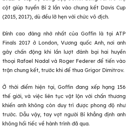
cột giúp tuyển Bỉ 2 lần vào chung kết Davis Cup
(2015, 2017), dù đều lỡ hẹn với chức vô địch.
Đỉnh cao đáng nhớ nhất của Goffin là tại ATP
Finals 2017 ở London, Vương quốc Anh, nơi anh
gây chấn động khi lần lượt đánh bại hai huyền
thoại Rafael Nadal và Roger Federer để tiến vào
trận chung kết, trước khi để thua Grigor Dimitrov.
Ở thời điểm hiện tại, Goffin đang xếp hạng 156
thế giới, và việc liên tục vật lộn với chấn thương
khiến anh không còn duy trì được phong độ như
trước. Dẫu vậy, tay vợt người Bỉ khẳng định anh
không hối tiếc về hành trình đã qua.