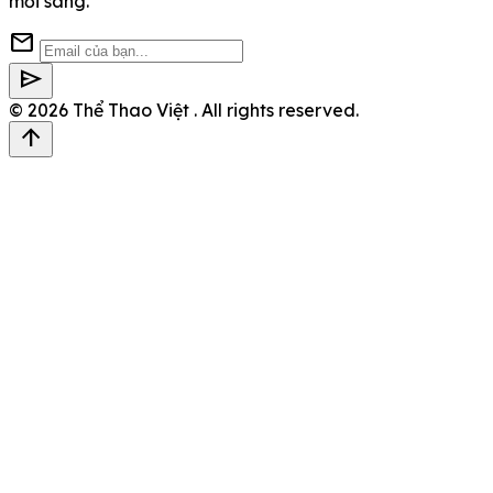
mỗi sáng.
mail
send
© 2026
Thể Thao Việt
. All rights reserved.
arrow_upward