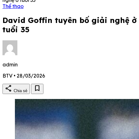
Thể thao
David Goffin tuyên bố giải nghệ ở
tuổi 35
admin
BTV • 28/03/2026
share
bookmark
Chia sẻ