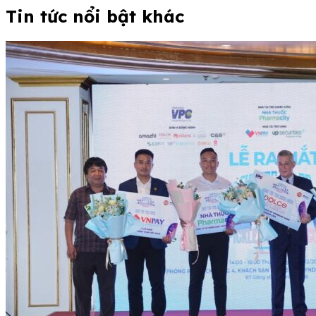
Tin tức nổi bật khác