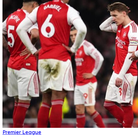
Premier League