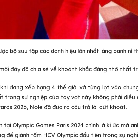
c bộ sưu tập các danh hiệu lớn nhất làng banh nỉ th
ới đây đã chia sẻ về khoảnh khắc đáng nhớ nhất tr
 khi đang xếp hạng 4 thế giới và từng lọt vào chu
ất trong sự nghiệp của tay vợt này không phải điều d
ards 2026, Nole đã đưa ra câu trả lời dứt khoát.
 tại Olympic Games Paris 2024 chính là kí ức mà anh
ẳng để giành tấm HCV Olympic đầu tiên trong sự nghi