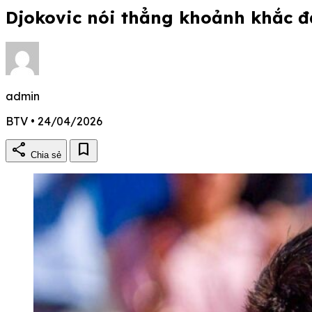
Djokovic nói thẳng khoảnh khắc đ
admin
BTV • 24/04/2026
share
bookmark
Chia sẻ