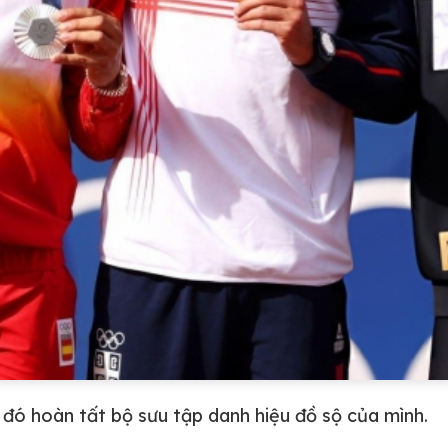
đó hoàn tất bộ sưu tập danh hiệu đồ sộ của mình.