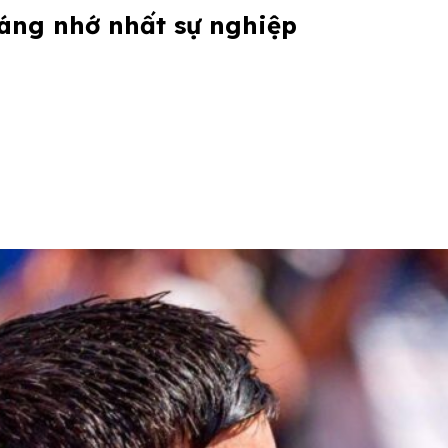
áng nhớ nhất sự nghiệp