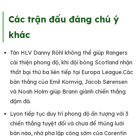
Các trận đấu đáng chú ý
khác
Tân HLV Danny Röhl không thể giúp Rangers
cải thiện phong độ, khi đội bóng Scotland nhận
thất bại thứ ba liên tiếp tại Europa League.Các
bàn thắng của Emil Kornvig, Jacob Sørensen
và Noah Holm giúp Brann giành chiến thắng
đậm đà.
Lyon tiếp tục duy trì phong độ ấn tượng với 3
chiến thắng tuyệt đối và chưa để thủng lưới
bàn nào, nhờ pha lập công sớm của Corentin