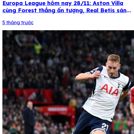
Europa League hôm nay 28/11: Aston Villa
cùng Forest thắng ấn tượng, Real Betis sáng
cửa đi tiếp
5 tháng trước