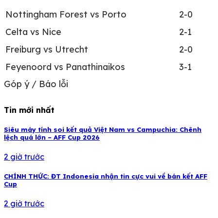
Nottingham Forest vs Porto
2-0
Celta vs Nice
2-1
Freiburg vs Utrecht
2-0
Feyenoord vs Panathinaikos
3-1
Góp ý / Báo lỗi
Tin mới nhất
Siêu máy tính soi kết quả Việt Nam vs Campuchia: Chênh
lệch quá lớn – AFF Cup 2026
2 giờ trước
CHÍNH THỨC: ĐT Indonesia nhận tin cực vui về bán kết AFF
Cup
2 giờ trước