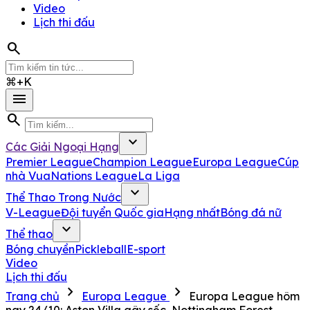
Video
Lịch thi đấu
search
⌘+K
menu
search
expand_more
Các Giải Ngoại Hạng
Premier League
Champion League
Europa League
Cúp
nhà Vua
Nations League
La Liga
expand_more
Thể Thao Trong Nước
V-League
Đội tuyển Quốc gia
Hạng nhất
Bóng đá nữ
expand_more
Thể thao
Bóng chuyền
Pickleball
E-sport
Video
Lịch thi đấu
chevron_right
chevron_right
Trang chủ
Europa League
Europa League hôm
nay 24/10: Aston Villa gây sốc, Nottingham Forest