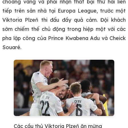
choáng váng và phải nhận thất bại thứ hai liên
tiếp trên sân nhà tại Europa League, trước một
Viktoria Plzeň thi đấu đầy quả cảm. Đội khách
sớm chiếm thế chủ động trong hiệp một với các
pha lập công của Prince Kwabena Adu và Cheick
Souaré.
Các cầu thủ Viktoria Plzeň ăn mừng