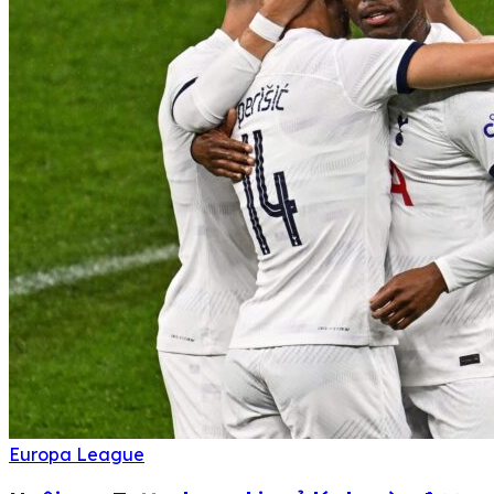
Europa League