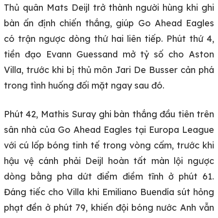
Thủ quân Mats Deijl trở thành người hùng khi ghi
bàn ấn định chiến thắng, giúp Go Ahead Eagles
có trận ngược dòng thứ hai liên tiếp. Phút thứ 4,
tiền đạo Evann Guessand mở tỷ số cho Aston
Villa, trước khi bị thủ môn Jari De Busser cản phá
trong tình huống đối mặt ngay sau đó.
Phút 42, Mathis Suray ghi bàn thắng đầu tiên trên
sân nhà của Go Ahead Eagles tại Europa League
với cú lốp bóng tinh tế trong vòng cấm, trước khi
hậu vệ cánh phải Deijl hoàn tất màn lội ngược
dòng bằng pha dứt điểm điềm tĩnh ở phút 61.
Đáng tiếc cho Villa khi Emiliano Buendía sút hỏng
phạt đền ở phút 79, khiến đội bóng nước Anh vẫn