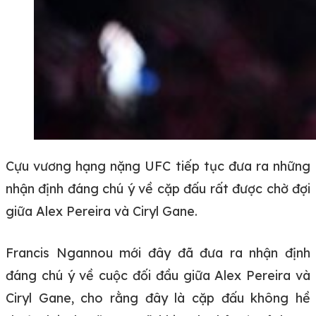
Cựu vương hạng nặng UFC tiếp tục đưa ra những
nhận định đáng chú ý về cặp đấu rất được chờ đợi
giữa Alex Pereira và Ciryl Gane.
Francis Ngannou mới đây đã đưa ra nhận định
đáng chú ý về cuộc đối đầu giữa Alex Pereira và
Ciryl Gane, cho rằng đây là cặp đấu không hề