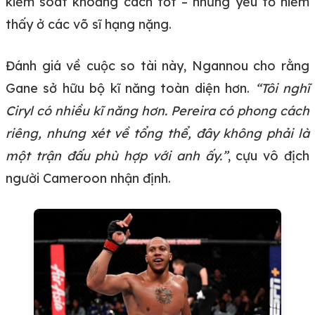
kiểm soát khoảng cách tốt – những yếu tố hiếm
thấy ở các võ sĩ hạng nặng.
Đánh giá về cuộc so tài này, Ngannou cho rằng
Gane sở hữu bộ kĩ năng toàn diện hơn.
“Tôi nghĩ
Ciryl có nhiều kĩ năng hơn. Pereira có phong cách
riêng, nhưng xét về tổng thể, đây không phải là
một trận đấu phù hợp với anh ấy.”
, cựu vô địch
người Cameroon nhận định.