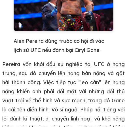
Alex Pereira đứng trước cơ hội đi vào
lịch sử UFC nếu đánh bại Ciryl Gane.
Pereira vốn khởi đầu sự nghiệp tại UFC ở hạng
trung, sau đó chuyển lên hạng bán nặng và gặt
hái thành công. Việc tiếp tục “leo cân” lên hạng
nặng khiến anh phải đối mặt với những đối thủ
vượt trội về thể hình và sức mạnh, trong đó Gane
là cái tên điển hình. Võ sĩ người Pháp nổi tiếng với
lối đánh kĩ thuật, di chuyển linh hoạt và khả năng