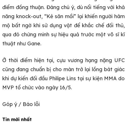
điểm đồng thuận. Đáng chú ý, dù nổi tiếng với khả
năng knock-out, “Kẻ săn mồi” lại khiến người hâm
mộ bất ngờ khi sử dụng vật để khắc chế đối thủ,
qua đó chứng minh sự hiệu quả trước một võ sĩ kĩ
thuật như Gane.
Ở thời điểm hiện tại, cựu vương hạng nặng UFC
cũng đang chuẩn bị cho màn trở lại lồng bát giác
khi dự kiến đối đầu Philipe Lins tại sự kiện MMA do
MVP tổ chức vào ngày 16/5.
Góp ý / Báo lỗi
Tin mới nhất