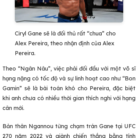
Ciryl Gane sẽ là đối thủ rất “chua” cho
Alex Pereira, theo nhận định của Alex
Pereira.
Theo “Ngân Nâu”, việc phải đối đầu với một võ sĩ
hạng nặng có tốc độ và sự linh hoạt cao như “Bon
Gamin” sẽ là bài toán khó cho Pereira, đặc biệt
khi anh chưa có nhiều thời gian thích nghi với hạng
cân mới.
Bản thân Ngannou từng chạm trán Gane tại UFC
270 năm 2022 và giành chiến thắng bằng tính