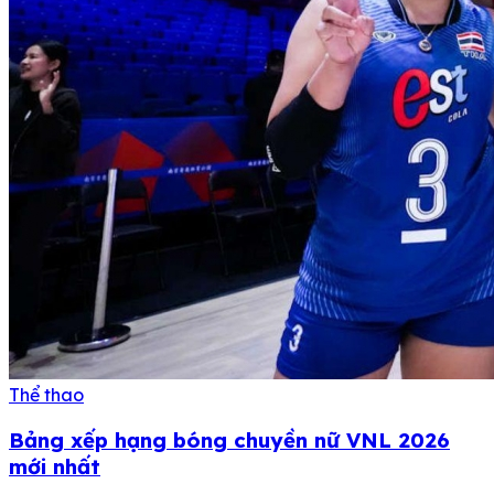
Thể thao
Bảng xếp hạng bóng chuyền nữ VNL 2026
mới nhất